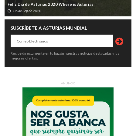
Feliz Día de Asturias 2020 Where is Asturias
06 de Sep de 2020
SUSCRÍBETE A ASTURIAS MUNDIAL
Recibe directamente en tu buzón nuestras noticias destacadas y las
mejores ofertas.
ANUNCIO