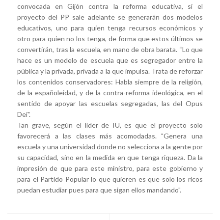
convocada en Gijón contra la reforma educativa, si el
proyecto del PP sale adelante se generarán dos modelos
educativos, uno para quien tenga recursos económicos y
otro para quien no los tenga, de forma que estos últimos se
convertirán, tras la escuela, en mano de obra barata. “
Lo que
hace es un modelo de escuela que es segregador entre la
pública y la privada, privada a la que impulsa.
Trata de reforzar
los contenidos conservadores: Habla siempre de la religión,
de la españoleidad, y de la contra-reforma ideológica, en el
sentido de apoyar las escuelas segregadas, las del Opus
Dei".
Tan grave, según el líder de IU, es que el proyecto solo
favorecerá a las clases más acomodadas. "Genera una
escuela y una universidad donde no selecciona a la gente por
su capacidad, sino en la medida en que tenga riqueza. Da la
impresión de que para este ministro, para este gobierno y
para el Partido Popular lo que quieren es que solo los ricos
puedan estudiar pues para que sigan ellos mandando".