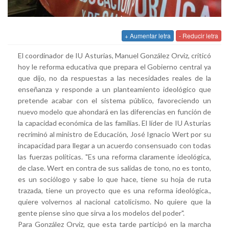
+ Aumentar letra
- Reducir letra
El coordinador de IU Asturias, Manuel González Orviz, criticó
hoy le reforma educativa que prepara el Gobierno central ya
que dijo, no da respuestas a las necesidades reales de la
enseñanza y responde a un planteamiento ideológico que
pretende acabar con el sistema público, favoreciendo un
nuevo modelo que ahondará en las diferencias en función de
la capacidad económica de las familias. El líder de IU Asturias
recriminó al ministro de Educación, José Ignacio Wert por su
incapacidad para llegar a un acuerdo consensuado con todas
las fuerzas políticas. "Es una reforma claramente ideológica,
de clase. Wert en contra de sus salidas de tono, no es tonto,
es un sociólogo y sabe lo que hace, tiene su hoja de ruta
trazada, tiene un proyecto que es una reforma ideológica.,
quiere volvernos al nacional catolicismo. No quiere que la
gente piense sino que sirva a los modelos del poder".
Para González Orviz, que esta tarde participó en la marcha