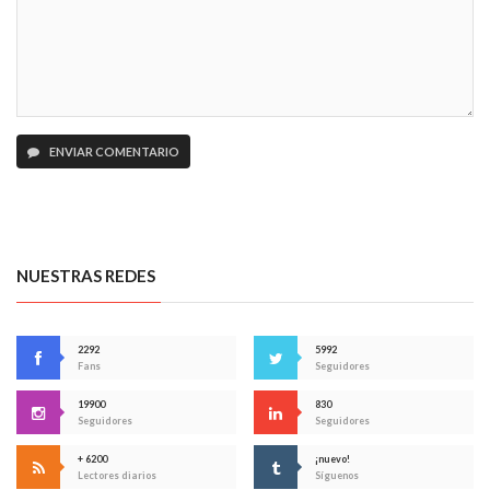
ENVIAR COMENTARIO
NUESTRAS REDES
2292
5992
Fans
Seguidores
19900
830
Seguidores
Seguidores
+ 6200
¡nuevo!
Lectores diarios
Síguenos