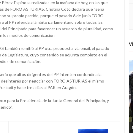
 Pérez-Espinosa realizadas en la mañana de hoy, en las que
tas de FORO ASTURIAS, Cristina Coto declara que "sería
con su propio partido, porque el pasado 6 de junio FORO
o al PP referida al ámbito parlamentario sobre todas las
del Principado para favorecer un acuerdo de pluralidad, como
en los medios de comunicación
V
ambién remitió al PP otra propuesta, vía email, el pasado
o de Legislatura, cuyo contenido se adjunta completo en el
dios de comunicación.
erio que altos dirigentes del PP intenten confundir a la
 el desinterés por negociar con FORO ASTURIAS el mismo
uskadi y hace tres días al PAR en Aragón.
oto para la Presidencia de la Junta General del Principado, y
enido”.