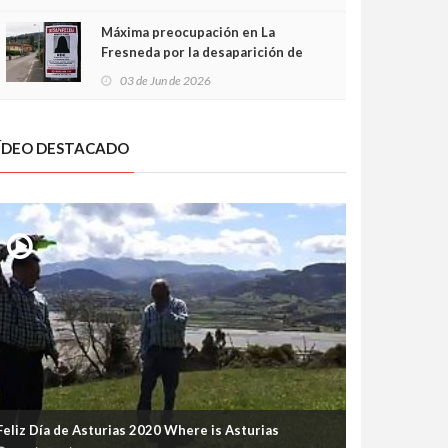
frontal
Máxima preocupación en La
Fresneda por la desaparición de
Irene, una menor de 15 años
03 de Jun de 2026
ÍDEO DESTACADO
Feliz Día de Asturias 2020 Where is Asturias