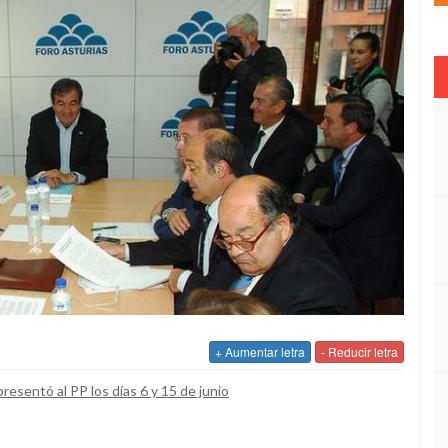
+ Aumentar letra
- Reducir letra
sentó al PP los días 6 y 15 de junio