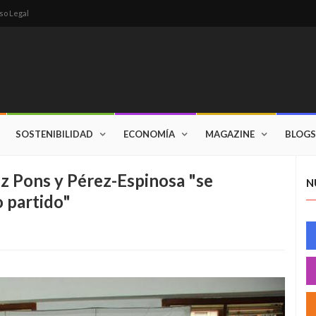
so Legal
SOSTENIBILIDAD
ECONOMÍA
MAGAZINE
BLOGS
 Pons y Pérez-Espinosa "se
N
 partido"