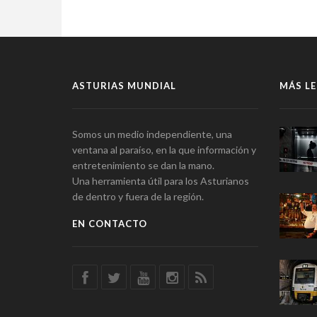
ASTURIAS MUNDIAL
MÁS LE
Somos un medio independiente, una
ventana al paraíso, en la que información y
entretenimiento se dan la mano.
Una herramienta útil para los Asturianos
de dentro y fuera de la región.
EN CONTACTO