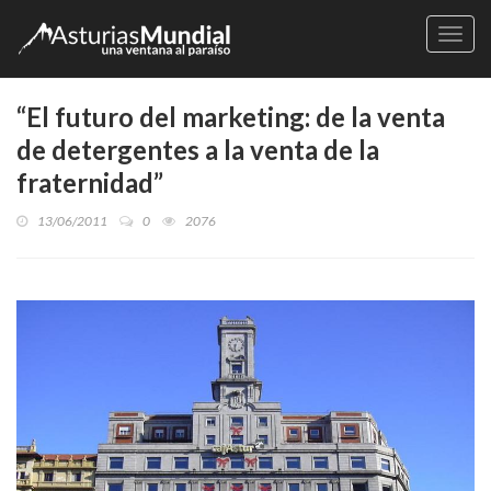
Naveg
“El futuro del marketing: de la venta
de detergentes a la venta de la
fraternidad”
13/06/2011
0
2076