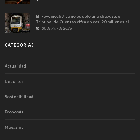
El ‘Fevemocho’ ya no es solo una chapuza: el
Tribunal de Cuentas cifra en casi 20 millones el
sobrecoste de los trenes que no cabían por los
30 de May de 2026
túneles
CATEGORÍAS
Actualidad
Deportes
Sostenibilidad
Economía
Magazine