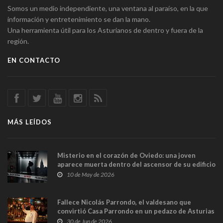
Somos un medio independiente, una ventana al paraíso, en la que
información y entretenimiento se dan la mano.
Una herramienta útil para los Asturianos de dentro y fuera de la
región.
EN CONTACTO
MÁS LEÍDOS
Misterio en el corazón de Oviedo: una joven
aparece muerta dentro del ascensor de su edificio
y las cámaras captan sus últimos minutos
10 de May de 2026
Fallece Nicolás Parrondo, el valdesano que
convirtió Casa Parrondo en un pedazo de Asturias
en Madrid
30 de Jun de 2026