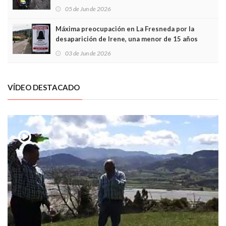
frontal
05 de Jun de 2026
Máxima preocupación en La Fresneda por la
desaparición de Irene, una menor de 15 años
03 de Jun de 2026
VÍDEO DESTACADO