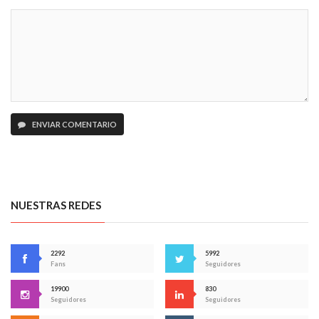
ENVIAR COMENTARIO
NUESTRAS REDES
2292
5992
Fans
Seguidores
19900
830
Seguidores
Seguidores