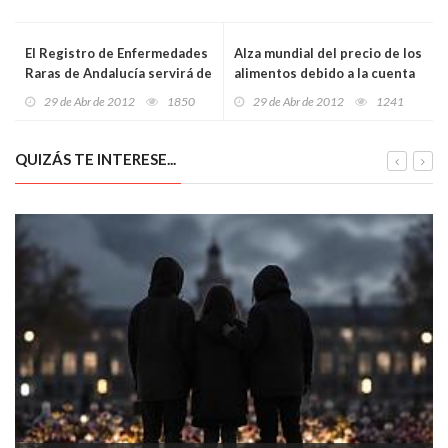
El Registro de Enfermedades
Alza mundial del precio de los
Raras de Andalucía servirá de
alimentos debido a la cuenta
guía para la creación del
del petróleo
29 de Abr de 2012
1850
29 de Abr de 2012
1241
servicio estatal
QUIZÁS TE INTERESE...