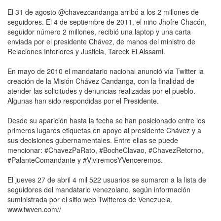
El 31 de agosto @chavezcandanga arribó a los 2 millones de
seguidores. El 4 de septiembre de 2011, el niño Jhofre Chacón,
seguidor número 2 millones, recibió una laptop y una carta
enviada por el presidente Chávez, de manos del ministro de
Relaciones Interiores y Justicia, Tareck El Aissami.
En mayo de 2010 el mandatario nacional anunció vía Twitter la
creación de la Misión Chávez Candanga, con la finalidad de
atender las solicitudes y denuncias realizadas por el pueblo.
Algunas han sido respondidas por el Presidente.
Desde su aparición hasta la fecha se han posicionado entre los
primeros lugares etiquetas en apoyo al presidente Chávez y a
sus decisiones gubernamentales. Entre ellas se puede
mencionar: #ChavezPaRato, #BocheClavao, #ChavezRetorno,
#PalanteComandante y #ViviremosYVenceremos.
El jueves 27 de abril 4 mil 522 usuarios se sumaron a la lista de
seguidores del mandatario venezolano, según información
suministrada por el sitio web Twitteros de Venezuela,
www.twven.com//