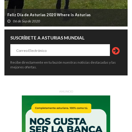
Feliz Día de Asturias 2020 Where is Asturias
06 de Sep de 2020
SUSCRÍBETE A ASTURIAS MUNDIAL
Recibe directamente en tu buzón nuestras noticias destacadas y las
mejores ofertas.
ANUNCIO