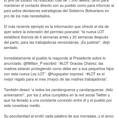
mantener el contacto directo con su pueblo como para informar al
país sobre decisiones estratégicas del Gobierno Bolivariano en
pro de los más necesitados.
El más reciente ejemplo es la información que ofreció el día de
ayer sobre la extensión del permiso posnatal: “la nueva LOT
establece licencia de 6 semanas antes y 20 semanas después
del parto, para las trabajadoras venezolanas. ¡Es justicia!”, dejó
sentado.
Inmediatamente el pueblo le responde al Presidente sobre lo
anunciado. @Willian_P escribió: “#LOT Gracias Chávez; las
madres estarán protegiendo como debe ser a sus pequeños hijos
con esta nueva Ley LOT”. @hugopater expresó: “#LOT es el
mejor regalo para el mes (mayo) de las madres trabajadoras”.
También deseó “a todos los candangueros y candangueras: ¡feliz
aniversario!”, por los 2 años cumplidos en la red social Twitter y
que ha llevado a una constante conexión entre él y el pueblo por
este novedoso medio.
Su peculiaridad al emitir cada palabra de sus mensajes, y el amor