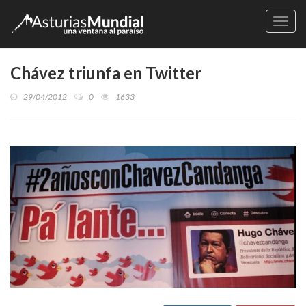
Naveg
Chávez triunfa en Twitter
29/04/2012
0
1633