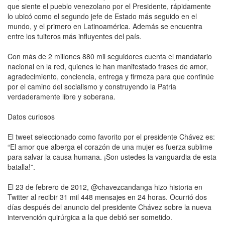
que siente el pueblo venezolano por el Presidente, rápidamente
lo ubicó como el segundo jefe de Estado más seguido en el
mundo, y el primero en Latinoamérica. Además se encuentra
entre los tuiteros más influyentes del país.
Con más de 2 millones 880 mil seguidores cuenta el mandatario
nacional en la red, quienes le han manifestado frases de amor,
agradecimiento, conciencia, entrega y firmeza para que continúe
por el camino del socialismo y construyendo la Patria
verdaderamente libre y soberana.
Datos curiosos
El tweet seleccionado como favorito por el presidente Chávez es:
“El amor que alberga el corazón de una mujer es fuerza sublime
para salvar la causa humana. ¡Son ustedes la vanguardia de esta
batalla!”.
El 23 de febrero de 2012, @chavezcandanga hizo historia en
Twitter al recibir 31 mil 448 mensajes en 24 horas. Ocurrió dos
días después del anuncio del presidente Chávez sobre la nueva
intervención quirúrgica a la que debió ser sometido.