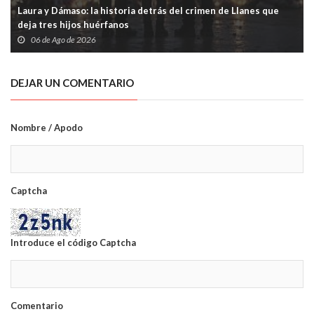
Laura y Dámaso: la historia detrás del crimen de Llanes que
deja tres hijos huérfanos
06 de Ago de 2026
DEJAR UN COMENTARIO
Nombre / Apodo
Captcha
Introduce el código Captcha
Comentario