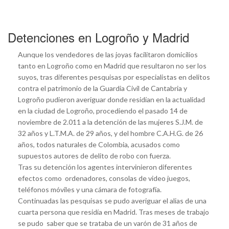
Detenciones en Logroño y Madrid
Aunque los vendedores de las joyas facilitaron domicilios
tanto en Logroño como en Madrid que resultaron no ser los
suyos, tras diferentes pesquisas por especialistas en delitos
contra el patrimonio de la Guardia Civil de Cantabria y
Logroño pudieron averiguar donde residían en la actualidad
en la ciudad de Logroño, procediendo el pasado 14 de
noviembre de 2.011 a la detención de las mujeres S.J.M. de
32 años y L.T.M.A. de 29 años, y del hombre C.A.H.G. de 26
años, todos naturales de Colombia, acusados como
supuestos autores de delito de robo con fuerza.
Tras su detención los agentes intervinieron diferentes
efectos como ordenadores, consolas de video juegos,
teléfonos móviles y una cámara de fotografía.
Continuadas las pesquisas se pudo averiguar el alias de una
cuarta persona que residía en Madrid. Tras meses de trabajo
se pudo saber que se trataba de un varón de 31 años de