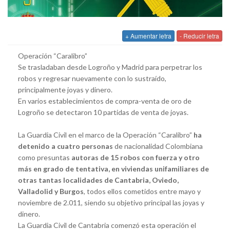
+ Aumentar letra
- Reducir letra
Operación “Caralibro”
Se trasladaban desde Logroño y Madrid para perpetrar los
robos y regresar nuevamente con lo sustraído,
principalmente joyas y dinero.
En varios establecimientos de compra-venta de oro de
Logroño se detectaron 10 partidas de venta de joyas
.
La Guardia Civil en el marco de la Operación “Caralibro”
ha
detenido a cuatro personas
de nacionalidad Colombiana
como presuntas
autoras de 15 robos con fuerza y otro
más en grado de tentativa, en viviendas unifamiliares de
otras tantas localidades de Cantabria, Oviedo,
Valladolid y Burgos
, todos ellos cometidos entre mayo y
noviembre de 2.011, siendo su objetivo principal las joyas y
dinero.
La Guardia Civil de Cantabria comenzó esta operación el