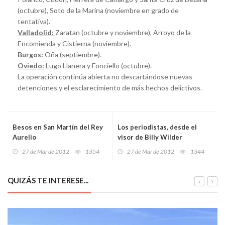
(octubre), Soto de la Marina (noviembre en grado de
tentativa).
Valladolid:
Zaratan (octubre y noviembre), Arroyo de la
Encomienda y Cistierna (noviembre).
Burgos:
Oña (septiembre).
Oviedo:
Lugo Llanera y Fonciello (octubre).
La operación continúa abierta no descartándose nuevas
detenciones y el esclarecimiento de más hechos delictivos.
Besos en San Martín del Rey
Los periodistas, desde el
Aurelio
visor de Billy Wilder
27 de Mar de 2012
1354
27 de Mar de 2012
1344
QUIZÁS TE INTERESE...