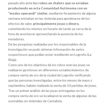
pasado año ante
los robos en chalets que se estaban
produciendo en esta Comunidad Autónoma con un
“modus operandi” similar
, mediante forzamiento de alguna
ventana entraban en las vivienda para apoderarse de los
efectos de valor,
principalmente joyas y dinero
,
cometiendo los mismos en horario de tarde ya cerca de la
hora de anochecer aprovechando la ausencia de los
moradores.
De las pesquisas realizadas por los responsables de la
investigación se pudo obtener información de varios
sospechosos que podían estar residiendo en Logroño (La
Rioja).
Como uno de los objetivos de los robos eran las joyas se
realizaron gestiones en diferentes establecimientos de
compra-venta de oro de la ciudad de Logroño verificando
que las personas investigadas, entre los meses de mayo y
septiembre, habían realizado la venta de 10 partidas de joyas.
Tras un primer análisis de las joyas entregadas en los
compra-venta de oro se localizaron la venta de algunas de las
sustraídas en viviendas de Cantabria.