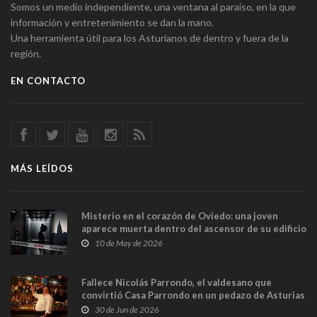
Somos un medio independiente, una ventana al paraíso, en la que
información y entretenimiento se dan la mano.
Una herramienta útil para los Asturianos de dentro y fuera de la
región.
EN CONTACTO
MÁS LEÍDOS
Misterio en el corazón de Oviedo: una joven
aparece muerta dentro del ascensor de su edificio
y las cámaras captan sus últimos minutos
10 de May de 2026
Fallece Nicolás Parrondo, el valdesano que
convirtió Casa Parrondo en un pedazo de Asturias
en Madrid
30 de Jun de 2026