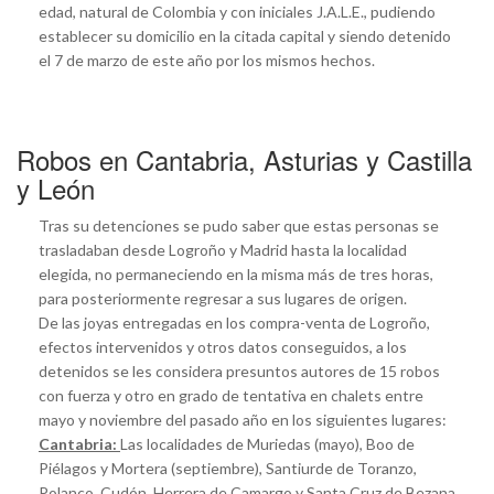
edad, natural de Colombia y con iniciales J.A.L.E., pudiendo
establecer su domicilio en la citada capital y siendo detenido
el 7 de marzo de este año por los mismos hechos.
Robos en Cantabria, Asturias y Castilla
y León
Tras su detenciones se pudo saber que estas personas se
trasladaban desde Logroño y Madrid hasta la localidad
elegida, no permaneciendo en la misma más de tres horas,
para posteriormente regresar a sus lugares de origen.
De las joyas entregadas en los compra-venta de Logroño,
efectos intervenidos y otros datos conseguidos, a los
detenidos se les considera presuntos autores de 15 robos
con fuerza y otro en grado de tentativa en chalets entre
mayo y noviembre del pasado año en los siguientes lugares:
Cantabria:
Las localidades de Muriedas (mayo), Boo de
Piélagos y Mortera (septiembre), Santiurde de Toranzo,
Polanco, Cudón, Herrera de Camargo y Santa Cruz de Bezana