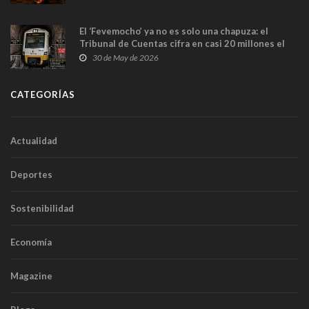
El ‘Fevemocho’ ya no es solo una chapuza: el
Tribunal de Cuentas cifra en casi 20 millones el
sobrecoste de los trenes que no cabían por los
30 de May de 2026
túneles
CATEGORÍAS
Actualidad
Deportes
Sostenibilidad
Economía
Magazine