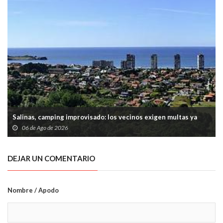
Salinas, camping improvisado: los vecinos exigen multas ya
06 de Ago de 2026
DEJAR UN COMENTARIO
Nombre / Apodo