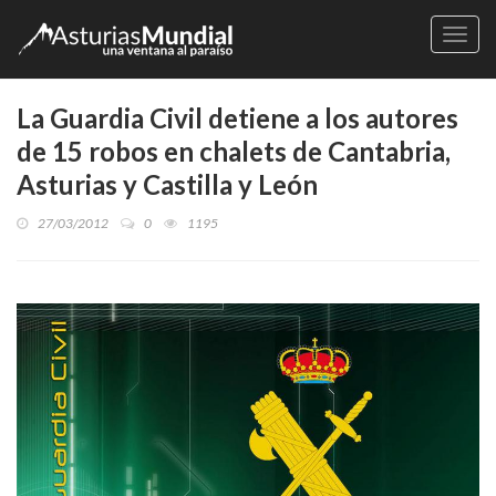
Naveg
La Guardia Civil detiene a los autores
de 15 robos en chalets de Cantabria,
Asturias y Castilla y León
27/03/2012
0
1195