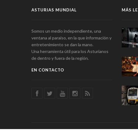
ASTURIAS MUNDIAL
MÁS LE
Somos un medio independiente, una
ventana al paraíso, en la que información y
entretenimiento se dan la mano.
Una herramienta útil para los Asturianos
de dentro y fuera de la región.
EN CONTACTO
© Asturias Mundial · Información y Entretenimiento · SSD