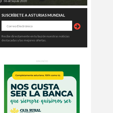
06 de Sep de 2020
SUSCRÍBETE A ASTURIAS MUNDIAL
Recibe directamente en tu buzón nuestras noticias
destacadas y las mejores ofertas.
ANUNCIO