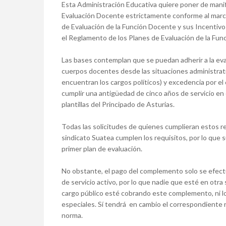
Esta Administración Educativa quiere poner de manif
Evaluación Docente estrictamente conforme al marco l
de Evaluación de la Función Docente y sus Incentivo
el Reglamento de los Planes de Evaluación de la Fun
Las bases contemplan que se puedan adherir a la eva
cuerpos docentes desde las situaciones administrativ
encuentran los cargos políticos) y excedencia por el
cumplir una antigüedad de cinco años de servicio en 
plantillas del Principado de Asturias.
Todas las solicitudes de quienes cumplieran estos r
sindicato Suatea cumplen los requisitos, por lo que 
primer plan de evaluación.
No obstante, el pago del complemento solo se efectú
de servicio activo, por lo que nadie que esté en otra
cargo público esté cobrando este complemento, ni lo
especiales. Sí tendrá en cambio el correspondiente r
norma.