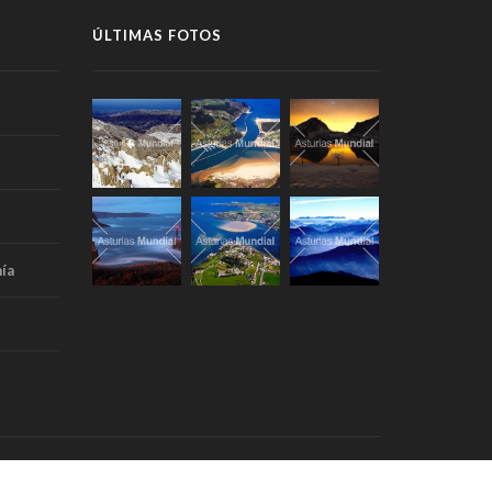
ÚLTIMAS FOTOS
ía
Portada
Aviso Legal
RSS
Contacto