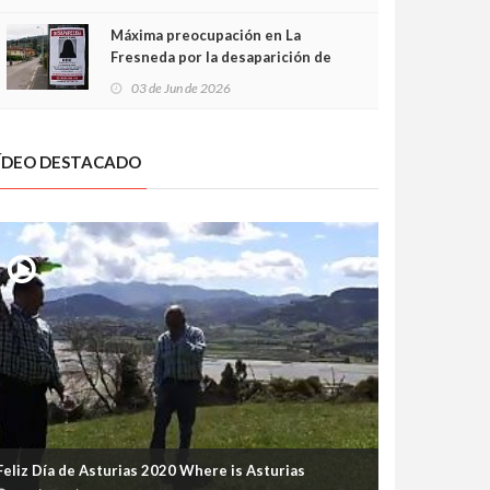
frontal
Máxima preocupación en La
Fresneda por la desaparición de
Irene, una menor de 15 años
03 de Jun de 2026
ÍDEO DESTACADO
Feliz Día de Asturias 2020 Where is Asturias