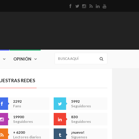
OPINIÓN
UESTRAS REDES
2292
5992
Fans
Seguidores
19900
830
Seguidores
Seguidores
+ 6200
¡nuevo!
Lectores diarios
Síguenos