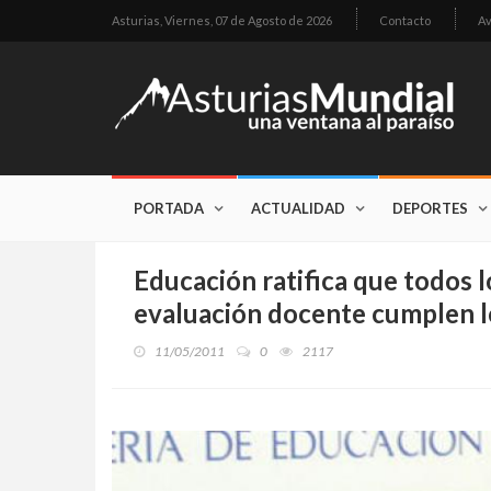
Asturias,
Viernes, 07 de Agosto de 2026
Contacto
Av
PORTADA
ACTUALIDAD
DEPORTES
Educación ratifica que todos l
evaluación docente cumplen l
11/05/2011
0
2117