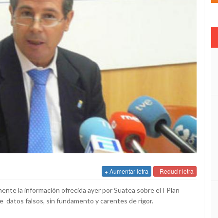
+ Aumentar letra
- Reducir letra
nte la información ofrecida ayer por Suatea sobre el I Plan
e datos falsos, sin fundamento y carentes de rigor.