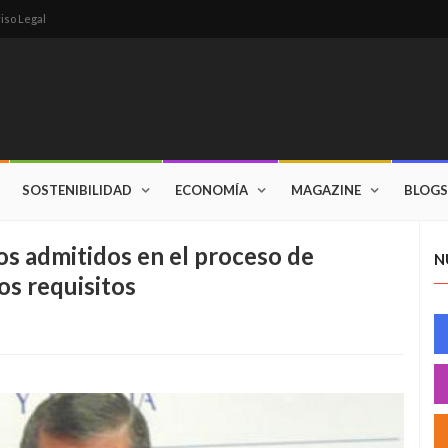
iso Legal
SOSTENIBILIDAD
ECONOMÍA
MAGAZINE
BLOGS
os admitidos en el proceso de
N
os requisitos