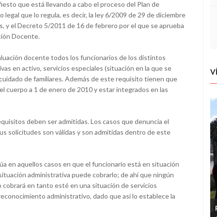
iesto que está llevando a cabo el proceso del Plan de
egal que lo regula, es decir, la ley 6/2009 de 29 de diciembre
s, y el Decreto 5/2011 de 16 de febrero por el que se aprueba
ción Docente.
luación docente todos los funcionarios de los distintos
as en activo, servicios especiales (situación en la que se
V
 cuidado de familiares. Además de este requisito tienen que
el cuerpo a 1 de enero de 2010 y estar integrados en las
equisitos deben ser admitidas. Los casos que denuncia el
sus solicitudes son válidas y son admitidas dentro de este
a en aquellos casos en que el funcionario está en situación
 situación administrativa puede cobrarlo; de ahí que ningún
 cobrará en tanto esté en una situación de servicios
econocimiento administrativo, dado que así lo establece la