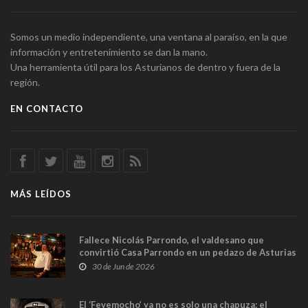
Somos un medio independiente, una ventana al paraíso, en la que
información y entretenimiento se dan la mano.
Una herramienta útil para los Asturianos de dentro y fuera de la
región.
EN CONTACTO
MÁS LEÍDOS
Fallece Nicolás Parrondo, el valdesano que
convirtió Casa Parrondo en un pedazo de Asturias
en Madrid
30 de Jun de 2026
El ‘Fevemocho’ ya no es solo una chapuza: el