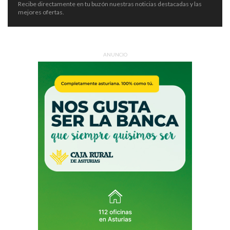
Recibe directamente en tu buzón nuestras noticias destacadas y las
mejores ofertas.
ANUNCIO