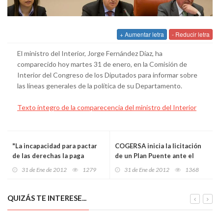
+ Aumentar letra
- Reducir letra
El ministro del Interior, Jorge Fernández Díaz, ha
comparecido hoy martes 31 de enero, en la Comisión de
Interior del Congreso de los Diputados para informar sobre
las líneas generales de la política de su Departamento.
Texto íntegro de la comparecencia del ministro del Interior
"La incapacidad para pactar
COGERSA inicia la licitación
de las derechas la paga
de un Plan Puente ante el
Asturias"
agotamiento del Vertedero
31 de Ene de 2012
1279
31 de Ene de 2012
1368
en 2015
QUIZÁS TE INTERESE...