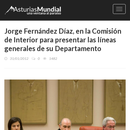
Naveg
Jorge Fernández Díaz, en la Comisión
de Interior para presentar las líneas
generales de su Departamento
31/01/2012
0
1482