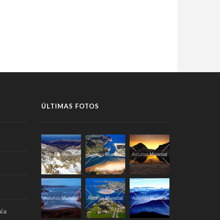
ÚLTIMAS FOTOS
ía