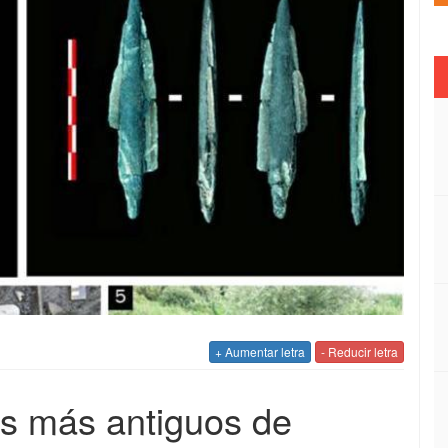
+ Aumentar letra
- Reducir letra
os más antiguos de