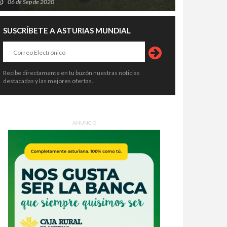
06 de Sep de 2020
SUSCRÍBETE A ASTURIAS MUNDIAL
Recibe directamente en tu buzón nuestras noticias
destacadas y las mejores ofertas.
ANUNCIO