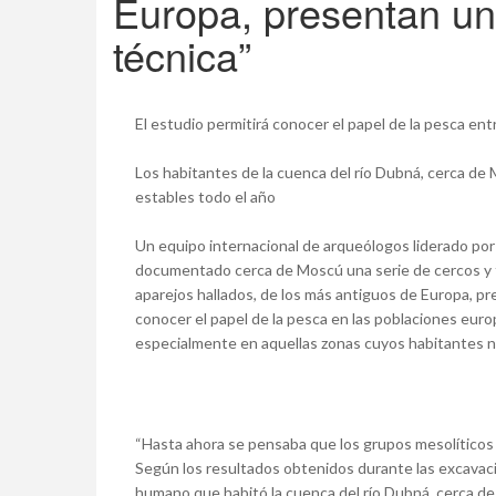
Europa, presentan un
técnica”
El estudio permitirá conocer el papel de la pesca en
Los habitantes de la cuenca del río Dubná, cerca de
estables todo el año
Un equipo internacional de arqueólogos liderado por
documentado cerca de Moscú una serie de cercos y 
aparejos hallados, de los más antiguos de Europa, pr
conocer el papel de la pesca en las poblaciones euro
especialmente en aquellas zonas cuyos habitantes no p
“Hasta ahora se pensaba que los grupos mesolíticos
Según los resultados obtenidos durante las excavacio
humano que habitó la cuenca del río Dubná, cerca de 