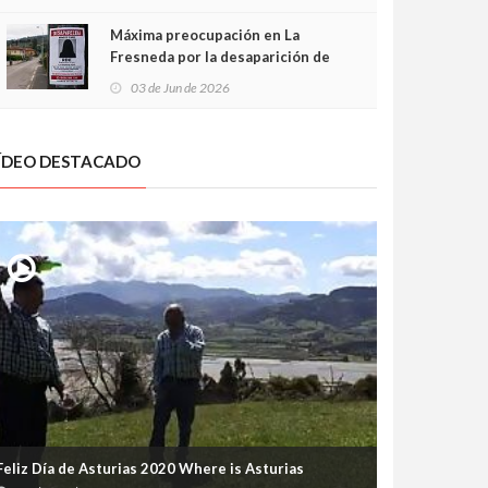
frontal
Máxima preocupación en La
Fresneda por la desaparición de
Irene, una menor de 15 años
03 de Jun de 2026
ÍDEO DESTACADO
Feliz Día de Asturias 2020 Where is Asturias