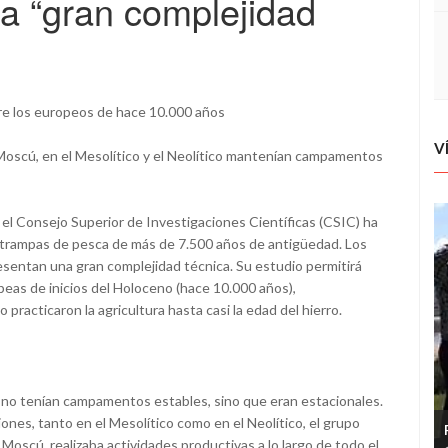
a “gran complejidad
tre los europeos de hace 10.000 años
V
 Moscú, en el Mesolítico y el Neolítico mantenían campamentos
 el Consejo Superior de Investigaciones Científicas (CSIC) ha
trampas de pesca de más de 7.500 años de antigüedad. Los
esentan una gran complejidad técnica. Su estudio permitirá
peas de inicios del Holoceno (hace 10.000 años),
racticaron la agricultura hasta casi la edad del hierro.
 no tenían campamentos estables, sino que eran estacionales.
nes, tanto en el Mesolítico como en el Neolítico, el grupo
Moscú, realizaba actividades productivas a lo largo de todo el