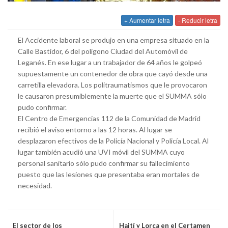
+ Aumentar letra
- Reducir letra
El Accidente laboral se produjo en una empresa situado en la
Calle Bastidor, 6 del polígono Ciudad del Automóvil de
Leganés. En ese lugar a un trabajador de 64 años le golpeó
supuestamente un contenedor de obra que cayó desde una
carretilla elevadora. Los politraumatismos que le provocaron
le causaron presumiblemente la muerte que el SUMMA sólo
pudo confirmar.
El Centro de Emergencias 112 de la Comunidad de Madrid
recibió el aviso entorno a las 12 horas. Al lugar se
desplazaron efectivos de la Policía Nacional y Policía Local. Al
lugar también acudió una UVI móvil del SUMMA cuyo
personal sanitario sólo pudo confirmar su fallecimiento
puesto que las lesiones que presentaba eran mortales de
necesidad.
El sector de los
Haití y Lorca en el Certamen