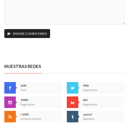
ENVIAR COMENTARIO
NUESTRAS REDES
2292
5992
Fans
Seguidores
19900
830
Seguidores
Seguidores
+ 6200
¡nuevo!
Lectores diarios
Síguenos