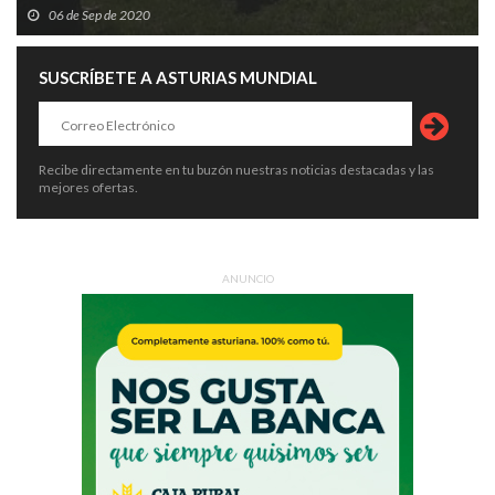
06 de Sep de 2020
SUSCRÍBETE A ASTURIAS MUNDIAL
Recibe directamente en tu buzón nuestras noticias destacadas y las
mejores ofertas.
ANUNCIO