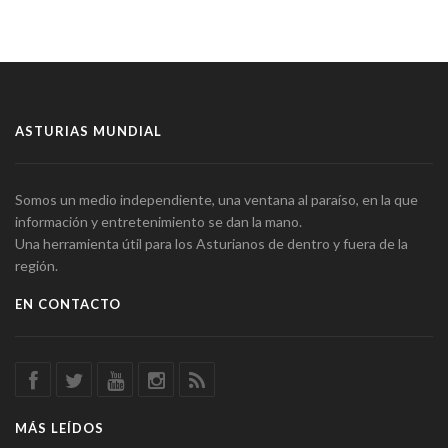
ASTURIAS MUNDIAL
Somos un medio independiente, una ventana al paraíso, en la que
información y entretenimiento se dan la mano.
Una herramienta útil para los Asturianos de dentro y fuera de la
región.
EN CONTACTO
MÁS LEÍDOS