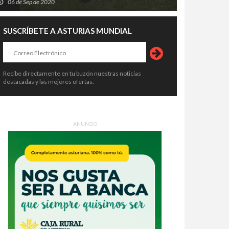
06 de Sep de 2020
SUSCRÍBETE A ASTURIAS MUNDIAL
Recibe directamente en tu buzón nuestras noticias
destacadas y las mejores ofertas.
ANUNCIO