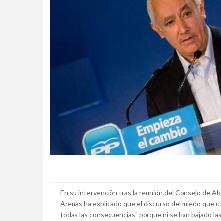
En su intervención tras la reunión del Consejo de Al
Arenas ha explicado que el discurso del miedo que ut
todas las consecuencias" porque ni se han bajado las 