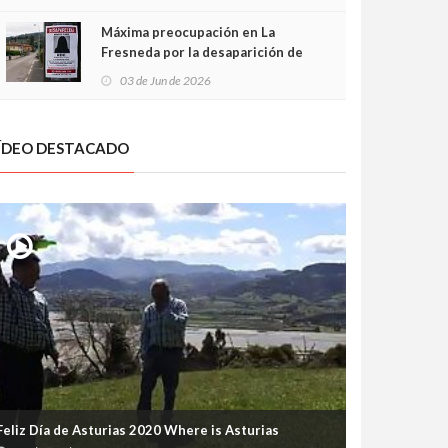
frontal
Máxima preocupación en La
Fresneda por la desaparición de
Irene, una menor de 15 años
03 de Jun de 2026
ÍDEO DESTACADO
Feliz Día de Asturias 2020 Where is Asturias