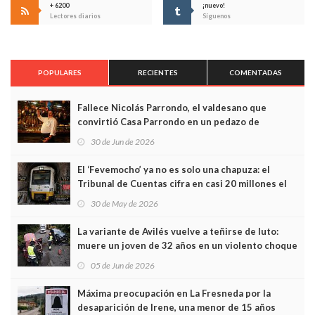
+ 6200
¡nuevo!
Lectores diarios
Síguenos
POPULARES
RECIENTES
COMENTADAS
Fallece Nicolás Parrondo, el valdesano que
convirtió Casa Parrondo en un pedazo de
Asturias en Madrid
30 de Jun de 2026
El ‘Fevemocho’ ya no es solo una chapuza: el
Tribunal de Cuentas cifra en casi 20 millones el
sobrecoste de los trenes que no cabían por los
30 de May de 2026
túneles
La variante de Avilés vuelve a teñirse de luto:
muere un joven de 32 años en un violento choque
frontal
05 de Jun de 2026
Máxima preocupación en La Fresneda por la
desaparición de Irene, una menor de 15 años