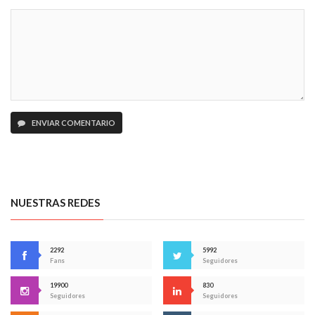
ENVIAR COMENTARIO
NUESTRAS REDES
2292
5992
Fans
Seguidores
19900
830
Seguidores
Seguidores