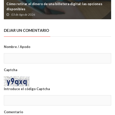
Cómo retirar el dinero de una billetera digital: las opciones
disponibles
03 de Ago de 2026
DEJAR UN COMENTARIO
Nombre / Apodo
Captcha
Introduce el código Captcha
Comentario