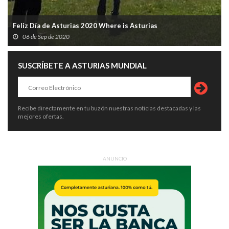
Feliz Día de Asturias 2020 Where is Asturias
06 de Sep de 2020
SUSCRÍBETE A ASTURIAS MUNDIAL
Recibe directamente en tu buzón nuestras noticias destacadas y las
mejores ofertas.
ANUNCIO