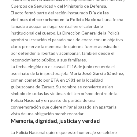
Cuerpos de Seguridad y del Ministerio de Defensa.
El acto formó parte del recién instaurado
Día de las
víctimas del terrorismo en la Policía Nacional
, una fecha
llamada a ocupar un lugar central en el calendario
institucional del cuerpo. La Dirección General de la Policía
aprobó su creación el pasado mes de enero con un objetivo
claro: preservar la memoria de quienes fueron asesinados
por defender la libertad y acompañar, también desde el
reconocimiento público, a sus familiares.
La fecha elegida no es casual. El 16 de junio recuerda el
asesinato de la inspectora jefa
María José García Sánchez
,
crimen cometido por ETA en 1981 en la localidad
guipuzcoana de Zarauz. Su nombre se convierte así en
símbolo de todas las víctimas del terrorismo dentro de la
Policía Nacional y en punto de partida de una
conmemoración que quiere mirar al pasado sin apartar la
vista de una obligación moral: recordar.
Memoria, dignidad, justicia y verdad
La Policía Nacional quiere que este homenaje se celebre