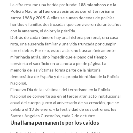
La cifra resume una herida profunda:
188 miembros de la
Policía Nacional fueron asesinados por el terrorismo
entre 1968 y 2015
. A ellos se suman decenas de policías
heridos y familias destrozadas que convivieron durante años
con la amenaza, el dolor y la pérdida.
Detrás de cada número hay una historia personal, una casa
rota, una ausencia familiar y una vida truncada por cumplir
con el deber. Por eso, estos actos no buscan únicamente
mirar hacia atrás, sino impedir que el paso del tiempo
convierta el sacrificio en una nota a pie de página. La
memoria de las víctimas forma parte de la historia
democrática de España y de la propia identidad de la Policía
Nacional.
El nuevo Día de las víctimas del terrorismo en la Policía
Nacional se convierte así en el tercer gran acto institucional
anual del cuerpo, junto al aniversario de su creación, que se
celebra el 13 de enero, y la festividad de sus patronos, los
Santos Ángeles Custodios, cada 2 de octubre.
Una llama permanente por los caídos