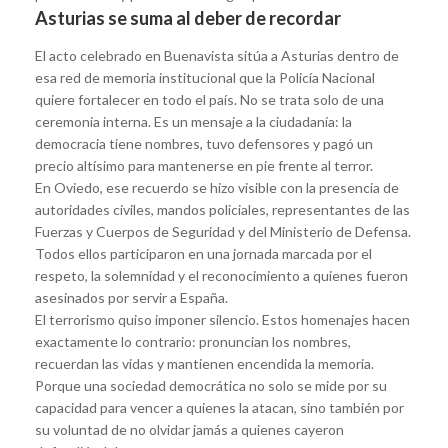
Asturias se suma al deber de recordar
El acto celebrado en Buenavista sitúa a Asturias dentro de
esa red de memoria institucional que la Policía Nacional
quiere fortalecer en todo el país. No se trata solo de una
ceremonia interna. Es un mensaje a la ciudadanía: la
democracia tiene nombres, tuvo defensores y pagó un
precio altísimo para mantenerse en pie frente al terror.
En Oviedo, ese recuerdo se hizo visible con la presencia de
autoridades civiles, mandos policiales, representantes de las
Fuerzas y Cuerpos de Seguridad y del Ministerio de Defensa.
Todos ellos participaron en una jornada marcada por el
respeto, la solemnidad y el reconocimiento a quienes fueron
asesinados por servir a España.
El terrorismo quiso imponer silencio. Estos homenajes hacen
exactamente lo contrario: pronuncian los nombres,
recuerdan las vidas y mantienen encendida la memoria.
Porque una sociedad democrática no solo se mide por su
capacidad para vencer a quienes la atacan, sino también por
su voluntad de no olvidar jamás a quienes cayeron