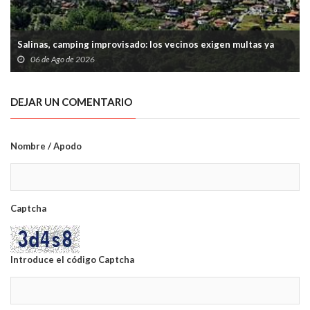
Salinas, camping improvisado: los vecinos exigen multas ya
06 de Ago de 2026
DEJAR UN COMENTARIO
Nombre / Apodo
Captcha
Introduce el código Captcha