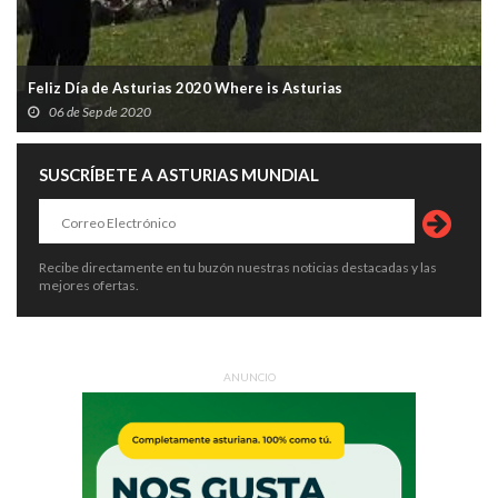
Feliz Día de Asturias 2020 Where is Asturias
06 de Sep de 2020
SUSCRÍBETE A ASTURIAS MUNDIAL
Recibe directamente en tu buzón nuestras noticias destacadas y las
mejores ofertas.
ANUNCIO