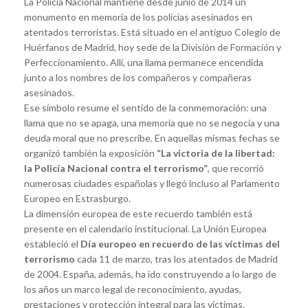
La Policía Nacional mantiene desde junio de 2014 un
monumento en memoria de los policías asesinados en
atentados terroristas. Está situado en el antiguo Colegio de
Huérfanos de Madrid, hoy sede de la División de Formación y
Perfeccionamiento. Allí, una llama permanece encendida
junto a los nombres de los compañeros y compañeras
asesinados.
Ese símbolo resume el sentido de la conmemoración: una
llama que no se apaga, una memoria que no se negocia y una
deuda moral que no prescribe. En aquellas mismas fechas se
organizó también la exposición
“La victoria de la libertad:
la Policía Nacional contra el terrorismo”
, que recorrió
numerosas ciudades españolas y llegó incluso al Parlamento
Europeo en Estrasburgo.
La dimensión europea de este recuerdo también está
presente en el calendario institucional. La Unión Europea
estableció el
Día europeo en recuerdo de las víctimas del
terrorismo
cada 11 de marzo, tras los atentados de Madrid
de 2004. España, además, ha ido construyendo a lo largo de
los años un marco legal de reconocimiento, ayudas,
prestaciones y protección integral para las víctimas.