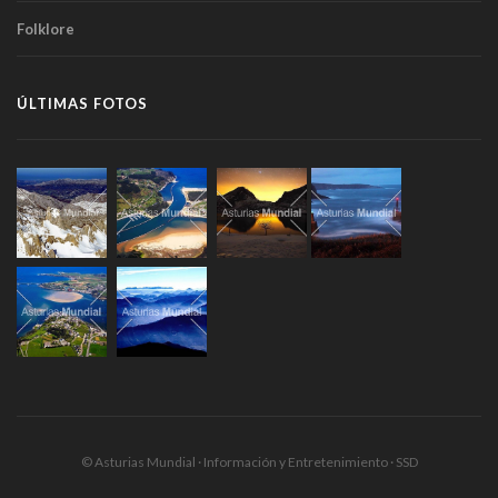
Folklore
ÚLTIMAS FOTOS
© Asturias Mundial · Información y Entretenimiento · SSD