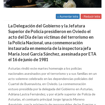
+ Aumentar letra
- Reducir letra
La Delegación del Gobierno y la Jefatura
Superior de Policía presidieron en Oviedo el
acto del Día de las víctimas del terrorismo en
la Policía Nacional, una conmemoración
instaurada en memoria de la inspectora jefa
María José García Sánchez, asesinada por ETA
el 16 de junio de 1981
Asturias rindió este martes homenaje a los policías
nacionales asesinados por el terrorismo y a sus familias en un
acto solemne celebrado en las dependencias policiales del
Cuartel de Buenavista, en Oviedo. La conmemoración
estuvo presidida por la delegada del Gobierno en Asturias,
Adriana Lastra Fernández, y por el jefe superior de Policía de
Asturias, el comisario principal Jorge Ignacio Moreno
Amatriain, con la asistencia de responsables de las Fuerzas y