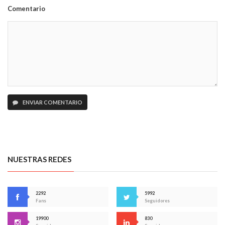
Comentario
ENVIAR COMENTARIO
NUESTRAS REDES
2292
5992
Fans
Seguidores
19900
830