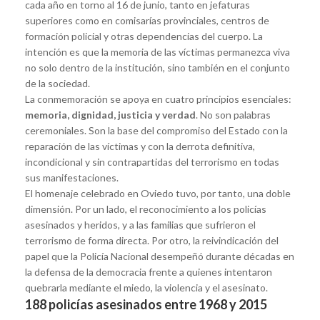
cada año en torno al 16 de junio, tanto en jefaturas
superiores como en comisarías provinciales, centros de
formación policial y otras dependencias del cuerpo. La
intención es que la memoria de las víctimas permanezca viva
no solo dentro de la institución, sino también en el conjunto
de la sociedad.
La conmemoración se apoya en cuatro principios esenciales:
memoria, dignidad, justicia y verdad
. No son palabras
ceremoniales. Son la base del compromiso del Estado con la
reparación de las víctimas y con la derrota definitiva,
incondicional y sin contrapartidas del terrorismo en todas
sus manifestaciones.
El homenaje celebrado en Oviedo tuvo, por tanto, una doble
dimensión. Por un lado, el reconocimiento a los policías
asesinados y heridos, y a las familias que sufrieron el
terrorismo de forma directa. Por otro, la reivindicación del
papel que la Policía Nacional desempeñó durante décadas en
la defensa de la democracia frente a quienes intentaron
quebrarla mediante el miedo, la violencia y el asesinato.
188 policías asesinados entre 1968 y 2015