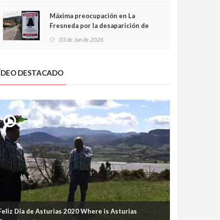
frontal
Máxima preocupación en La
Fresneda por la desaparición de
Irene, una menor de 15 años
03 de Jun de 2026
ÍDEO DESTACADO
Feliz Día de Asturias 2020 Where is Asturias