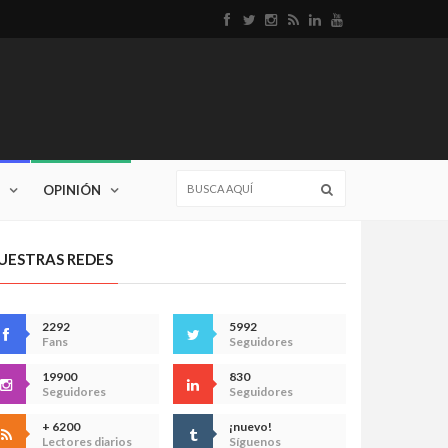
OPINIÓN
UESTRAS REDES
2292
5992
Fans
Seguidores
19900
830
Seguidores
Seguidores
+ 6200
¡nuevo!
Lectores diarios
Síguenos