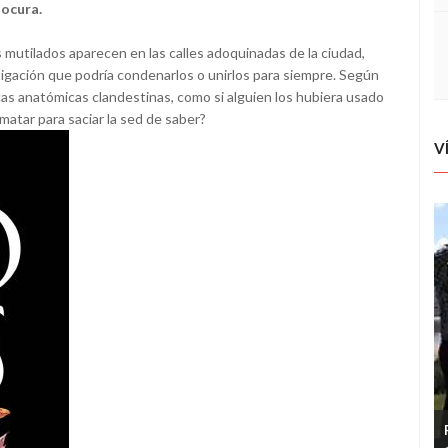
locura.
mutilados aparecen en las calles adoquinadas de la ciudad,
igación que podría condenarlos o unirlos para siempre. Según
icas anatómicas clandestinas, como si alguien los hubiera usado
matar para saciar la sed de saber?
V