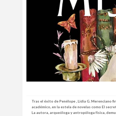
Tras el éxito de
Penélope
, Lidia G. Merenciano f
académico, en la estela de novelas como
El secre
La autora, arqueóloga y antropóloga física, demue