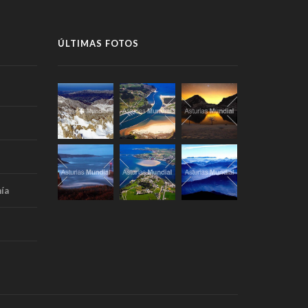
ÚLTIMAS FOTOS
ía