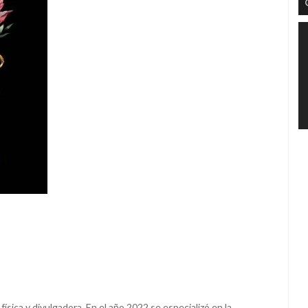
ísica y divulgadora. En el año 2022 se especializó en la