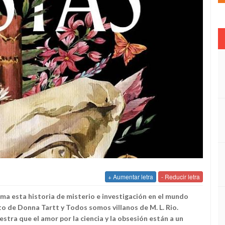
+ Aumentar letra
- Reducir letra
irma esta historia de misterio e investigación en el mundo
to
de Donna Tartt y
Todos somos villanos
de M. L. Rio.
stra que el amor por la ciencia y la obsesión están a un