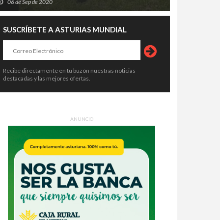
06 de Sep de 2020
SUSCRÍBETE A ASTURIAS MUNDIAL
Recibe directamente en tu buzón nuestras noticias
destacadas y las mejores ofertas.
ANUNCIO