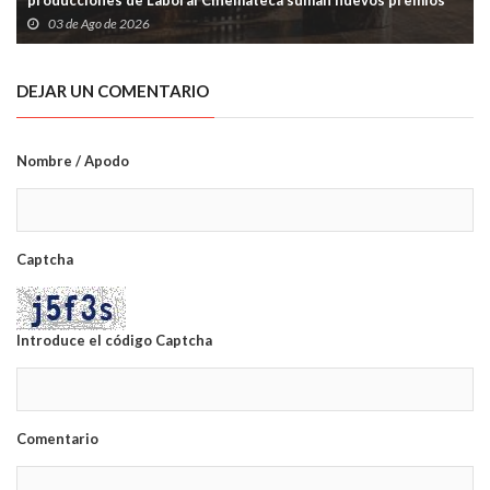
producciones de Laboral Cinemateca suman nuevos premios
03 de Ago de 2026
DEJAR UN COMENTARIO
Nombre / Apodo
Captcha
Introduce el código Captcha
Comentario