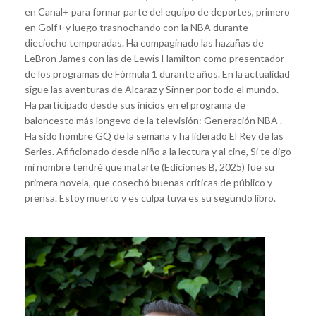
en Canal+ para formar parte del equipo de deportes, primero
en Golf+ y luego trasnochando con la NBA durante
dieciocho temporadas. Ha compaginado las hazañas de
LeBron James con las de Lewis Hamilton como presentador
de los programas de Fórmula 1 durante años. En la actualidad
sigue las aventuras de Alcaraz y Sinner por todo el mundo.
Ha participado desde sus inicios en el programa de
baloncesto más longevo de la televisión: Generación NBA .
Ha sido hombre GQ de la semana y ha liderado El Rey de las
Series. Afificionado desde niño a la lectura y al cine, Si te digo
mi nombre tendré que matarte (Ediciones B, 2025) fue su
primera novela, que cosechó buenas críticas de público y
prensa. Estoy muerto y es culpa tuya es su segundo libro.