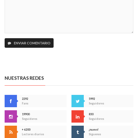
ENVIAR COMENTARIO
NUESTRAS REDES
2292
5992
Fans
Seguidores
19900
830
Seguidores
Seguidores
+ 6200
¡nuevo!
Lectores diarios
Síguenos