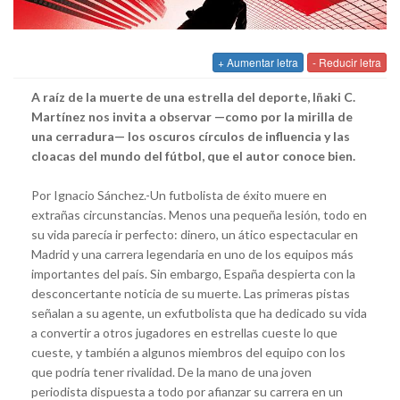
+ Aumentar letra
- Reducir letra
A raíz de la muerte de una estrella del deporte, Iñaki C.
Martínez nos invita a observar —como por la mirilla de
una cerradura— los oscuros círculos de influencia y las
cloacas del mundo del fútbol, que el autor conoce bien.
Por Ignacio Sánchez.-Un futbolista de éxito muere en
extrañas circunstancias. Menos una pe­queña lesión, todo en
su vida parecía ir perfecto: dinero, un ático especta­cular en
Madrid y una carrera legendaria en uno de los equipos más
im­portantes del país. Sin embargo, España despierta con la
desconcertante noticia de su muerte. Las primeras pistas
señalan a su agente, un exfut­bolista que ha dedicado su vida
a convertir a otros jugadores en estrellas cueste lo que
cueste, y también a algunos miembros del equipo con los
que podría tener rivalidad. De la mano de una joven
periodista dispuesta a todo por afianzar su carrera en un