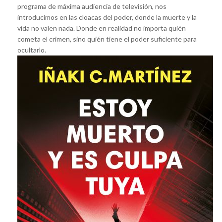
programa de máxima audiencia de televisión, nos
introducimos en las cloacas del poder, donde la muerte y la
vida no valen nada. Donde en realidad no importa quién
cometa el crimen, sino quién tiene el poder suficiente para
ocultarlo.