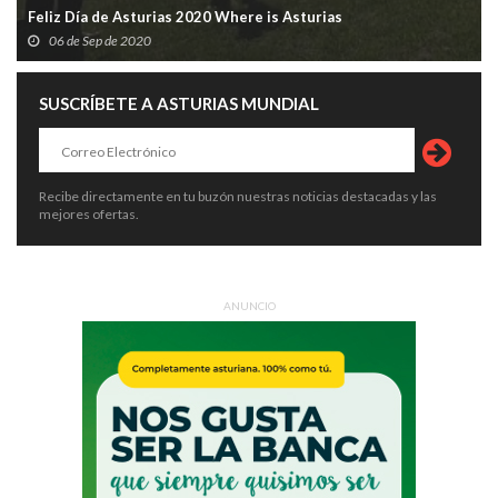
Feliz Día de Asturias 2020 Where is Asturias
06 de Sep de 2020
SUSCRÍBETE A ASTURIAS MUNDIAL
Recibe directamente en tu buzón nuestras noticias destacadas y las
mejores ofertas.
ANUNCIO