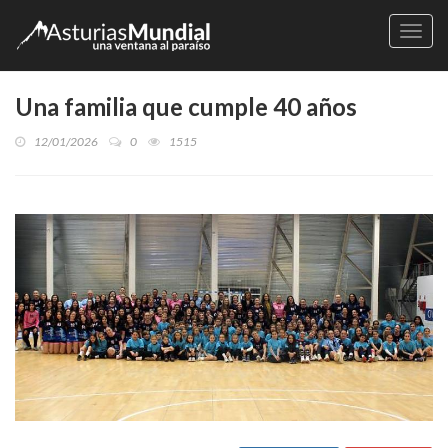
Naveg
Una familia que cumple 40 años
12/01/2026
0
1515