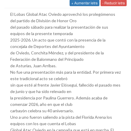
+ Aumentar letra
- Reducir letra
El Lobas Global Atac Oviedo aprovechó los prolegómenos
del partido de División de Honor Oro
del pasado sábado para realizar la presentación de sus
equipos de la presente temporada
2025-2026. Un acto que contó con la presencia de la
concejala de Deportes del Ayuntamiento
de Oviedo, Conchita Méndez, y del presidente de la
Federación de Balonmano del Principado
de Asturias, Juan Arribas.
No fue una presentación más para la entidad. Por primera vez
este tradicional acto se celebró
sin que esté al frente Javier Elósegui, fallecido el pasado mes
de junio y que ha sido relevado en
la presidencia por Paulina Guerrero. Además acaba de
comenzar 2026, año en que el club
carbayón celebra su 40 aniversario.
Uno a uno fueron saliendo a la pista del Florida Arena los
equipos con los que cuenta el Lobas
Global Atac Oviedo en la campaña que está en marcha. El