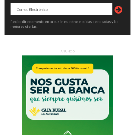
Recibe directamente en tu buzón nuestras noticias destacadas y las
mejores ofertas.
ANUNCIO