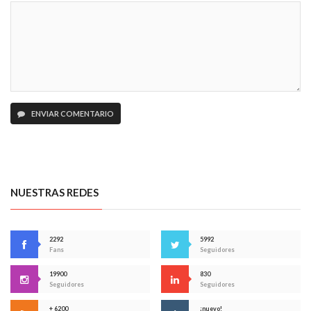
ENVIAR COMENTARIO
NUESTRAS REDES
2292
5992
Fans
Seguidores
19900
830
Seguidores
Seguidores
+ 6200
¡nuevo!