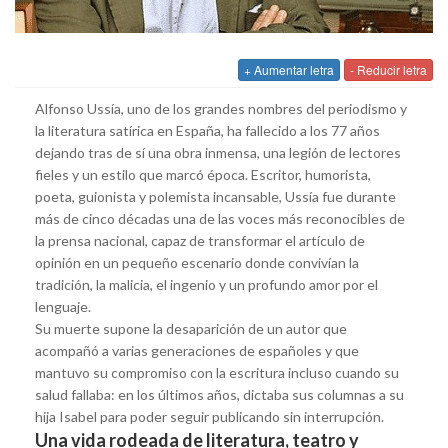
+ Aumentar letra
- Reducir letra
Alfonso Ussía, uno de los grandes nombres del periodismo y
la literatura satírica en España, ha fallecido a los 77 años
dejando tras de sí una obra inmensa, una legión de lectores
fieles y un estilo que marcó época. Escritor, humorista,
poeta, guionista y polemista incansable, Ussía fue durante
más de cinco décadas una de las voces más reconocibles de
la prensa nacional, capaz de transformar el artículo de
opinión en un pequeño escenario donde convivían la
tradición, la malicia, el ingenio y un profundo amor por el
lenguaje.
Su muerte supone la desaparición de un autor que
acompañó a varias generaciones de españoles y que
mantuvo su compromiso con la escritura incluso cuando su
salud fallaba: en los últimos años, dictaba sus columnas a su
hija Isabel para poder seguir publicando sin interrupción.
Una vida rodeada de literatura, teatro y