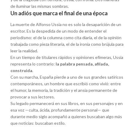
de iluminar las mismas sombras.
Un adiós que marca el final de una época
La muerte de Alfonso Ussía no es solo la desaparición de un
escritor. Es la despedida de un modo de entender el
periodismo: el de la columna como cita diaria, el de la opinión
trabajada como pieza literaria, el de la ironía como brújula para
leer la realidad.
En un tiempo de titulares rápidos y opiniones efímeras, Ussía
representa lo contrario:
la palabra pensada, afilada,
construida
.
Con su marcha, España pierde a uno de sus grandes satíricos
contemporáneos, un hombre que escribió como vivió: entre
el humor, la memoria, la tradición y el ansia permanente de
provocar a sus lectores.
Su legado permanecerá en sus libros, en sus personajes y en
esa voz —culta, ácida, profundamente personal— que
durante medio siglo acompañó a quienes buscaban algo más
que noticias: buscaban estilo.