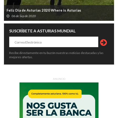
Feliz Día de Asturias 2020 Where is Asturias
06 de Sep de 2020
SUSCRÍBETE A ASTURIAS MUNDIAL
Recibe directamente en tu buzón nuestras noticias destacadas y las
mejores ofertas.
ANUNCIO