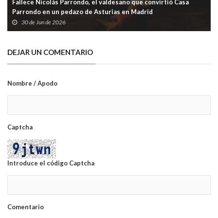
Fallece Nicolás Parrondo, el valdesano que convirtió Casa
Parrondo en un pedazo de Asturias en Madrid
30 de Jun de 2026
DEJAR UN COMENTARIO
Nombre / Apodo
Captcha
Introduce el código Captcha
Comentario