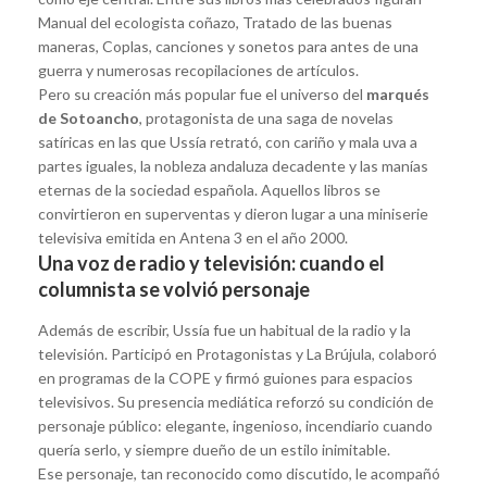
Manual del ecologista coñazo, Tratado de las buenas
maneras, Coplas, canciones y sonetos para antes de una
guerra y numerosas recopilaciones de artículos.
Pero su creación más popular fue el universo del
marqués
de Sotoancho
, protagonista de una saga de novelas
satíricas en las que Ussía retrató, con cariño y mala uva a
partes iguales, la nobleza andaluza decadente y las manías
eternas de la sociedad española. Aquellos libros se
convirtieron en superventas y dieron lugar a una miniserie
televisiva emitida en Antena 3 en el año 2000.
Una voz de radio y televisión: cuando el
columnista se volvió personaje
Además de escribir, Ussía fue un habitual de la radio y la
televisión. Participó en Protagonistas y La Brújula, colaboró
en programas de la COPE y firmó guiones para espacios
televisivos. Su presencia mediática reforzó su condición de
personaje público: elegante, ingenioso, incendiario cuando
quería serlo, y siempre dueño de un estilo inimitable.
Ese personaje, tan reconocido como discutido, le acompañó