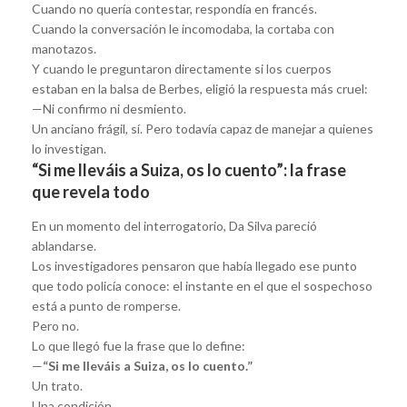
Cuando no quería contestar, respondía en francés.
Cuando la conversación le incomodaba, la cortaba con
manotazos.
Y cuando le preguntaron directamente si los cuerpos
estaban en la balsa de Berbes, eligió la respuesta más cruel:
—Ni confirmo ni desmiento.
Un anciano frágil, sí. Pero todavía capaz de manejar a quienes
lo investigan.
“Si me lleváis a Suiza, os lo cuento”: la frase
que revela todo
En un momento del interrogatorio, Da Silva pareció
ablandarse.
Los investigadores pensaron que había llegado ese punto
que todo policía conoce: el instante en el que el sospechoso
está a punto de romperse.
Pero no.
Lo que llegó fue la frase que lo define:
—
“Si me lleváis a Suiza, os lo cuento.”
Un trato.
Una condición.