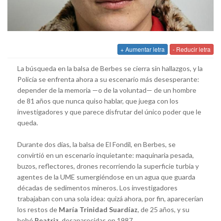
+ Aumentar letra
- Reducir letra
La búsqueda en la balsa de Berbes se cierra sin hallazgos, y la
Policía se enfrenta ahora a su escenario más desesperante:
depender de la memoria —o de la voluntad— de un hombre
de 81 años que nunca quiso hablar, que juega con los
investigadores y que parece disfrutar del único poder que le
queda.
Durante dos días, la balsa de El Fondil, en Berbes, se
convirtió en un escenario inquietante: maquinaria pesada,
buzos, reflectores, drones recorriendo la superficie turbia y
agentes de la UME sumergiéndose en un agua que guarda
décadas de sedimentos mineros. Los investigadores
trabajaban con una sola idea: quizá ahora, por fin, aparecerían
los restos de
María Trinidad Suardíaz
, de 25 años, y su
bebé
Beatriz
, desaparecidas en 1987.