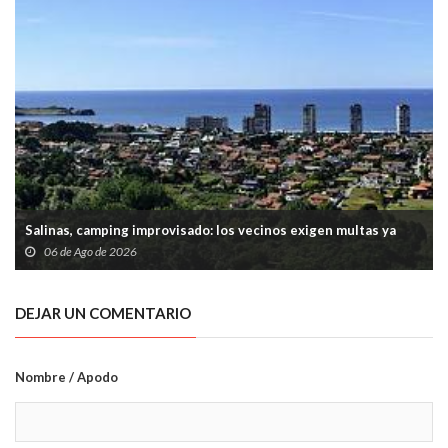
Salinas, camping improvisado: los vecinos exigen multas ya
06 de Ago de 2026
DEJAR UN COMENTARIO
Nombre / Apodo