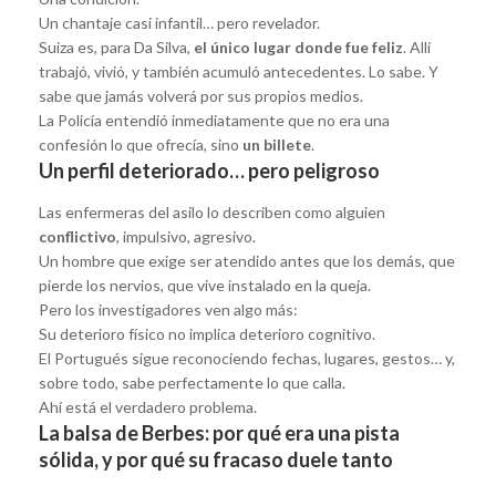
Un chantaje casi infantil… pero revelador.
Suiza es, para Da Silva,
el único lugar donde fue feliz
. Allí
trabajó, vivió, y también acumuló antecedentes. Lo sabe. Y
sabe que jamás volverá por sus propios medios.
La Policía entendió inmediatamente que no era una
confesión lo que ofrecía, sino
un billete
.
Un perfil deteriorado… pero peligroso
Las enfermeras del asilo lo describen como alguien
conflictivo
, impulsivo, agresivo.
Un hombre que exige ser atendido antes que los demás, que
pierde los nervios, que vive instalado en la queja.
Pero los investigadores ven algo más:
Su deterioro físico no implica deterioro cognitivo.
El Portugués sigue reconociendo fechas, lugares, gestos… y,
sobre todo, sabe perfectamente lo que calla.
Ahí está el verdadero problema.
La balsa de Berbes: por qué era una pista
sólida, y por qué su fracaso duele tanto