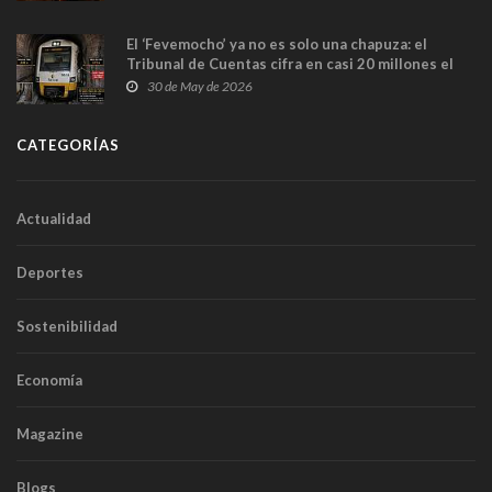
El ‘Fevemocho’ ya no es solo una chapuza: el
Tribunal de Cuentas cifra en casi 20 millones el
sobrecoste de los trenes que no cabían por los
30 de May de 2026
túneles
CATEGORÍAS
Actualidad
Deportes
Sostenibilidad
Economía
Magazine
Blogs