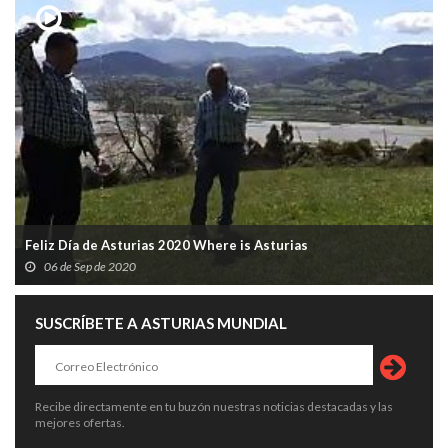
Feliz Día de Asturias 2020 Where is Asturias
06 de Sep de 2020
SUSCRÍBETE A ASTURIAS MUNDIAL
Recibe directamente en tu buzón nuestras noticias destacadas y las
mejores ofertas.