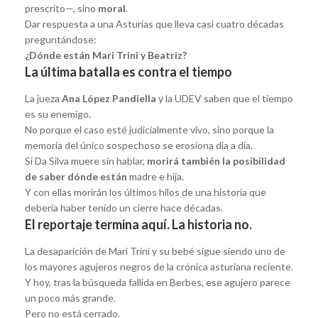
prescrito—, sino
moral
.
Dar respuesta a una Asturias que lleva casi cuatro décadas
preguntándose:
¿Dónde están Mari Trini y Beatriz?
La última batalla es contra el tiempo
La jueza
Ana López Pandiella
y la UDEV saben que el tiempo
es su enemigo.
No porque el caso esté judicialmente vivo, sino porque la
memoria del único sospechoso se erosiona día a día.
Si Da Silva muere sin hablar,
morirá también la posibilidad
de saber dónde están
madre e hija.
Y con ellas morirán los últimos hilos de una historia que
debería haber tenido un cierre hace décadas.
El reportaje termina aquí. La historia no.
La desaparición de Mari Trini y su bebé sigue siendo uno de
los mayores agujeros negros de la crónica asturiana reciente.
Y hoy, tras la búsqueda fallida en Berbes, ese agujero parece
un poco más grande.
Pero no está cerrado.