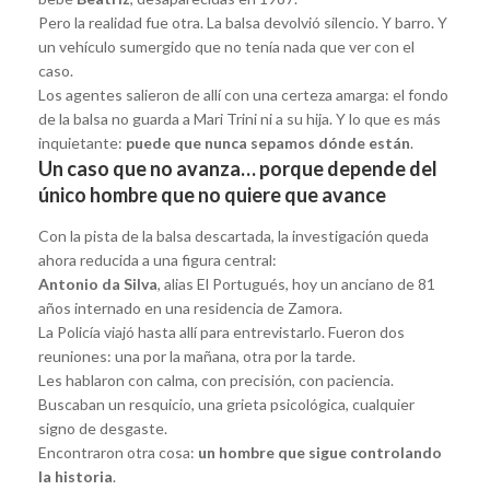
Pero la realidad fue otra. La balsa devolvió silencio. Y barro. Y
un vehículo sumergido que no tenía nada que ver con el
caso.
Los agentes salieron de allí con una certeza amarga: el fondo
de la balsa no guarda a Mari Trini ni a su hija. Y lo que es más
inquietante:
puede que nunca sepamos dónde están
.
Un caso que no avanza… porque depende del
único hombre que no quiere que avance
Con la pista de la balsa descartada, la investigación queda
ahora reducida a una figura central:
Antonio da Silva
, alias El Portugués, hoy un anciano de 81
años internado en una residencia de Zamora.
La Policía viajó hasta allí para entrevistarlo. Fueron dos
reuniones: una por la mañana, otra por la tarde.
Les hablaron con calma, con precisión, con paciencia.
Buscaban un resquicio, una grieta psicológica, cualquier
signo de desgaste.
Encontraron otra cosa:
un hombre que sigue controlando
la historia
.