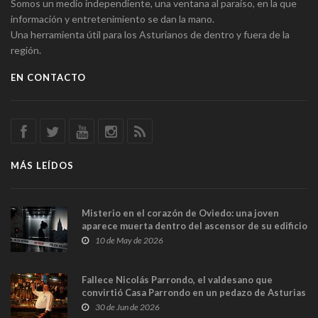
Somos un medio independiente, una ventana al paraíso, en la que
información y entretenimiento se dan la mano.
Una herramienta útil para los Asturianos de dentro y fuera de la
región.
EN CONTACTO
MÁS LEÍDOS
Misterio en el corazón de Oviedo: una joven
aparece muerta dentro del ascensor de su edificio
y las cámaras captan sus últimos minutos
10 de May de 2026
Fallece Nicolás Parrondo, el valdesano que
convirtió Casa Parrondo en un pedazo de Asturias
en Madrid
30 de Jun de 2026