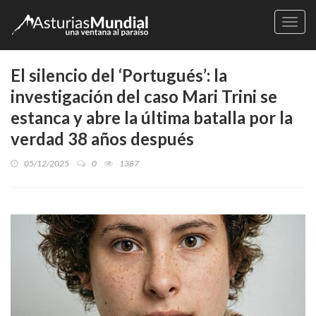
Naveg
El silencio del ‘Portugués’: la
investigación del caso Mari Trini se
estanca y abre la última batalla por la
verdad 38 años después
05/12/2025
0
1387