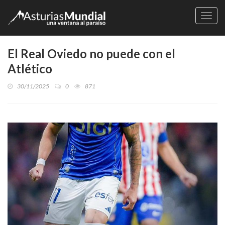
Naveg
El Real Oviedo no puede con el
Atlético
30/11/2025
0
871