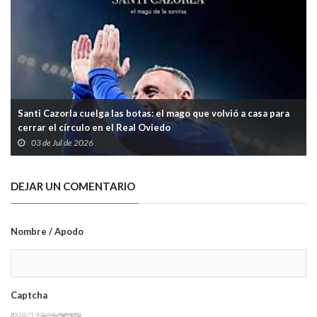
Santi Cazorla cuelga las botas: el mago que volvió a casa para
cerrar el círculo en el Real Oviedo
03 de Jul de 2026
DEJAR UN COMENTARIO
Nombre / Apodo
Captcha