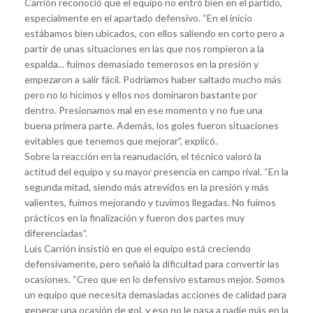
Carrión reconoció que el equipo no entró bien en el partido,
especialmente en el apartado defensivo. “En el inicio
estábamos bien ubicados, con ellos saliendo en corto pero a
partir de unas situaciones en las que nos rompieron a la
espalda... fuimos demasiado temerosos en la presión y
empezaron a salir fácil. Podríamos haber saltado mucho más
pero no lo hicimos y ellos nos dominaron bastante por
dentro. Presionamos mal en ese momento y no fue una
buena primera parte. Además, los goles fueron situaciones
evitables que tenemos que mejorar”, explicó.
Sobre la reacción en la reanudación, el técnico valoró la
actitud del equipo y su mayor presencia en campo rival. “En la
segunda mitad, siendo más atrevidos en la presión y más
valientes, fuimos mejorando y tuvimos llegadas. No fuimos
prácticos en la finalización y fueron dos partes muy
diferenciadas”.
Luis Carrión insistió en que el equipo está creciendo
defensivamente, pero señaló la dificultad para convertir las
ocasiones. “Creo que en lo defensivo estamos mejor. Somos
un equipo que necesita demasiadas acciones de calidad para
generar una ocasión de gol, y eso no le pasa a nadie más en la