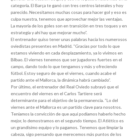
categoría. El Barça te ganó con tres centros laterales y hoy
parecido. Necesitamos muchas cosas para hacer gol y eso es
culpa nuestra, tenemos que aprovechar mejor las ventajas.
La mayoría de los goles son en transición en tres toques y en
estrategia y ahí hay que mejorar mucho”.
El entrenador quiso tener unas palabras hacia los numerosos
oviedistas presentes en Madrid. “Gracias por todo lo que
estamos viviendo en cada desplazamiento, ya lo vivimos en
Bilbao. El viernes tenemos que ser jugadores fuertes en el
campo, dando todo lo que tengamos y más y ofreciendo
fútbol. Estoy seguro de que el viernes, cuando acabe el
partido ante el Mallorca, la dinámica habrá cambiado”.
Por último, el entrenador del Real Oviedo subrayó que el
encuentro del viernes en el Carlos Tartiere será
determinante para el objetivo de la permanencia. “Lo del
viernes ante el Mallorca es un partido clave para nosotros.
Teníamos la convicción de que aquí podíamos haberlo hecho
mejor, lo demostramos en el segundo tiempo. El Atlético es
un grandísimo equipo y lo pagamos. Tenemos que limpiar la
cabeza, sigo pensando que merecemos más puntos de los