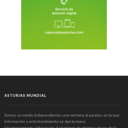
ASTURIAS MUNDIAL
Somos un medio independiente, una ventana al paraíso, en la que
información y entretenimiento se dan la mano.
Una herramienta útil para los Asturianos de dentro y fuera de la