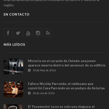
región.
EN CONTACTO
MÁS LEÍDOS
Misterio en el corazón de Oviedo: una joven
aparece muerta dentro del ascensor de su edificio
y las cámaras captan sus últimos minutos
10 de May de 2026
Fallece Nicolás Parrondo, el valdesano que
convirtió Casa Parrondo en un pedazo de Asturias
en Madrid
30 de Jun de 2026
El ‘Fevemocho’ ya no es solo una chapuza: el