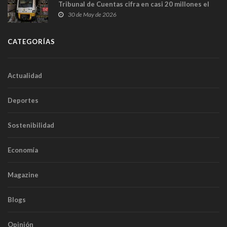
Tribunal de Cuentas cifra en casi 20 millones el
sobrecoste de los trenes que no cabían por los
30 de May de 2026
túneles
CATEGORÍAS
Actualidad
Deportes
Sostenibilidad
Economía
Magazine
Blogs
Opinión