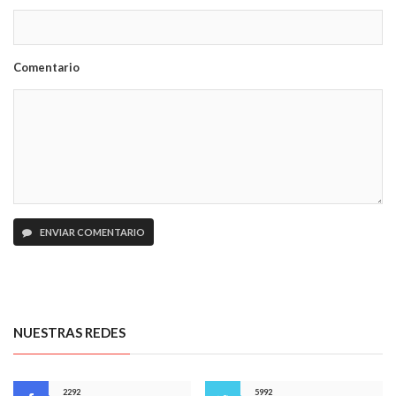
Comentario
ENVIAR COMENTARIO
NUESTRAS REDES
2292
5992