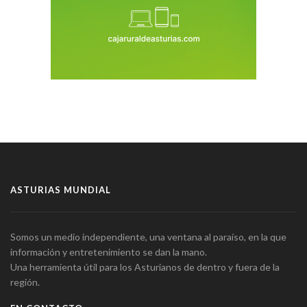
ASTURIAS MUNDIAL
Somos un medio independiente, una ventana al paraíso, en la que
información y entretenimiento se dan la mano.
Una herramienta útil para los Asturianos de dentro y fuera de la
región.