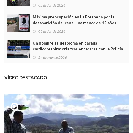
frontal
05 de Jun de 2026
Máxima preocupación en La Fresneda por la
desaparición de Irene, una menor de 15 años
03 de Jun de 2026
Un hombre se desploma en parada
cardiorrespiratoria tras encararse con la Policía
Local en Luanco
24 de May de 2026
VÍDEO DESTACADO