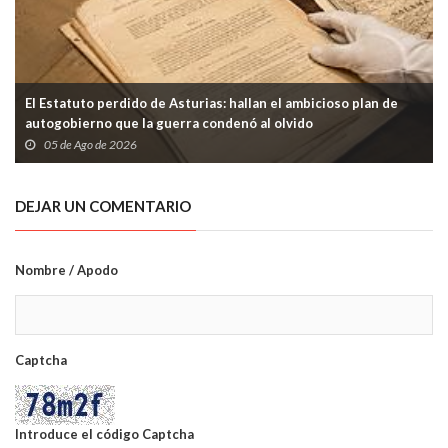
El Estatuto perdido de Asturias: hallan el ambicioso plan de
autogobierno que la guerra condenó al olvido
05 de Ago de 2026
DEJAR UN COMENTARIO
Nombre / Apodo
Captcha
Introduce el código Captcha