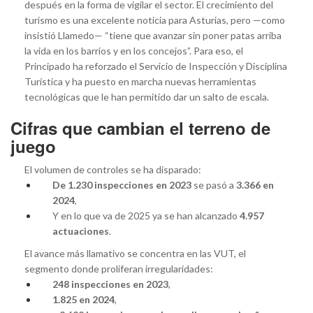
después en la forma de vigilar el sector. El crecimiento del
turismo es una excelente noticia para Asturias, pero —como
insistió Llamedo— “tiene que avanzar sin poner patas arriba
la vida en los barrios y en los concejos”. Para eso, el
Principado ha reforzado el Servicio de Inspección y Disciplina
Turística y ha puesto en marcha nuevas herramientas
tecnológicas que le han permitido dar un salto de escala.
Cifras que cambian el terreno de
juego
El volumen de controles se ha disparado:
De 1.230 inspecciones en 2023
se pasó a
3.366 en
2024
,
Y en lo que va de 2025 ya se han alcanzado
4.957
actuaciones
.
El avance más llamativo se concentra en las VUT, el
segmento donde proliferan irregularidades:
248 inspecciones en 2023
,
1.825 en 2024
,