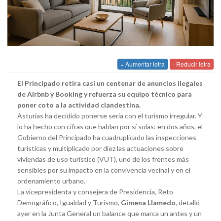
+ Aumentar letra
- Reducir letra
El Principado retira casi un centenar de anuncios ilegales
de Airbnb y Booking y refuerza su equipo técnico para
poner coto a la actividad clandestina.
Asturias ha decidido ponerse seria con el turismo irregular. Y
lo ha hecho con cifras que hablan por sí solas: en dos años, el
Gobierno del Principado ha cuadruplicado las inspecciones
turísticas y multiplicado por diez las actuaciones sobre
viviendas de uso turístico (VUT), uno de los frentes más
sensibles por su impacto en la convivencia vecinal y en el
ordenamiento urbano.
La vicepresidenta y consejera de Presidencia, Reto
Demográfico, Igualdad y Turismo,
Gimena Llamedo
, detalló
ayer en la Junta General un balance que marca un antes y un