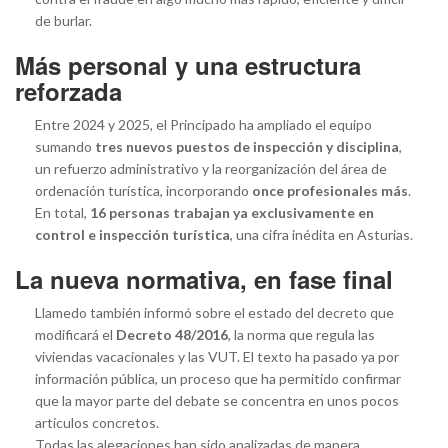
de burlar.
Más personal y una estructura
reforzada
Entre 2024 y 2025, el Principado ha ampliado el equipo
sumando
tres nuevos puestos de inspección y disciplina
,
un refuerzo administrativo y la reorganización del área de
ordenación turística, incorporando
once profesionales más
.
En total,
16 personas trabajan ya exclusivamente en
control e inspección turística
, una cifra inédita en Asturias.
La nueva normativa, en fase final
Llamedo también informó sobre el estado del decreto que
modificará el
Decreto 48/2016
, la norma que regula las
viviendas vacacionales y las VUT. El texto ha pasado ya por
información pública, un proceso que ha permitido confirmar
que la mayor parte del debate se concentra en unos pocos
artículos concretos.
Todas las alegaciones han sido analizadas de manera