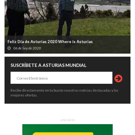
Feliz Día de Asturias 2020 Where is Asturias
06 de Sep de 2020
SUSCRÍBETE A ASTURIAS MUNDIAL
Recibe directamente en tu buzón nuestras noticias destacadas y las
mejores ofertas.
ANUNCIO