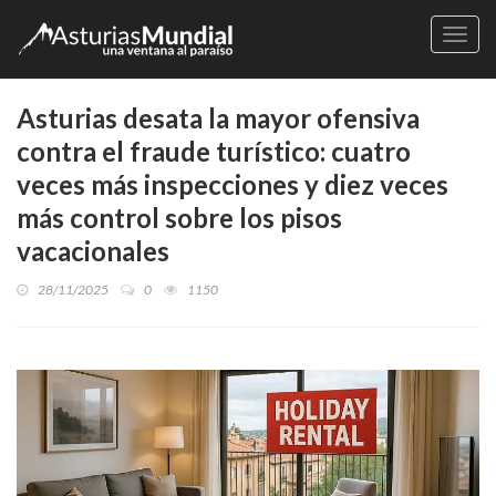
Naveg
Asturias desata la mayor ofensiva
contra el fraude turístico: cuatro
veces más inspecciones y diez veces
más control sobre los pisos
vacacionales
28/11/2025
0
1150