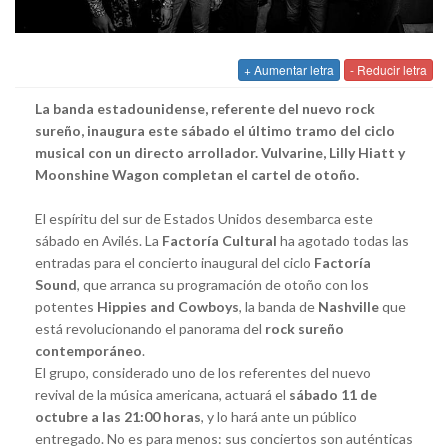
+ Aumentar letra
- Reducir letra
La banda estadounidense, referente del nuevo rock
sureño, inaugura este sábado el último tramo del ciclo
musical con un directo arrollador. Vulvarine, Lilly Hiatt y
Moonshine Wagon completan el cartel de otoño.
El espíritu del sur de Estados Unidos desembarca este
sábado en Avilés. La
Factoría Cultural
ha agotado todas las
entradas para el concierto inaugural del ciclo
Factoría
Sound
, que arranca su programación de otoño con los
potentes
Hippies and Cowboys
, la banda de
Nashville
que
está revolucionando el panorama del
rock sureño
contemporáneo
.
El grupo, considerado uno de los referentes del nuevo
revival de la música americana, actuará el
sábado 11 de
octubre a las 21:00 horas
, y lo hará ante un público
entregado. No es para menos: sus conciertos son auténticas