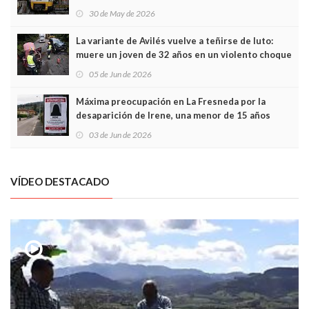
sobrecoste de los trenes que no cabían por los
30 de May de 2026
túneles
La variante de Avilés vuelve a teñirse de luto:
muere un joven de 32 años en un violento choque
frontal
05 de Jun de 2026
Máxima preocupación en La Fresneda por la
desaparición de Irene, una menor de 15 años
03 de Jun de 2026
VÍDEO DESTACADO