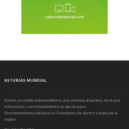
ASTURIAS MUNDIAL
Somos un medio independiente, una ventana al paraíso, en la que
información y entretenimiento se dan la mano.
Una herramienta útil para los Asturianos de dentro y fuera de la
región.