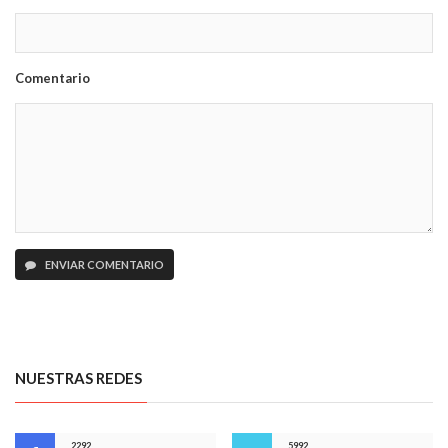
Comentario
ENVIAR COMENTARIO
NUESTRAS REDES
2292
5992