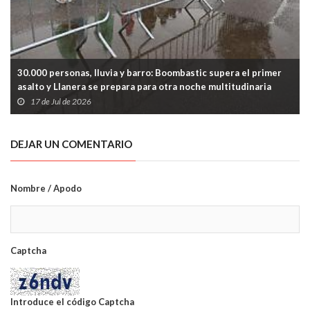
30.000 personas, lluvia y barro: Boombastic supera el primer
asalto y Llanera se prepara para otra noche multitudinaria
17 de Jul de 2026
DEJAR UN COMENTARIO
Nombre / Apodo
Captcha
Introduce el código Captcha