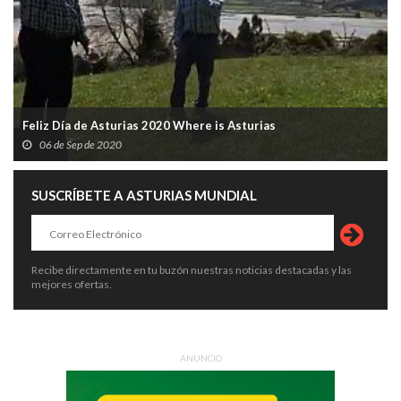
Feliz Día de Asturias 2020 Where is Asturias
06 de Sep de 2020
SUSCRÍBETE A ASTURIAS MUNDIAL
Recibe directamente en tu buzón nuestras noticias destacadas y las
mejores ofertas.
ANUNCIO