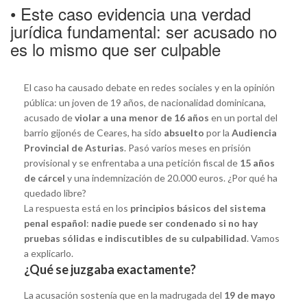
• Este caso evidencia una verdad
jurídica fundamental: ser acusado no
es lo mismo que ser culpable
El caso ha causado debate en redes sociales y en la opinión
pública: un joven de 19 años, de nacionalidad dominicana,
acusado de
violar a una menor de 16 años
en un portal del
barrio gijonés de Ceares, ha sido
absuelto
por la
Audiencia
Provincial de Asturias
. Pasó varios meses en prisión
provisional y se enfrentaba a una petición fiscal de
15 años
de cárcel
y una indemnización de 20.000 euros. ¿Por qué ha
quedado libre?
La respuesta está en los
principios básicos del sistema
penal español
:
nadie puede ser condenado si no hay
pruebas sólidas e indiscutibles de su culpabilidad
. Vamos
a explicarlo.
¿Qué se juzgaba exactamente?
La acusación sostenía que en la madrugada del
19 de mayo