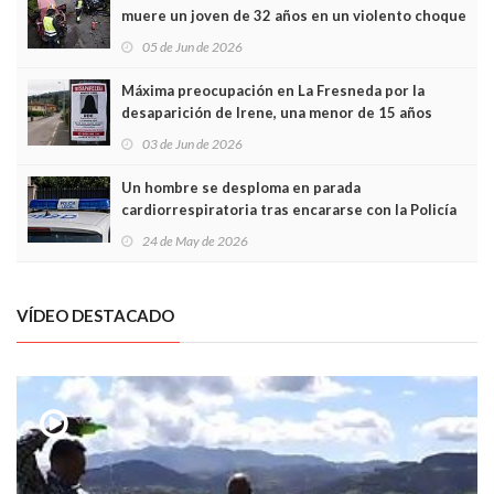
muere un joven de 32 años en un violento choque
frontal
05 de Jun de 2026
Máxima preocupación en La Fresneda por la
desaparición de Irene, una menor de 15 años
03 de Jun de 2026
Un hombre se desploma en parada
cardiorrespiratoria tras encararse con la Policía
Local en Luanco
24 de May de 2026
VÍDEO DESTACADO