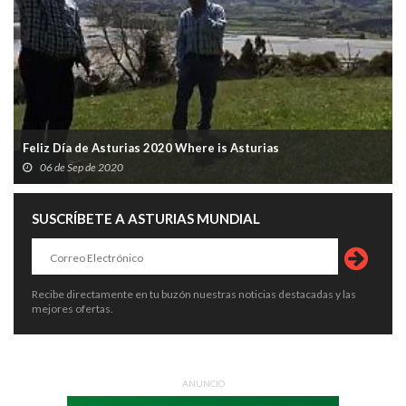
Feliz Día de Asturias 2020 Where is Asturias
06 de Sep de 2020
SUSCRÍBETE A ASTURIAS MUNDIAL
Recibe directamente en tu buzón nuestras noticias destacadas y las
mejores ofertas.
ANUNCIO