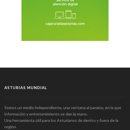
ASTURIAS MUNDIAL
Somos un medio independiente, una ventana al paraíso, en la que
información y entretenimiento se dan la mano.
Una herramienta útil para los Asturianos de dentro y fuera de la
región.