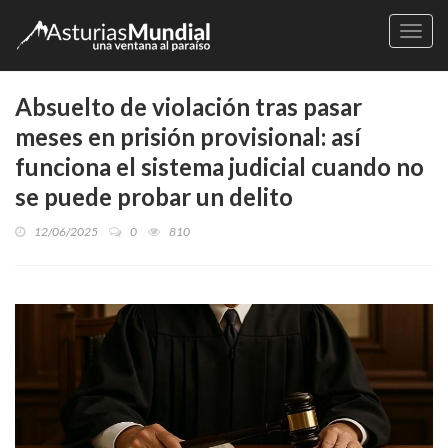
Naveg
Absuelto de violación tras pasar
meses en prisión provisional: así
funciona el sistema judicial cuando no
se puede probar un delito
12/06/2025
0
810