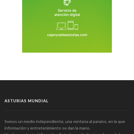
ASTURIAS MUNDIAL
Somos un medio independiente, una ventana al paraíso, en la que
información y entretenimiento se dan la mano.