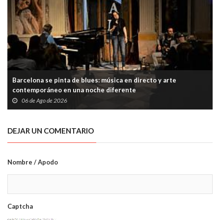
Barcelona se pinta de blues: música en directo y arte
contemporáneo en una noche diferente
06 de Ago de 2026
DEJAR UN COMENTARIO
Nombre / Apodo
Captcha