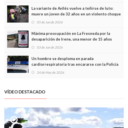
túneles
La variante de Avilés vuelve a teñirse de luto:
muere un joven de 32 años en un violento choque
frontal
05 de Jun de 2026
Máxima preocupación en La Fresneda por la
desaparición de Irene, una menor de 15 años
03 de Jun de 2026
Un hombre se desploma en parada
cardiorrespiratoria tras encararse con la Policía
Local en Luanco
24 de May de 2026
VÍDEO DESTACADO