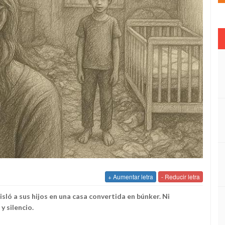
+ Aumentar letra
- Reducir letra
ó a sus hijos en una casa convertida en búnker. Ni
y silencio.