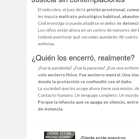
El miércoles, el juez dictó
prisión provisional, comu
les imputa
maltrato psicológico habitual, abando
Civil investiga si puede añadirse el delito de
detenci
Los niños están ahora en un centro de menores del P
todavía aventurar qué secuelas quedarán. Ni cuánto 
enferma.
¿Quién los encerró, realmente?
¿Fue la pandemia? ¿Fue la paranoia? ¿Fue una enfe
solo encierro físico. Fue encierro mental. Una cl
donde la protección se confundió con el daño.
La sociedad que los acoge ahora tiene una misión: de
Contacto humano. Un lenguaje completo. Un mundo 
Porque la infancia que se apaga en silencio, entre
de violencia.
¿Dónde están nuestros