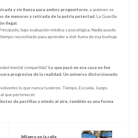
nicada y sin fianza para ambos progenitores
, a quienes se
no de menores y retirada de la patria potestad
. La Guardia
ón ilegal
.
rincipado, bajo evaluación médica y psicológica. Nadie puede
tiempo necesitarán para aprender a vivir fuera de esa burbuja
rmedad mental compartida?
Lo que pasó en esa casa no fue
ausura progresiva de la realidad. Un universo distorsionado
volverles lo que nunca tuvieron. Tiempo. Escuela. Juego.
al que pertenecer.
 botes de pastillas y miedo al aire, también es una forma
Milagro en la calle