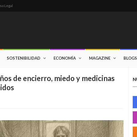
so Legal
SOSTENIBILIDAD
ECONOMÍA
MAGAZINE
BLOGS
años de encierro, miedo y medicinas
N
didos