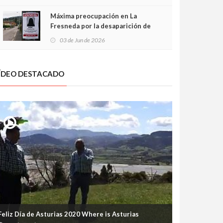
frontal
Máxima preocupación en La
Fresneda por la desaparición de
Irene, una menor de 15 años
03 de Jun de 2026
ÍDEO DESTACADO
Feliz Día de Asturias 2020 Where is Asturias