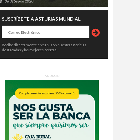
06 de Sep de 2020
SUSCRÍBETE A ASTURIAS MUNDIAL
Recibe directamente en tu buzón nuestras noticias
destacadas y las mejores ofertas.
ANUNCIO