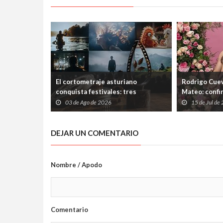
El cortometraje asturiano
Rodrigo Cuev
conquista festivales: tres
Mateo: confi
producciones de Laboral
Ería tras las
03 de Ago de 2026
15 de Jul de
Cinemateca suman nuevos premios
el Ayuntami
DEJAR UN COMENTARIO
Nombre / Apodo
Comentario