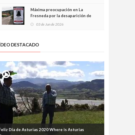
frontal
Máxima preocupación en La
Fresneda por la desaparición de
Irene, una menor de 15 años
03 de Jun de 2026
ÍDEO DESTACADO
Feliz Día de Asturias 2020 Where is Asturias