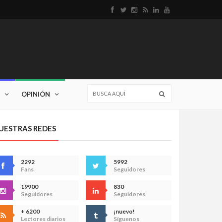
OPINIÓN
UESTRAS REDES
2292
5992
Fans
Seguidores
19900
830
Seguidores
Seguidores
+ 6200
¡nuevo!
Lectores diarios
Síguenos