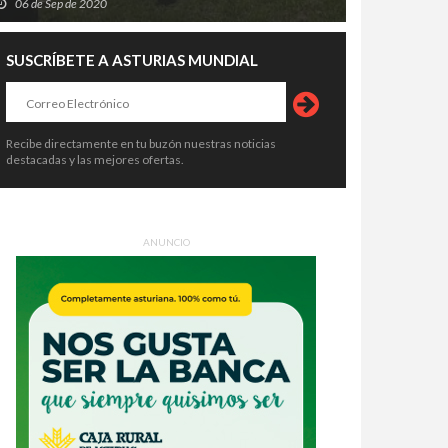
06 de Sep de 2020
SUSCRÍBETE A ASTURIAS MUNDIAL
Recibe directamente en tu buzón nuestras noticias
destacadas y las mejores ofertas.
ANUNCIO