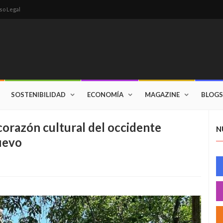
so Legal
SOSTENIBILIDAD
ECONOMÍA
MAGAZINE
BLOGS
 corazón cultural del occidente
N
nuevo