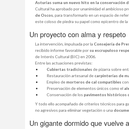
Asturias suma un nuevo hito en la conservación
Cultural ha aprobado por unanimidad el ambicioso p
de Oscos
, para transformarlo en un espacio de refer
este coloso de piedra su papel como epicentro de la v
Un proyecto con alma y respeto
La intervención, impulsada por la
Consejería de Pre
recibido informe favorable por
su escrupuloso respe
de Interés Cultural (BIC) en 2006.
Entre las actuaciones previstas:
Cubiertas tradicionales
de pizarra sobre en
Restauración artesanal de
carpinterías de m
Empleo de
morteros de cal compatibles
con 
Preservación de elementos únicos como el
al
Conservación de los
pavimentos históricos 
Y todo ello acompañado de criterios técnicos para g
no agresivos para eliminar vegetación o una
documen
Un gigante dormido que vuelve a