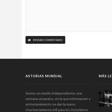
ENVIAR COMENTARIO
ASTURIAS MUNDIAL
MÁS LE
Somos un medio independiente, una
ventana al paraíso, en la que información y
entretenimiento se dan la mano.
Una herramienta útil para los Asturianos