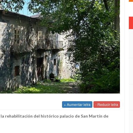
+ Aumentar letra
- Reducir letra
la rehabilitación del histórico palacio de San Martín de