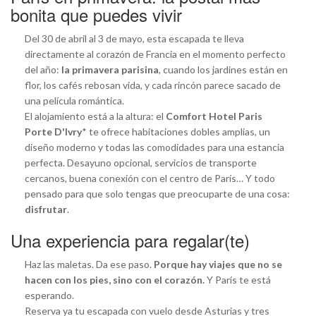
bonita que puedes vivir
Del 30 de abril al 3 de mayo, esta escapada te lleva
directamente al corazón de Francia en el momento perfecto
del año:
la primavera parisina
, cuando los jardines están en
flor, los cafés rebosan vida, y cada rincón parece sacado de
una película romántica.
El alojamiento está a la altura: el
Comfort Hotel Paris
Porte D'Ivry
* te ofrece habitaciones dobles amplias, un
diseño moderno y todas las comodidades para una estancia
perfecta. Desayuno opcional, servicios de transporte
cercanos, buena conexión con el centro de París… Y todo
pensado para que solo tengas que preocuparte de una cosa:
disfrutar
.
Una experiencia para regalar(te)
Haz las maletas. Da ese paso.
Porque hay viajes que no se
hacen con los pies, sino con el corazón.
Y París te está
esperando.
Reserva ya tu escapada con vuelo desde Asturias y tres