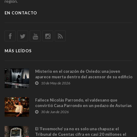
región.
EN CONTACTO
MÁS LEÍDOS
Misterio en el corazón de Oviedo: una joven
aparece muerta dentro del ascensor de su edificio
y las cámaras captan sus últimos minutos
10 de May de 2026
Fallece Nicolás Parrondo, el valdesano que
convirtió Casa Parrondo en un pedazo de Asturias
en Madrid
30 de Jun de 2026
El ‘Fevemocho’ ya no es solo una chapuza: el
Tribunal de Cuentas cifra en casi 20 millones el