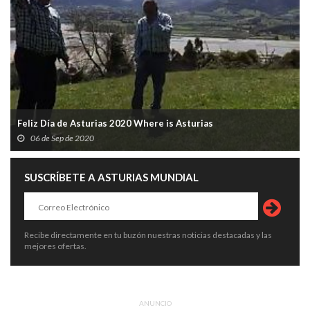
Feliz Día de Asturias 2020 Where is Asturias
06 de Sep de 2020
SUSCRÍBETE A ASTURIAS MUNDIAL
Recibe directamente en tu buzón nuestras noticias destacadas y las
mejores ofertas.
ANUNCIO