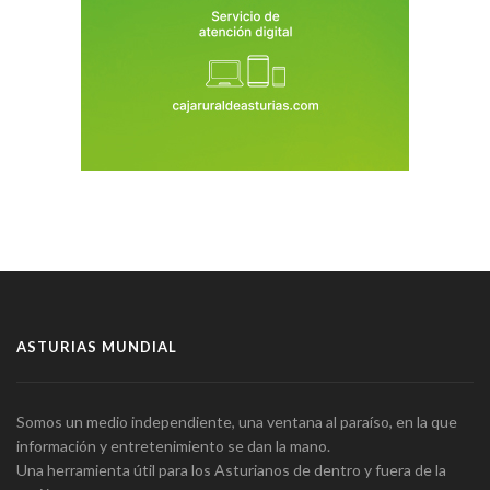
ASTURIAS MUNDIAL
Somos un medio independiente, una ventana al paraíso, en la que
información y entretenimiento se dan la mano.
Una herramienta útil para los Asturianos de dentro y fuera de la