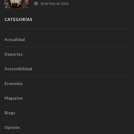
sobrecoste de los trenes que no cabían por los
30 de May de 2026
túneles
CATEGORÍAS
Actualidad
Deportes
Sostenibilidad
Economía
Magazine
Blogs
Opinión