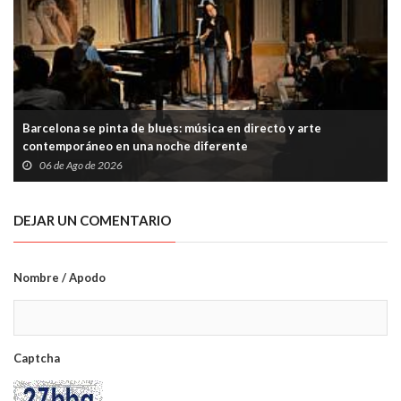
Barcelona se pinta de blues: música en directo y arte
contemporáneo en una noche diferente
06 de Ago de 2026
DEJAR UN COMENTARIO
Nombre / Apodo
Captcha