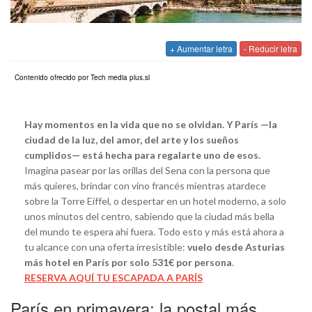
+ Aumentar letra
- Reducir letra
Contenido ofrecido por Tech media plus.sl
Hay momentos en la vida que no se olvidan. Y París —la
ciudad de la luz, del amor, del arte y los sueños
cumplidos— está hecha para regalarte uno de esos.
Imagina pasear por las orillas del Sena con la persona que
más quieres, brindar con vino francés mientras atardece
sobre la Torre Eiffel, o despertar en un hotel moderno, a solo
unos minutos del centro, sabiendo que la ciudad más bella
del mundo te espera ahí fuera. Todo esto y más está ahora a
tu alcance con una oferta irresistible:
vuelo desde Asturias
más hotel en París por solo 531€ por persona
.
RESERVA AQUÍ TU ESCAPADA A PARÍS
París en primavera: la postal más