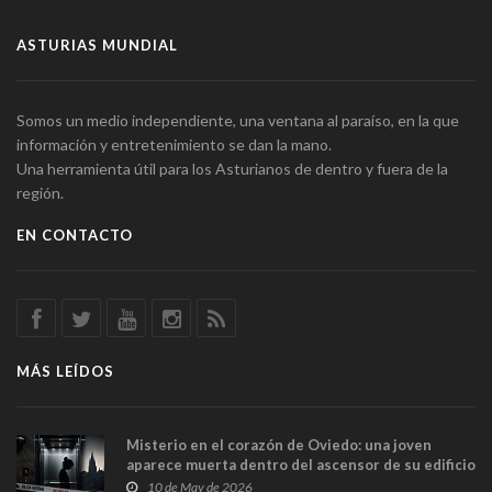
ASTURIAS MUNDIAL
Somos un medio independiente, una ventana al paraíso, en la que
información y entretenimiento se dan la mano.
Una herramienta útil para los Asturianos de dentro y fuera de la
región.
EN CONTACTO
MÁS LEÍDOS
Misterio en el corazón de Oviedo: una joven
aparece muerta dentro del ascensor de su edificio
y las cámaras captan sus últimos minutos
10 de May de 2026