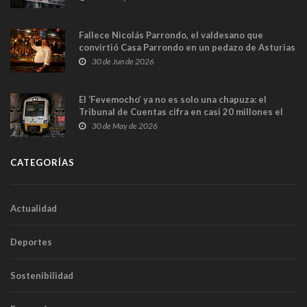
Fallece Nicolás Parrondo, el valdesano que
convirtió Casa Parrondo en un pedazo de Asturias
en Madrid
30 de Jun de 2026
El ‘Fevemocho’ ya no es solo una chapuza: el
Tribunal de Cuentas cifra en casi 20 millones el
sobrecoste de los trenes que no cabían por los
30 de May de 2026
túneles
CATEGORÍAS
Actualidad
Deportes
Sostenibilidad