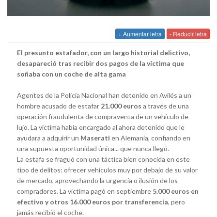
+ Aumentar letra
- Reducir letra
El presunto estafador, con un largo historial delictivo,
desapareció tras recibir dos pagos de la víctima que
soñaba con un coche de alta gama
Agentes de la Policía Nacional han detenido en Avilés a un
hombre acusado de estafar
21.000 euros
a través de una
operación fraudulenta de compraventa de un vehículo de
lujo. La víctima había encargado al ahora detenido que le
ayudara a adquirir un
Maserati
en Alemania, confiando en
una supuesta oportunidad única... que nunca llegó.
La estafa se fraguó con una táctica bien conocida en este
tipo de delitos: ofrecer vehículos muy por debajo de su valor
de mercado, aprovechando la urgencia o ilusión de los
compradores. La víctima pagó en septiembre
5.000 euros en
efectivo y otros 16.000 euros por transferencia
, pero
jamás recibió el coche.