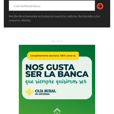
Recibe directamente en tu buzón nuestras noticias destacadas y las
mejores ofertas.
ANUNCIO