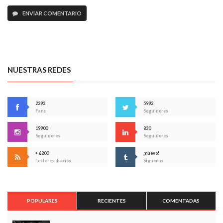
ENVIAR COMENTARIO
NUESTRAS REDES
2292
5992
Fans
Seguidores
19900
830
Seguidores
Seguidores
+ 6200
¡nuevo!
Lectores diarios
Síguenos
POPULARES
RECIENTES
COMENTADAS