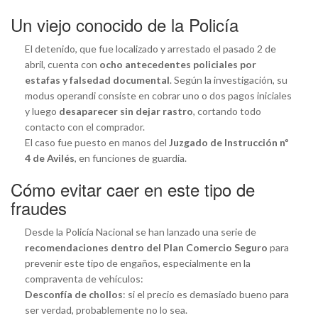
Un viejo conocido de la Policía
El detenido, que fue localizado y arrestado el pasado 2 de
abril, cuenta con
ocho antecedentes policiales por
estafas y falsedad documental
. Según la investigación, su
modus operandi consiste en cobrar uno o dos pagos iniciales
y luego
desaparecer sin dejar rastro
, cortando todo
contacto con el comprador.
El caso fue puesto en manos del
Juzgado de Instrucción nº
4 de Avilés
, en funciones de guardia.
Cómo evitar caer en este tipo de
fraudes
Desde la Policía Nacional se han lanzado una serie de
recomendaciones dentro del Plan Comercio Seguro
para
prevenir este tipo de engaños, especialmente en la
compraventa de vehículos:
Desconfía de chollos
: si el precio es demasiado bueno para
ser verdad, probablemente no lo sea.