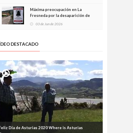
frontal
Máxima preocupación en La
Fresneda por la desaparición de
Irene, una menor de 15 años
03 de Jun de 2026
ÍDEO DESTACADO
Feliz Día de Asturias 2020 Where is Asturias