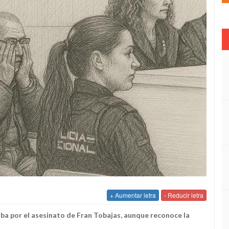
+ Aumentar letra
- Reducir letra
riba por el asesinato de Fran Tobajas, aunque reconoce la