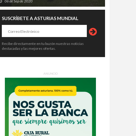
06 de Sep de 2020
SUSCRÍBETE A ASTURIAS MUNDIAL
Recibe directamente en tu buzón nuestras noticias
destacadas y las mejores ofertas.
ANUNCIO