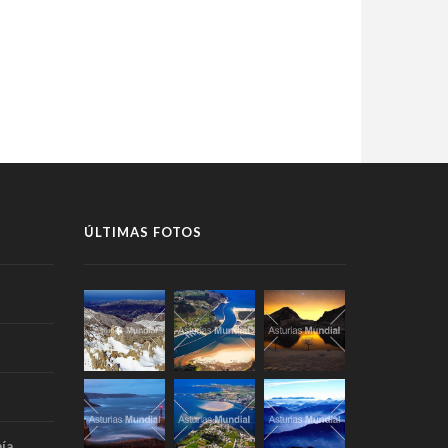
ÚLTIMAS FOTOS
ía