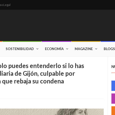
so Legal
SOSTENIBILIDAD
ECONOMÍA
MAGAZINE
BLOGS
solo puedes entenderlo si lo has
N
liaria de Gijón, culpable por
 que rebaja su condena