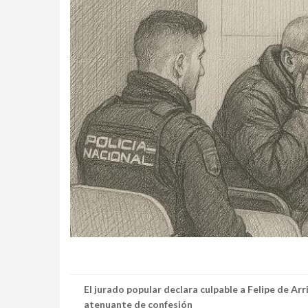
El jurado popular declara culpable a Felipe de Ar
atenuante de confesión