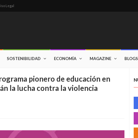
iso Legal
SOSTENIBILIDAD
ECONOMÍA
MAGAZINE
BLOGS
programa pionero de educación en
N
án la lucha contra la violencia