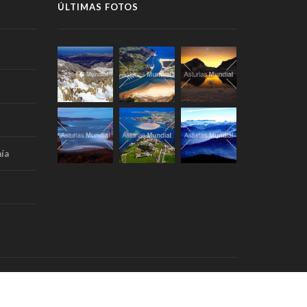
ÚLTIMAS FOTOS
ía
Portada
Aviso Legal
RSS
Contacto