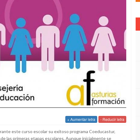
+ Aumentar letra
- Reducir letra
urante este curso escolar su exitoso programa Coeducastur,
de las primeras etapas escolares. Aunque inicialmente se