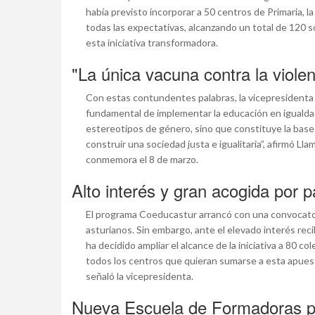
había previsto incorporar a 50 centros de Primaria,
todas las expectativas, alcanzando un total de 120 s
esta iniciativa transformadora.
"La única vacuna contra la viole
Con estas contundentes palabras, la vicepresidenta 
fundamental de implementar la educación en iguald
estereotipos de género, sino que constituye la base e
construir una sociedad justa e igualitaria”, afirmó L
conmemora el 8 de marzo.
Alto interés y gran acogida por 
El programa Coeducastur arrancó con una convocator
asturianos. Sin embargo, ante el elevado interés rec
ha decidido ampliar el alcance de la iniciativa a 80
todos los centros que quieran sumarse a esta apuesta 
señaló la vicepresidenta.
Nueva Escuela de Formadoras par