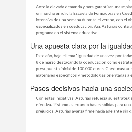
Ante la elevada demanda y para garantizar una impla
en marcha en julio la Escuela de Formadoras en Coe
intensiva de una semana durante el verano, con el ob
especializados en coeducación. Así, Asturias contará
programa en el sistema educativo.
Una apuesta clara por la igualda
Este año, bajo el lema "Igualdad de una vez, por todas
8 de marzo destacando la coeducación como estrategi
presupuesto inicial de 100.000 euros, Coeducastur e
materiales específicos y metodologías orientadas a e
Pasos decisivos hacia una socie
Con estas iniciativas, Asturias refuerza su estrategi
efectiva. “Estamos sentando bases sólidas para una s
prejuicios. Asturias avanza firme hacia adelante sin 