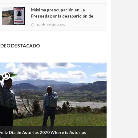
frontal
Máxima preocupación en La
Fresneda por la desaparición de
Irene, una menor de 15 años
03 de Jun de 2026
ÍDEO DESTACADO
Feliz Día de Asturias 2020 Where is Asturias