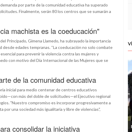
 la demanda por parte de la comunidad educativa ha superado
olicitudes. Finalmente, serán 80 los centros que se sumarán a
ncia machista es la coeducación"
del Principado, Gimena Llamedo, ha subrayado la importancia
V
ad desde edades tempranas. “La coeducación no solo combate
sencial para prevenir la violencia contra las mujeres y
lamedo con motivo del Día Internacional de las Mujeres que se
parte de la comunidad educativa
ia inicial para medio centenar de centros educativos
ibido—con más del doble de solicitudes—el Ejecutivo regional
 colegios. "Nuestro compromiso es incorporar progresivamente a
por una sociedad más igualitaria y libre de violencias",
a consolidar la iniciativa