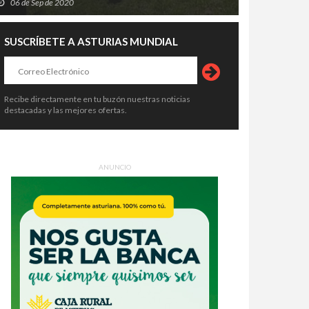
06 de Sep de 2020
SUSCRÍBETE A ASTURIAS MUNDIAL
Recibe directamente en tu buzón nuestras noticias
destacadas y las mejores ofertas.
ANUNCIO