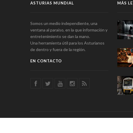
ASTURIAS MUNDIAL
MÁS LE
Somos un medio independiente, una
ventana al paraíso, en la que información y
entretenimiento se dan la mano.
Una herramienta útil para los Asturianos
de dentro y fuera de la región.
EN CONTACTO
© Asturias Mundial · Información y Entretenimiento · SSD