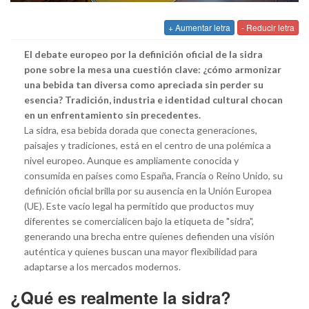
+ Aumentar letra
- Reducir letra
El debate europeo por la definición oficial de la sidra
pone sobre la mesa una cuestión clave: ¿cómo armonizar
una bebida tan diversa como apreciada sin perder su
esencia? Tradición, industria e identidad cultural chocan
en un enfrentamiento sin precedentes.
La sidra, esa bebida dorada que conecta generaciones,
paisajes y tradiciones, está en el centro de una polémica a
nivel europeo. Aunque es ampliamente conocida y
consumida en países como España, Francia o Reino Unido, su
definición oficial brilla por su ausencia en la Unión Europea
(UE). Este vacío legal ha permitido que productos muy
diferentes se comercialicen bajo la etiqueta de "sidra",
generando una brecha entre quienes defienden una visión
auténtica y quienes buscan una mayor flexibilidad para
adaptarse a los mercados modernos.
¿Qué es realmente la sidra?