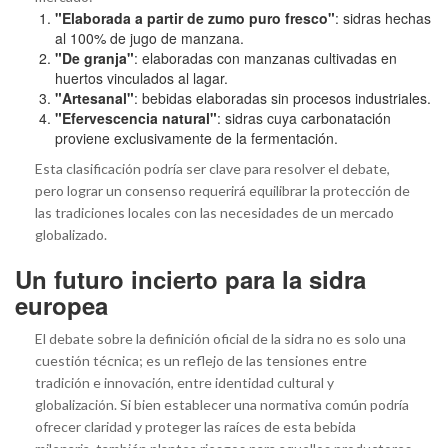
"Elaborada a partir de zumo puro fresco"
: sidras hechas
al 100% de jugo de manzana.
"De granja"
: elaboradas con manzanas cultivadas en
huertos vinculados al lagar.
"Artesanal"
: bebidas elaboradas sin procesos industriales.
"Efervescencia natural"
: sidras cuya carbonatación
proviene exclusivamente de la fermentación.
Esta clasificación podría ser clave para resolver el debate,
pero lograr un consenso requerirá equilibrar la protección de
las tradiciones locales con las necesidades de un mercado
globalizado.
Un futuro incierto para la sidra
europea
El debate sobre la definición oficial de la sidra no es solo una
cuestión técnica; es un reflejo de las tensiones entre
tradición e innovación, entre identidad cultural y
globalización. Si bien establecer una normativa común podría
ofrecer claridad y proteger las raíces de esta bebida