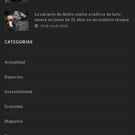
túneles
La variante de Avilés vuelve a teñirse de luto:
muere un joven de 32 años en un violento choque
frontal
05 de Jun de 2026
CATEGORÍAS
Actualidad
Deportes
Sostenibilidad
Economía
Magazine