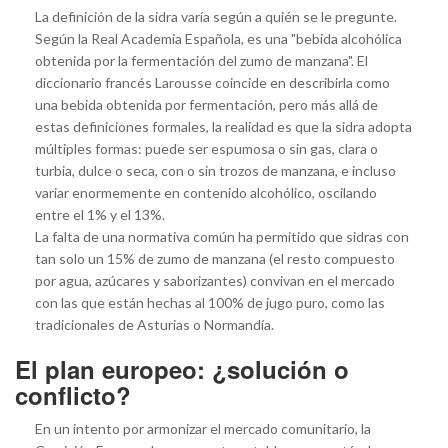
La definición de la sidra varía según a quién se le pregunte.
Según la Real Academia Española, es una "bebida alcohólica
obtenida por la fermentación del zumo de manzana". El
diccionario francés Larousse coincide en describirla como
una bebida obtenida por fermentación, pero más allá de
estas definiciones formales, la realidad es que la sidra adopta
múltiples formas: puede ser espumosa o sin gas, clara o
turbia, dulce o seca, con o sin trozos de manzana, e incluso
variar enormemente en contenido alcohólico, oscilando
entre el 1% y el 13%.
La falta de una normativa común ha permitido que sidras con
tan solo un 15% de zumo de manzana (el resto compuesto
por agua, azúcares y saborizantes) convivan en el mercado
con las que están hechas al 100% de jugo puro, como las
tradicionales de Asturias o Normandía.
El plan europeo: ¿solución o
conflicto?
En un intento por armonizar el mercado comunitario, la