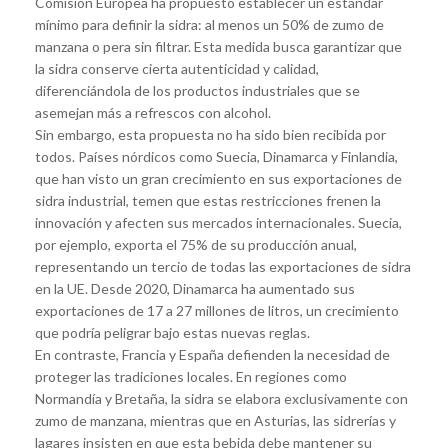
Comisión Europea ha propuesto establecer un estándar
mínimo para definir la sidra: al menos un 50% de zumo de
manzana o pera sin filtrar. Esta medida busca garantizar que
la sidra conserve cierta autenticidad y calidad,
diferenciándola de los productos industriales que se
asemejan más a refrescos con alcohol.
Sin embargo, esta propuesta no ha sido bien recibida por
todos. Países nórdicos como Suecia, Dinamarca y Finlandia,
que han visto un gran crecimiento en sus exportaciones de
sidra industrial, temen que estas restricciones frenen la
innovación y afecten sus mercados internacionales. Suecia,
por ejemplo, exporta el 75% de su producción anual,
representando un tercio de todas las exportaciones de sidra
en la UE. Desde 2020, Dinamarca ha aumentado sus
exportaciones de 17 a 27 millones de litros, un crecimiento
que podría peligrar bajo estas nuevas reglas.
En contraste, Francia y España defienden la necesidad de
proteger las tradiciones locales. En regiones como
Normandía y Bretaña, la sidra se elabora exclusivamente con
zumo de manzana, mientras que en Asturias, las sidrerías y
lagares insisten en que esta bebida debe mantener su