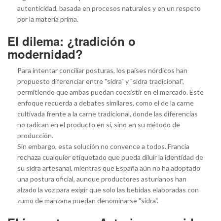
autenticidad, basada en procesos naturales y en un respeto
por la materia prima.
El dilema: ¿tradición o
modernidad?
Para intentar conciliar posturas, los países nórdicos han
propuesto diferenciar entre "sidra" y "sidra tradicional",
permitiendo que ambas puedan coexistir en el mercado. Este
enfoque recuerda a debates similares, como el de la carne
cultivada frente a la carne tradicional, donde las diferencias
no radican en el producto en sí, sino en su método de
producción.
Sin embargo, esta solución no convence a todos. Francia
rechaza cualquier etiquetado que pueda diluir la identidad de
su sidra artesanal, mientras que España aún no ha adoptado
una postura oficial, aunque productores asturianos han
alzado la voz para exigir que solo las bebidas elaboradas con
zumo de manzana puedan denominarse "sidra".