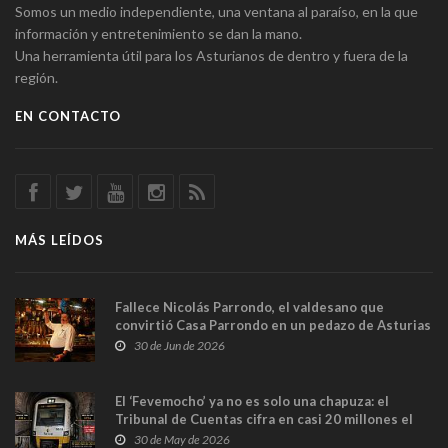
Somos un medio independiente, una ventana al paraíso, en la que
información y entretenimiento se dan la mano.
Una herramienta útil para los Asturianos de dentro y fuera de la
región.
EN CONTACTO
MÁS LEÍDOS
Fallece Nicolás Parrondo, el valdesano que
convirtió Casa Parrondo en un pedazo de Asturias
en Madrid
30 de Jun de 2026
El ‘Fevemocho’ ya no es solo una chapuza: el
Tribunal de Cuentas cifra en casi 20 millones el
sobrecoste de los trenes que no cabían por los
30 de May de 2026