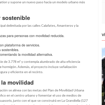
tion y supone un nuevo paso hacia un modelo urbano más
 sostenible
pal delimitada por las calles Calafates, Amanteros y la
V
lazas para personas con movilidad reducida.
on plataforma de servicios.
 sostenibles.
 fomentando la movilidad alternativa.
cie de 3.778 m² y contempla alumbrado de alta eficiencia
e hormigón. Además, el proyecto incluye señalización
egura y eficiente en el recinto.
 la movilidad
ación se alinea con las metas del Plan de Movilidad Urbana
áfico en el centro urbano y fomentar el uso de medios de
asorio, junto con el que se construirá en La Grandiella (127