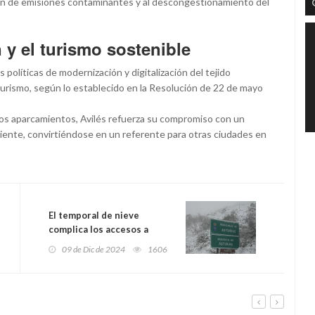
ución de emisiones contaminantes y al descongestionamiento del
 y el turismo sostenible
 políticas de modernización y digitalización del tejido
 turismo, según lo establecido en la Resolución de 22 de mayo
os aparcamientos, Avilés refuerza su compromiso con un
ente, convirtiéndose en un referente para otras ciudades en
El temporal de nieve
complica los accesos a
Asturias: restricciones en
09 de Dic de 2024
1606
Pajares y Huerna