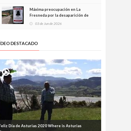
frontal
Máxima preocupación en La
Fresneda por la desaparición de
Irene, una menor de 15 años
03 de Jun de 2026
ÍDEO DESTACADO
Feliz Día de Asturias 2020 Where is Asturias