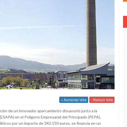
+ Aumentar letra
- Reducir letra
ión de un innovador aparcamiento disuasorio junto a la
(ESAPA) en el Polígono Empresarial del Principado (PEPA).
lticos por un importe de 342.150 euros, se financia en un