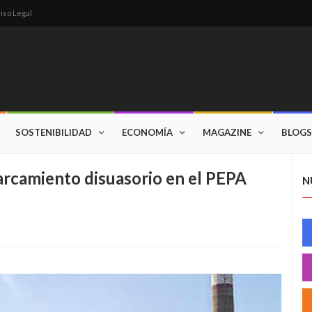
iso Legal
SOSTENIBILIDAD
ECONOMÍA
MAGAZINE
BLOGS
rcamiento disuasorio en el PEPA
N