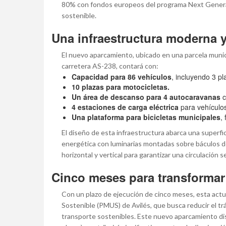
80% con fondos europeos del programa Next Genera
sostenible.
Una infraestructura moderna y
El nuevo aparcamiento, ubicado en una parcela munici
carretera AS-238, contará con:
Capacidad para 86 vehículos
, incluyendo 3 p
10 plazas para motocicletas.
Un área de descanso para 4 autocaravanas
c
4 estaciones de carga eléctrica
para vehículos
Una plataforma para bicicletas municipales
,
El diseño de esta infraestructura abarca una superfi
energética con luminarias montadas sobre báculos d
horizontal y vertical para garantizar una circulación s
Cinco meses para transformar
Con un plazo de ejecución de cinco meses, esta actu
Sostenible (PMUS) de Avilés, que busca reducir el tr
transporte sostenibles. Este nuevo aparcamiento disu