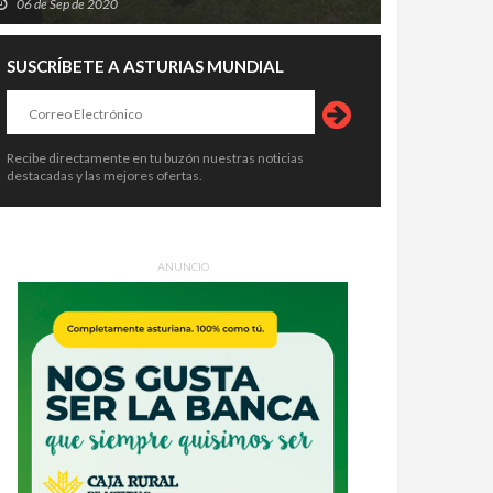
06 de Sep de 2020
SUSCRÍBETE A ASTURIAS MUNDIAL
Recibe directamente en tu buzón nuestras noticias
destacadas y las mejores ofertas.
ANUNCIO