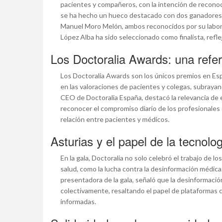
pacientes y compañeros, con la intención de recono
se ha hecho un hueco destacado con dos ganadores: Pe
Manuel Moro Melón, ambos reconocidos por su labor
López Alba ha sido seleccionado como finalista, reflej
Los Doctoralia Awards: una refer
Los Doctoralia Awards son los únicos premios en Esp
en las valoraciones de pacientes y colegas, subrayando
CEO de Doctoralia España, destacó la relevancia de 
reconocer el compromiso diario de los profesionales d
relación entre pacientes y médicos.
Asturias y el papel de la tecnolo
En la gala, Doctoralia no solo celebró el trabajo de 
salud, como la lucha contra la desinformación médica.
presentadora de la gala, señaló que la desinformaci
colectivamente, resaltando el papel de plataformas 
informadas.