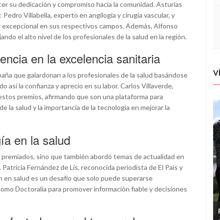
cer su dedicación y compromiso hacia la comunidad. Asturias
dro Villabella, experto en angilogía y cirugía vascular, y
 excepcional en sus respectivos campos. Además, Alfonso
ando el alto nivel de los profesionales de la salud en la región.
encia en la excelencia sanitaria
V
aña que galardonan a los profesionales de la salud basándose
 así la confianza y aprecio en su labor. Carlos Villaverde,
estos premios, afirmando que son una plataforma para
e la salud y la importancia de la tecnología en mejorar la
gía en la salud
los premiados, sino que también abordó temas de actualidad en
 Patricia Fernández de Lis, reconocida periodista de El País y
ón en salud es un desafío que solo puede superarse
como Doctoralia para promover información fiable y decisiones