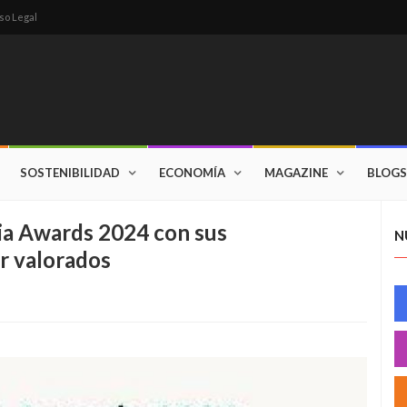
so Legal
SOSTENIBILIDAD
ECONOMÍA
MAGAZINE
BLOGS
alia Awards 2024 con sus
N
or valorados