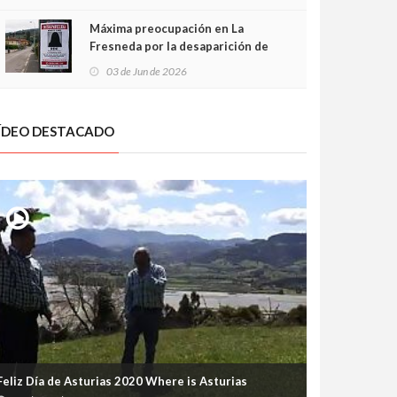
frontal
Máxima preocupación en La
Fresneda por la desaparición de
Irene, una menor de 15 años
03 de Jun de 2026
ÍDEO DESTACADO
Feliz Día de Asturias 2020 Where is Asturias