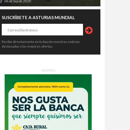
06 de Sep de 2020
SUSCRÍBETE A ASTURIAS MUNDIAL
Recibe directamente en tu buzón nuestras noticias
destacadas y las mejores ofertas.
ANUNCIO