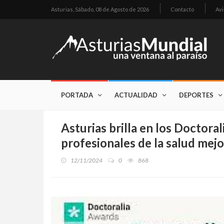
Asturias,
Sábado, 08 de Agosto de 2026
Contacto
Avi
PORTADA
ACTUALIDAD
DEPORTES
Asturias brilla en los Doctor
profesionales de la salud mej
12/11/2024
0
868