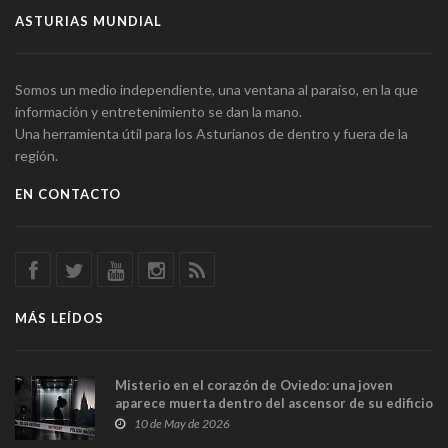
ASTURIAS MUNDIAL
Somos un medio independiente, una ventana al paraíso, en la que
información y entretenimiento se dan la mano.
Una herramienta útil para los Asturianos de dentro y fuera de la
región.
EN CONTACTO
MÁS LEÍDOS
Misterio en el corazón de Oviedo: una joven
aparece muerta dentro del ascensor de su edificio
y las cámaras captan sus últimos minutos
10 de May de 2026