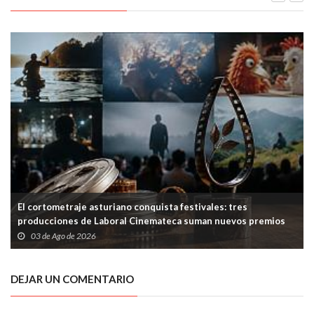
envejecimiento
El cortometraje asturiano conquista festivales: tres
producciones de Laboral Cinemateca suman nuevos premios
03 de Ago de 2026
DEJAR UN COMENTARIO