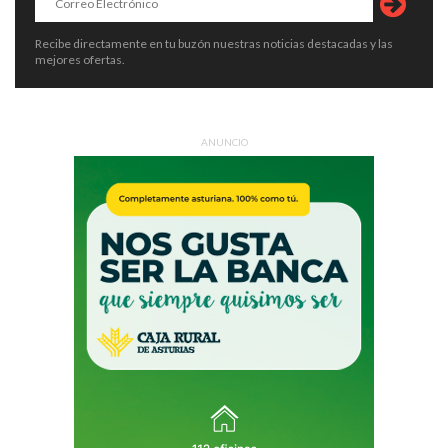
Recibe directamente en tu buzón nuestras noticias destacadas y las
mejores ofertas.
ANUNCIO