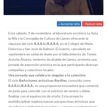
+ Aumentar letra
- Reducir letra
Este sábado, 9 de noviembre, el laboratorio escénico La Xata
la Rifa y la Concejalía de Cultura de Llanes ofrecerán la
clausura del ciclo
R.A.R.U./R.A.R.A.
en el Colegio de María
Dolorosa y San José de Balmori. El evento, cancelado en
septiembre en señal de duelo por el fallecimiento de Tomás
Antuña Álvarez, teniente de alcalde de Llanes, promete una
jornada de expresión artística en la que participarán diversas
compañías y colectivos locales.
Una jornada que celebra lo singular y lo colectivo
El ciclo
ReAcciones artísticas RurAles
, conocido como
R.A.R.U./R.A.R.A.
, es una propuesta innovadora que comenzó
en junio para coincidir con el solsticio de verano y debía
finalizar con el equinoccio de otoño. Este proyecto
multidisciplinar explora nuevas perspectivas artísticas que
desafían la cotidianidad y la rutina, y apuesta por fomentar la