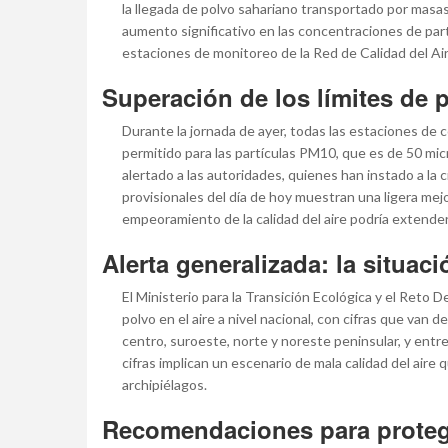
la llegada de polvo sahariano transportado por masas
aumento significativo en las concentraciones de part
estaciones de monitoreo de la Red de Calidad del Air
Superación de los límites de 
Durante la jornada de ayer, todas las estaciones de co
permitido para las partículas PM10, que es de 50 mi
alertado a las autoridades, quienes han instado a la
provisionales del día de hoy muestran una ligera mejo
empeoramiento de la calidad del aire podría extender
Alerta generalizada: la situac
El Ministerio para la Transición Ecológica y el Reto
polvo en el aire a nivel nacional, con cifras que van 
centro, suroeste, norte y noreste peninsular, y entre
cifras implican un escenario de mala calidad del aire 
archipiélagos.
Recomendaciones para protege