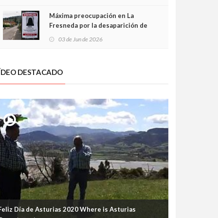
frontal
Máxima preocupación en La
Fresneda por la desaparición de
Irene, una menor de 15 años
03 de Jun de 2026
ÍDEO DESTACADO
Feliz Día de Asturias 2020 Where is Asturias