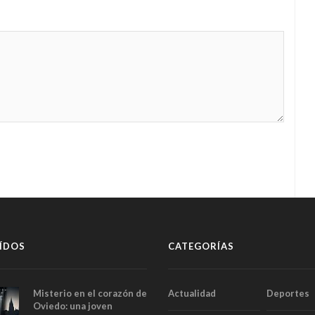
ÍDOS
CATEGORÍAS
Misterio en el corazón de
Actualidad
Deportes
Oviedo: una joven