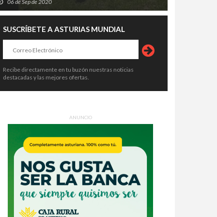
06 de Sep de 2020
SUSCRÍBETE A ASTURIAS MUNDIAL
Recibe directamente en tu buzón nuestras noticias
destacadas y las mejores ofertas.
ANUNCIO