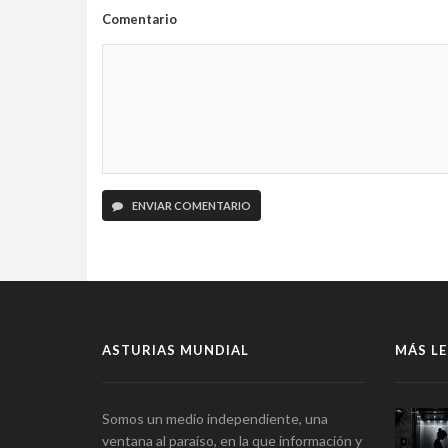
Comentario
ENVIAR COMENTARIO
ASTURIAS MUNDIAL
MÁS LE
Somos un medio independiente, una
ventana al paraíso, en la que información y