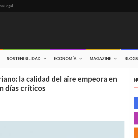
so Legal
SOSTENIBILIDAD
ECONOMÍA
MAGAZINE
BLOGS
riano: la calidad del aire empeora en
N
n días críticos