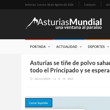
Asturias,
Jueves, 06 de Agosto de 2026
Contacto
Avi
PORTADA
ACTUALIDAD
DEPORTES
Asturias se tiñe de polvo saha
todo el Principado y se espera
02/11/2024
0
842