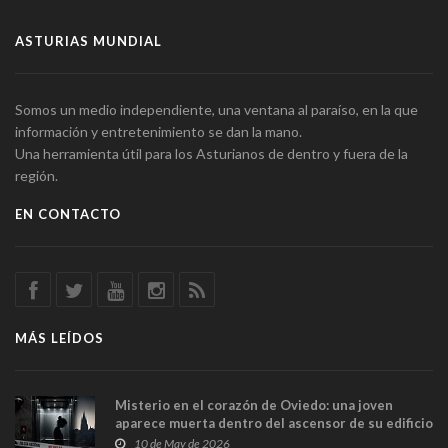
ASTURIAS MUNDIAL
Somos un medio independiente, una ventana al paraíso, en la que
información y entretenimiento se dan la mano.
Una herramienta útil para los Asturianos de dentro y fuera de la
región.
EN CONTACTO
MÁS LEÍDOS
Misterio en el corazón de Oviedo: una joven
aparece muerta dentro del ascensor de su edificio
y las cámaras captan sus últimos minutos
10 de May de 2026