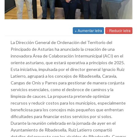
+ Aumentar letra
- Reducir letra
La Dirección General de Ordenación del Territorio del
Principado de Asturias ha anunciado la creación de una
innovadora Área de Colaboración Intermunicipal (ACI) en el
oriente asturiano, que estará operativa a principios de 2025.
Esta iniciativa, impulsada por el director general Ignacio Ruiz
Latierro, agrupará a los concejos de Ribadesella, Caravia,
Cangas de Onís y Parres para gestionar de manera conjunta
servicios esenciales, como el desbroce de caminos y la
limpieza de cauces. La propuesta pretende optimizar
recursos y reducir costos para los municipios, especialmente
beneficiosa para los concejos más pequeños que enfrentan
dificultades para financiar estos servicios por sí solos.
Durante la reunión celebrada en la jornada de ayer en el
Ayuntamiento de Ribadesella, Ruiz Latierro compartió
detalles del proyecto con los alcaldes de Ribadesella, Cangas