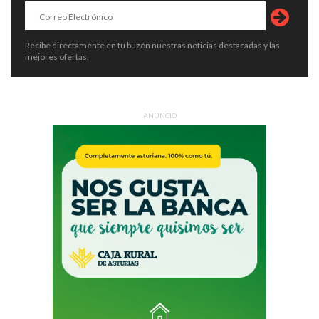
Recibe directamente en tu buzón nuestras noticias destacadas y las
mejores ofertas.
ANUNCIO