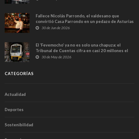
Fallece Nicolás Parrondo, el valdesano que
convirtió Casa Parrondo en un pedazo de Asturias
en Madrid
30 de Jun de 2026
El ‘Fevemocho’ ya no es solo una chapuza: el
Tribunal de Cuentas cifra en casi 20 millones el
sobrecoste de los trenes que no cabían por los
30 de May de 2026
túneles
CATEGORÍAS
Actualidad
Deportes
Sostenibilidad