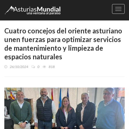
Naveg
Cuatro concejos del oriente asturiano
unen fuerzas para optimizar servicios
de mantenimiento y limpieza de
espacios naturales
26/10/2024
0
818