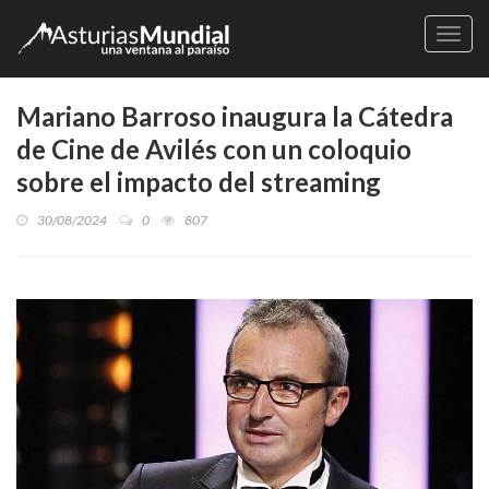
Naveg
Mariano Barroso inaugura la Cátedra
de Cine de Avilés con un coloquio
sobre el impacto del streaming
30/08/2024
0
807