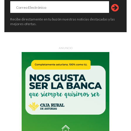
Recibe directamente en tu buzón nuestras noticias destacadas y las
mejores ofertas.
ANUNCIO