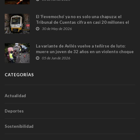
El ‘Fevemocho’ ya no es solo una chapuza: el
Tribunal de Cuentas cifra en casi 20 millones el
sobrecoste de los trenes que no cabían por los
30 de May de 2026
túneles
La variante de Avilés vuelve a teñirse de luto:
muere un joven de 32 años en un violento choque
frontal
05 de Jun de 2026
CATEGORÍAS
Actualidad
Deportes
Sostenibilidad