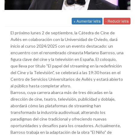
+ Aumentar letra
- Reducir letra
El próximo lunes 2 de septiembre, la Cátedra de Cine de
Avilés en colaboración con la Universidad de Oviedo, dará
inicio al curso 2024/2025 con un evento destacado: un
encuentro con el renombrado cineasta Mariano Barroso, una
figura clave del cine y la televisión en España. El coloquio,
que lleva por título "El papel del streaming en la redefinición
del Cine y la Televisión", se celebrará a las 19:30 horas en el
Centro de Servicios Universitarios de Avilés y estará abierto
al público hasta completar aforo.
Barroso, cuya carrera abarca más de tres décadas en la
dirección de cine, teatro, televisión, publicidad y doblaje,
abordará cómo las plataformas de streaming han
transformado la industria audiovisual, alterando los
paradigmas del cine tradicional y ofreciendo nuevas
oportunidades y desafíos para los creadores. Actualmente,
Barroso trabaja en la adaptación de la obra "El Niño" de