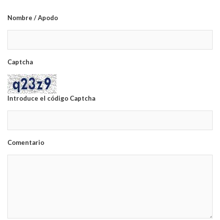
Nombre / Apodo
Captcha
Introduce el código Captcha
Comentario