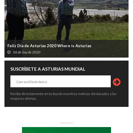
Feliz Día de Asturias 2020 Where is Asturias
06 de Sep de 2020
SUSCRÍBETE A ASTURIAS MUNDIAL
Recibe directamente en tu buzón nuestras noticias destacadas y las
mejores ofertas.
ANUNCIO