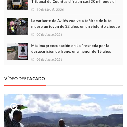
Tribunal de Cuentas cifra en casi 20 millones el
sobrecoste de los trenes que no cabían por los
30 de May de 2026
túneles
La variante de Avilés vuelve a teñirse de luto:
muere un joven de 32 años en un violento choque
frontal
05 de Jun de 2026
Máxima preocupación en La Fresneda por la
desaparición de Irene, una menor de 15 años
03 de Jun de 2026
VÍDEO DESTACADO