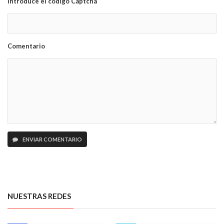
Introduce el código Captcha
Comentario
ENVIAR COMENTARIO
NUESTRAS REDES