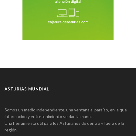
ASTURIAS MUNDIAL
Somos un medio independiente, una ventana al paraíso, en la que
información y entretenimiento se dan la mano.
Una herramienta útil para los Asturianos de dentro y fuera de la
región.