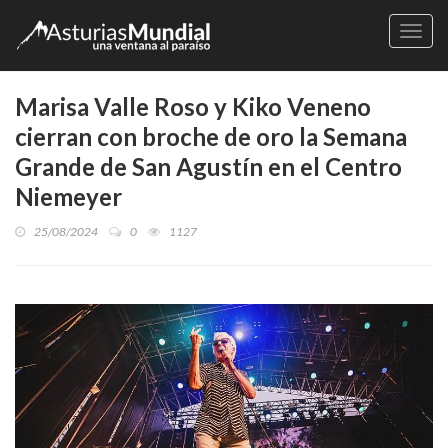
Naveg
Marisa Valle Roso y Kiko Veneno
cierran con broche de oro la Semana
Grande de San Agustín en el Centro
Niemeyer
25/08/2024
0
1127