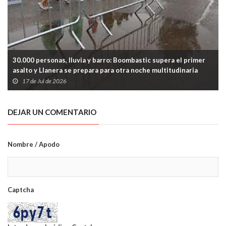
30.000 personas, lluvia y barro: Boombastic supera el primer
asalto y Llanera se prepara para otra noche multitudinaria
17 de Jul de 2026
DEJAR UN COMENTARIO
Nombre / Apodo
Captcha