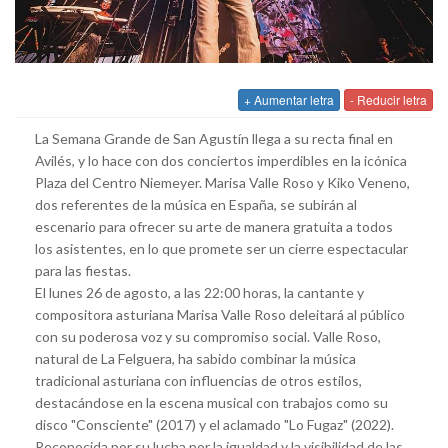
+ Aumentar letra
- Reducir letra
La Semana Grande de San Agustín llega a su recta final en
Avilés, y lo hace con dos conciertos imperdibles en la icónica
Plaza del Centro Niemeyer. Marisa Valle Roso y Kiko Veneno,
dos referentes de la música en España, se subirán al
escenario para ofrecer su arte de manera gratuita a todos
los asistentes, en lo que promete ser un cierre espectacular
para las fiestas.
El lunes 26 de agosto, a las 22:00 horas, la cantante y
compositora asturiana Marisa Valle Roso deleitará al público
con su poderosa voz y su compromiso social. Valle Roso,
natural de La Felguera, ha sabido combinar la música
tradicional asturiana con influencias de otros estilos,
destacándose en la escena musical con trabajos como su
disco "Consciente" (2017) y el aclamado "Lo Fugaz" (2022).
Reconocida por su lucha por la igualdad y la visibilidad de las