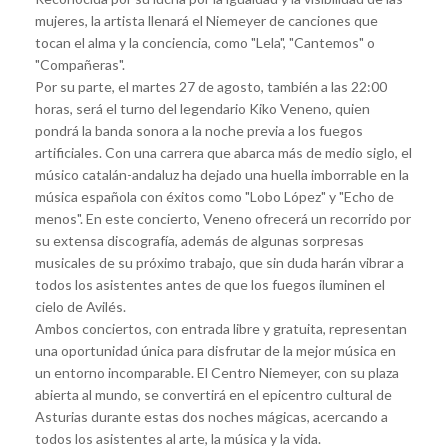
mujeres, la artista llenará el Niemeyer de canciones que
tocan el alma y la conciencia, como "Lela", "Cantemos" o
"Compañeras".
Por su parte, el martes 27 de agosto, también a las 22:00
horas, será el turno del legendario Kiko Veneno, quien
pondrá la banda sonora a la noche previa a los fuegos
artificiales. Con una carrera que abarca más de medio siglo, el
músico catalán-andaluz ha dejado una huella imborrable en la
música española con éxitos como "Lobo López" y "Echo de
menos". En este concierto, Veneno ofrecerá un recorrido por
su extensa discografía, además de algunas sorpresas
musicales de su próximo trabajo, que sin duda harán vibrar a
todos los asistentes antes de que los fuegos iluminen el
cielo de Avilés.
Ambos conciertos, con entrada libre y gratuita, representan
una oportunidad única para disfrutar de la mejor música en
un entorno incomparable. El Centro Niemeyer, con su plaza
abierta al mundo, se convertirá en el epicentro cultural de
Asturias durante estas dos noches mágicas, acercando a
todos los asistentes al arte, la música y la vida.