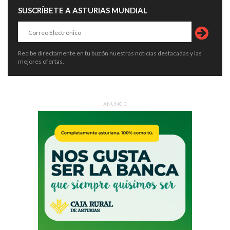
SUSCRÍBETE A ASTURIAS MUNDIAL
Recibe directamente en tu buzón nuestras noticias destacadas y las
mejores ofertas.
ANUNCIO