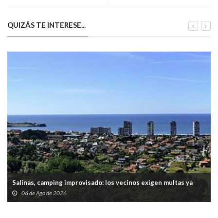
QUIZÁS TE INTERESE...
Salinas, camping improvisado: los vecinos exigen multas ya
06 de Ago de 2026