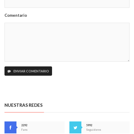
Comentario
ENVIAR COMENTARIO
NUESTRAS REDES
2292
5992
Fans
Seguidores