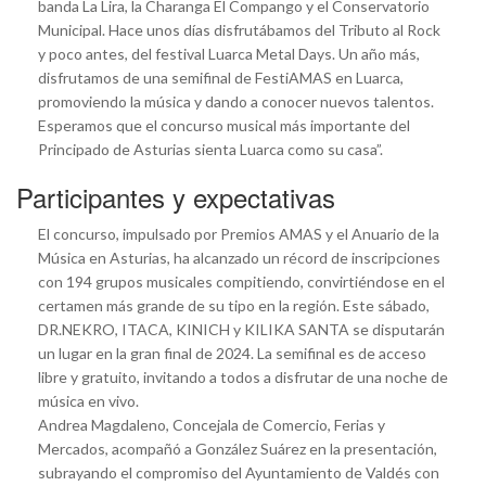
banda La Lira, la Charanga El Compango y el Conservatorio
Municipal. Hace unos días disfrutábamos del Tributo al Rock
y poco antes, del festival Luarca Metal Days. Un año más,
disfrutamos de una semifinal de FestiAMAS en Luarca,
promoviendo la música y dando a conocer nuevos talentos.
Esperamos que el concurso musical más importante del
Principado de Asturias sienta Luarca como su casa”.
Participantes y expectativas
El concurso, impulsado por Premios AMAS y el Anuario de la
Música en Asturias, ha alcanzado un récord de inscripciones
con 194 grupos musicales compitiendo, convirtiéndose en el
certamen más grande de su tipo en la región. Este sábado,
DR.NEKRO, ITACA, KINICH y KILIKA SANTA se disputarán
un lugar en la gran final de 2024. La semifinal es de acceso
libre y gratuito, invitando a todos a disfrutar de una noche de
música en vivo.
Andrea Magdaleno, Concejala de Comercio, Ferias y
Mercados, acompañó a González Suárez en la presentación,
subrayando el compromiso del Ayuntamiento de Valdés con