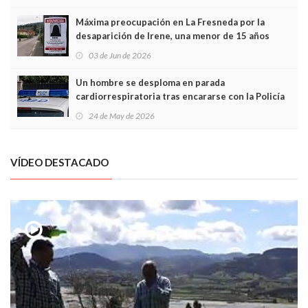
Máxima preocupación en La Fresneda por la
desaparición de Irene, una menor de 15 años
03 de Jun de 2026
Un hombre se desploma en parada
cardiorrespiratoria tras encararse con la Policía
Local en Luanco
24 de May de 2026
VÍDEO DESTACADO