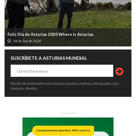
Feliz Día de Asturias 2020 Where is Asturias
06 de Sep de 2020
SUSCRÍBETE A ASTURIAS MUNDIAL
Recibe directamente en tu buzón nuestras noticias destacadas y las
mejores ofertas.
ANUNCIO