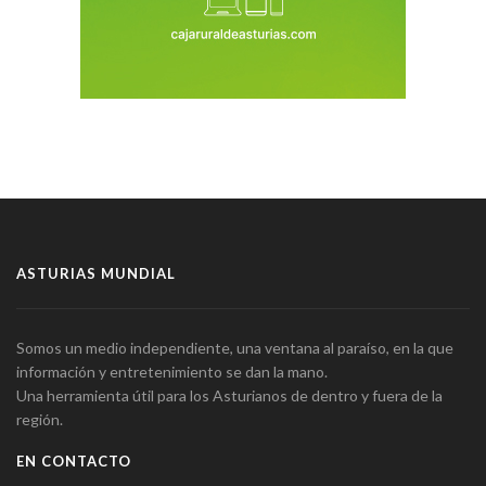
ASTURIAS MUNDIAL
Somos un medio independiente, una ventana al paraíso, en la que
información y entretenimiento se dan la mano.
Una herramienta útil para los Asturianos de dentro y fuera de la
región.
EN CONTACTO