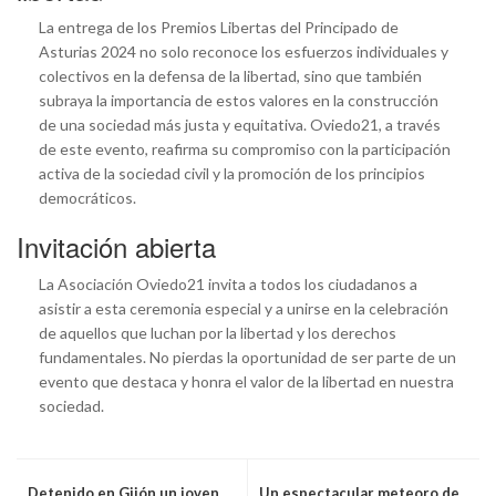
La entrega de los Premios Libertas del Principado de
Asturias 2024 no solo reconoce los esfuerzos individuales y
colectivos en la defensa de la libertad, sino que también
subraya la importancia de estos valores en la construcción
de una sociedad más justa y equitativa. Oviedo21, a través
de este evento, reafirma su compromiso con la participación
activa de la sociedad civil y la promoción de los principios
democráticos.
Invitación abierta
La Asociación Oviedo21 invita a todos los ciudadanos a
asistir a esta ceremonia especial y a unirse en la celebración
de aquellos que luchan por la libertad y los derechos
fundamentales. No pierdas la oportunidad de ser parte de un
evento que destaca y honra el valor de la libertad en nuestra
sociedad.
Detenido en Gijón un joven
Un espectacular meteoro de