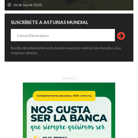
06 de Sep de 2020
SUSCRÍBETE A ASTURIAS MUNDIAL
Recibe directamente en tu buzón nuestras noticias destacadas y las
mejores ofertas.
ANUNCIO