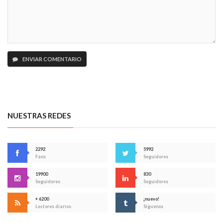
ENVIAR COMENTARIO
NUESTRAS REDES
2292
5992
Fans
Seguidores
19900
830
Seguidores
Seguidores
+ 6200
¡nuevo!
Lectores diarios
Síguenos