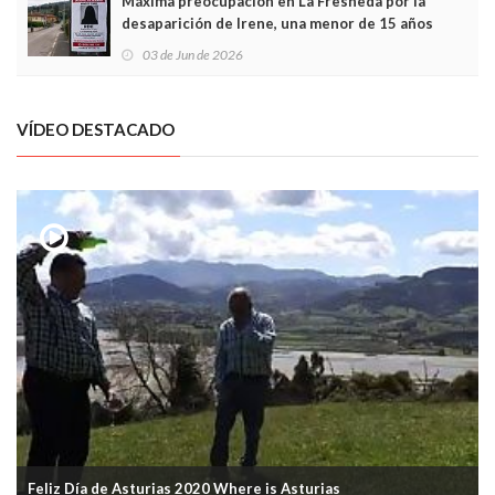
Máxima preocupación en La Fresneda por la
desaparición de Irene, una menor de 15 años
03 de Jun de 2026
VÍDEO DESTACADO
Feliz Día de Asturias 2020 Where is Asturias