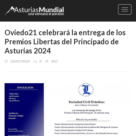
Naveg
Oviedo21 celebrará la entrega de los
Premios Libertas del Principado de
Asturias 2024
20/05/2024
0
847