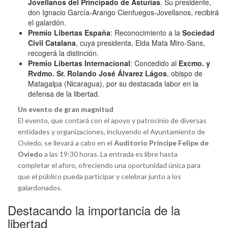
Jovellanos del Principado de Asturias
. Su presidente,
don Ignacio García-Arango Cienfuegos-Jovellanos, recibirá
el galardón.
Premio Libertas España
: Reconocimiento a la
Sociedad
Civil Catalana
, cuya presidenta, Elda Mata Miro-Sans,
recogerá la distinción.
Premio Libertas Internacional
: Concedido al
Excmo. y
Rvdmo. Sr. Rolando José Álvarez Lágos
, obispo de
Matagalpa (Nicaragua), por su destacada labor en la
defensa de la libertad.
Un evento de gran magnitud
El evento, que contará con el apoyo y patrocinio de diversas
entidades y organizaciones, incluyendo el Ayuntamiento de
Oviedo, se llevará a cabo en el
Auditorio Príncipe Felipe de
Oviedo
a las 19:30 horas. La entrada es libre hasta
completar el aforo, ofreciendo una oportunidad única para
que el público pueda participar y celebrar junto a los
galardonados.
Destacando la importancia de la
libertad