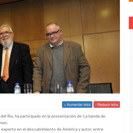
+ Aumentar letra
- Reducir letra
o del Río, ha participado en la presentación de ‘La banda de
rmas.
es experto en el descubrimiento de América y autor, entre