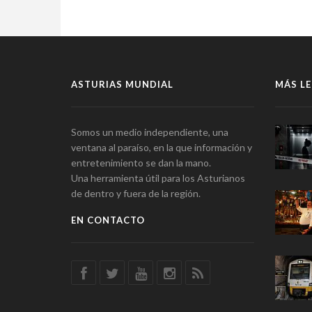
ASTURIAS MUNDIAL
MÁS LE
Somos un medio independiente, una
ventana al paraíso, en la que información y
entretenimiento se dan la mano.
Una herramienta útil para los Asturianos
de dentro y fuera de la región.
EN CONTACTO