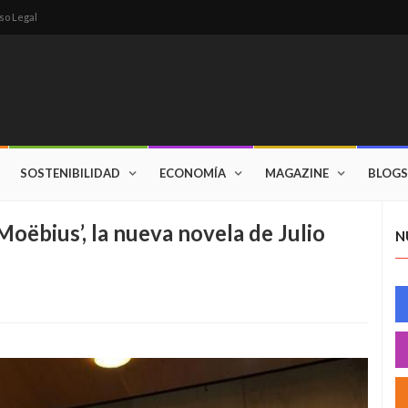
so Legal
SOSTENIBILIDAD
ECONOMÍA
MAGAZINE
BLOGS
oëbius’, la nueva novela de Julio
N