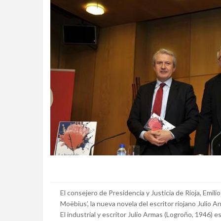
El consejero de Presidencia y Justicia de Rioja, Emili
Moëbius’, la nueva novela del escritor riojano Julio A
El industrial y escritor Julio Armas (Logroño, 1946) 