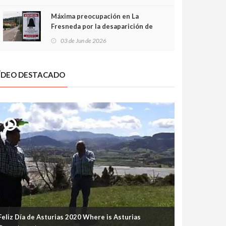
frontal
Máxima preocupación en La
Fresneda por la desaparición de
Irene, una menor de 15 años
03 de Jun de 2026
ÍDEO DESTACADO
Feliz Día de Asturias 2020 Where is Asturias