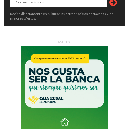
Recibe directamente en tu buzón nuestras noticias destacadas y las
mejores ofertas.
ANUNCIO