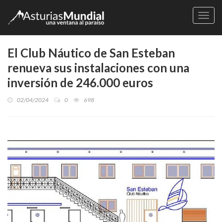
Naveg
El Club Náutico de San Esteban
renueva sus instalaciones con una
inversión de 246.000 euros
02/04/2024
0
698