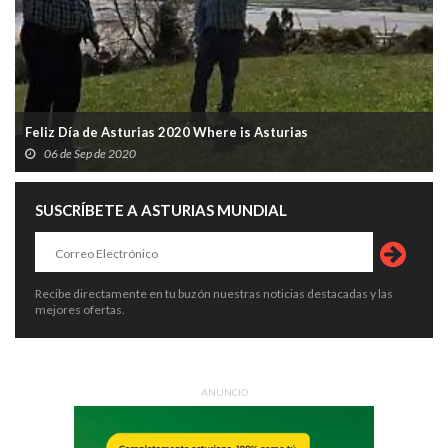
Feliz Día de Asturias 2020 Where is Asturias
06 de Sep de 2020
SUSCRÍBETE A ASTURIAS MUNDIAL
Recibe directamente en tu buzón nuestras noticias destacadas y las
mejores ofertas.
ANUNCIO