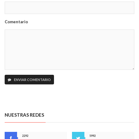
Comentario
ENVIAR COMENTARIO
NUESTRAS REDES
2292
5992