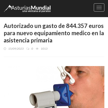
Naveg
Autorizado un gasto de 844.357 euros
para nuevo equipamiento medico en la
asistencia primaria
15/09/2023
0
1013