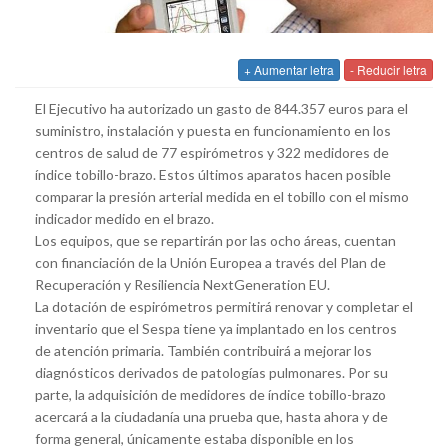
+ Aumentar letra
- Reducir letra
El Ejecutivo ha autorizado un gasto de 844.357 euros para el
suministro, instalación y puesta en funcionamiento en los
centros de salud de 77 espirómetros y 322 medidores de
índice tobillo-brazo. Estos últimos aparatos hacen posible
comparar la presión arterial medida en el tobillo con el mismo
indicador medido en el brazo.
Los equipos, que se repartirán por las ocho áreas, cuentan
con financiación de la Unión Europea a través del Plan de
Recuperación y Resiliencia NextGeneration EU.
La dotación de espirómetros permitirá renovar y completar el
inventario que el Sespa tiene ya implantado en los centros
de atención primaria. También contribuirá a mejorar los
diagnósticos derivados de patologías pulmonares. Por su
parte, la adquisición de medidores de índice tobillo-brazo
acercará a la ciudadanía una prueba que, hasta ahora y de
forma general, únicamente estaba disponible en los