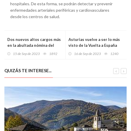
hospitales. De esta forma, se podrán detectar y prevenir
enfermedades arteriales periféricas y cardiovasculares
desde los centros de salud.
Dos nuevos altos cargos más
Asturias vuelve a ser lo más
en la abultada nómina del
visto de la Vuelta a España
nuevo gobierno asturiano
15 de Sep de 2023
1892
16 de Sep de 2023
1240
QUIZÁS TE INTERESE...