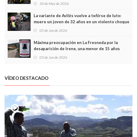
sobrecoste de los trenes que no cabían por los
30 de May de 2026
túneles
La variante de Avilés vuelve a teñirse de luto:
muere un joven de 32 años en un violento choque
frontal
05 de Jun de 2026
Máxima preocupación en La Fresneda por la
desaparición de Irene, una menor de 15 años
03 de Jun de 2026
VÍDEO DESTACADO