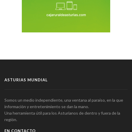
ASTURIAS MUNDIAL
Somos un medio independiente, una ventana al paraíso, en la que
información y entretenimiento se dan la mano.
Una herramienta útil para los Asturianos de dentro y fuera de la
región.
EN CONTACTO