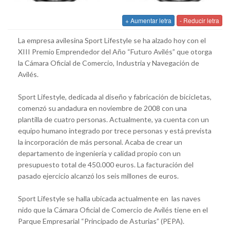
+ Aumentar letra
- Reducir letra
La empresa avilesina Sport Lifestyle se ha alzado hoy con el
XIII Premio Emprendedor del Año “Futuro Avilés” que otorga
la Cámara Oficial de Comercio, Industria y Navegación de
Avilés.
Sport Lifestyle, dedicada al diseño y fabricación de bicicletas,
comenzó su andadura en noviembre de 2008 con una
plantilla de cuatro personas. Actualmente, ya cuenta con un
equipo humano integrado por trece personas y está prevista
la incorporación de más personal. Acaba de crear un
departamento de ingeniería y calidad propio con un
presupuesto total de 450.000 euros. La facturación del
pasado ejercicio alcanzó los seis millones de euros.
Sport Lifestyle se halla ubicada actualmente en las naves
nido que la Cámara Oficial de Comercio de Avilés tiene en el
Parque Empresarial “Principado de Asturias” (PEPA).