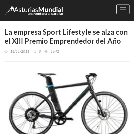
Naveg
La empresa Sport Lifestyle se alza con
el XIII Premio Emprendedor del Año
18/11/2011
0
1642