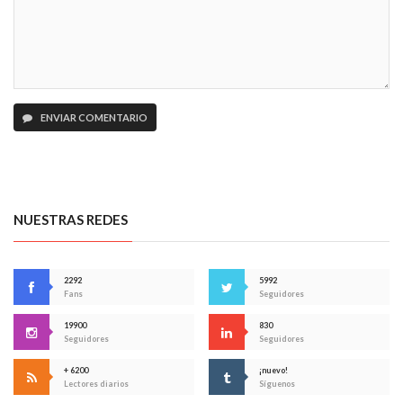
ENVIAR COMENTARIO
NUESTRAS REDES
2292
5992
Fans
Seguidores
19900
830
Seguidores
Seguidores
+ 6200
¡nuevo!
Lectores diarios
Síguenos