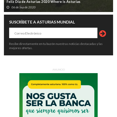
Feliz Día de Asturias 2020 Where is Asturias
06 de Sep de 2020
SUSCRÍBETE A ASTURIAS MUNDIAL
Recibe directamente en tu buzón nuestras noticias destacadas y las
mejores ofertas.
ANUNCIO