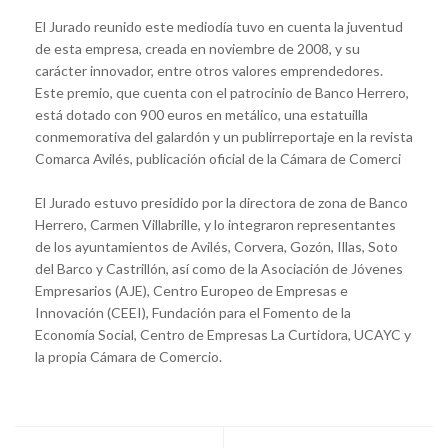
El Jurado reunido este mediodía tuvo en cuenta la juventud
de esta empresa, creada en noviembre de 2008, y su
carácter innovador, entre otros valores emprendedores.
Este premio, que cuenta con el patrocinio de Banco Herrero,
está dotado con 900 euros en metálico, una estatuilla
conmemorativa del galardón y un publirreportaje en la revista
Comarca Avilés, publicación oficial de la Cámara de Comerci
El Jurado estuvo presidido por la directora de zona de Banco
Herrero, Carmen Villabrille, y lo integraron representantes
de los ayuntamientos de Avilés, Corvera, Gozón, Illas, Soto
del Barco y Castrillón, así como de la Asociación de Jóvenes
Empresarios (AJE), Centro Europeo de Empresas e
Innovación (CEEI), Fundación para el Fomento de la
Economía Social, Centro de Empresas La Curtidora, UCAYC y
la propia Cámara de Comercio.