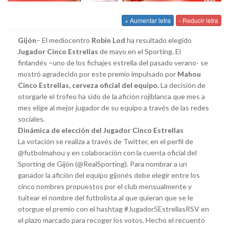
+ Aumentar letra
- Reducir letra
Gijón
– El mediocentro
Robin Lod
ha resultado elegido
Jugador Cinco Estrellas
de mayo en el Sporting. El
finlandés –uno de los fichajes estrella del pasado verano- se
mostró agradecido por este premio impulsado por
Mahou
Cinco Estrellas, cerveza oficial del equipo.
La decisión de
otorgarle el trofeo ha sido de la afición rojiblanca que mes a
mes elige al mejor jugador de su equipo a través de las redes
sociales.
Dinámica de elección del Jugador Cinco Estrellas
La votación se realiza a través de Twitter, en el perfil de
@futbolmahou y en colaboración con la cuenta oficial del
Sporting de Gijón (@RealSporting). Para nombrar a un
ganador la afición del equipo gijonés debe elegir entre los
cinco nombres propuestos por el club mensualmente y
tuitear el nombre del futbolista al que quieran que se le
otorgue el premio con el hashtag #Jugador5EstrellasRSV en
el plazo marcado para recoger los votos. Hecho el recuento