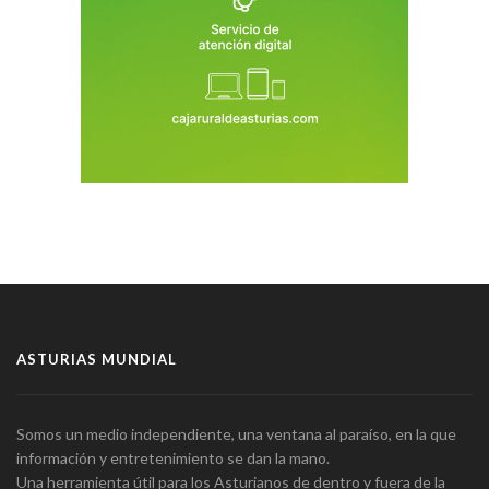
ASTURIAS MUNDIAL
Somos un medio independiente, una ventana al paraíso, en la que
información y entretenimiento se dan la mano.
Una herramienta útil para los Asturianos de dentro y fuera de la