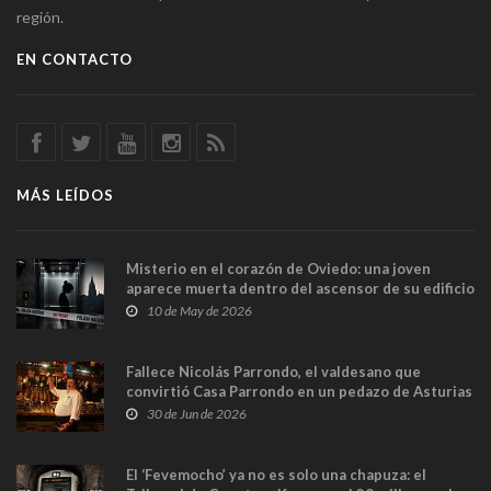
región.
EN CONTACTO
MÁS LEÍDOS
Misterio en el corazón de Oviedo: una joven
aparece muerta dentro del ascensor de su edificio
y las cámaras captan sus últimos minutos
10 de May de 2026
Fallece Nicolás Parrondo, el valdesano que
convirtió Casa Parrondo en un pedazo de Asturias
en Madrid
30 de Jun de 2026
El ‘Fevemocho’ ya no es solo una chapuza: el