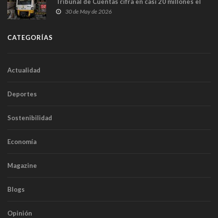
Tribunal de Cuentas cifra en casi 20 millones el
sobrecoste de los trenes que no cabían por los
30 de May de 2026
túneles
CATEGORÍAS
Actualidad
Deportes
Sostenibilidad
Economía
Magazine
Blogs
Opinión