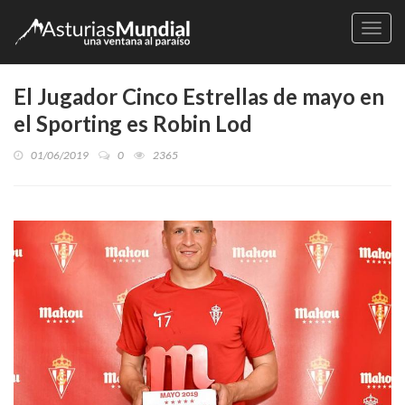
Naveg
El Jugador Cinco Estrellas de mayo en
el Sporting es Robin Lod
01/06/2019
0
2365