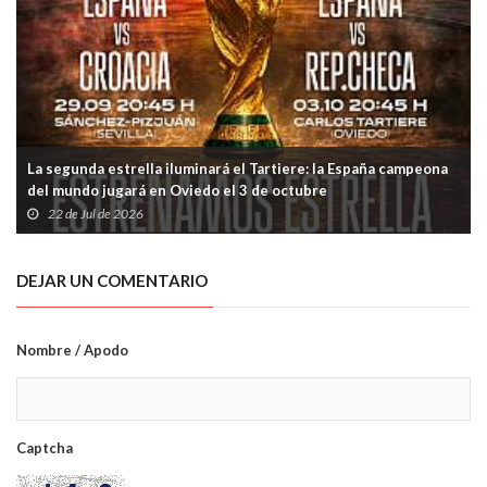
La segunda estrella iluminará el Tartiere: la España campeona
del mundo jugará en Oviedo el 3 de octubre
22 de Jul de 2026
DEJAR UN COMENTARIO
Nombre / Apodo
Captcha