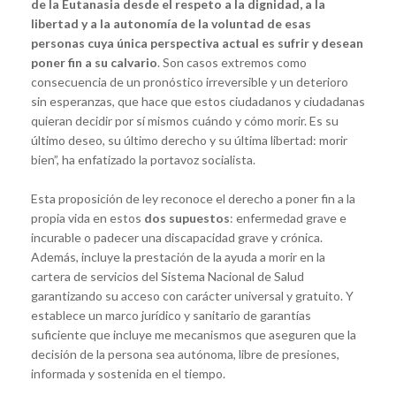
de la Eutanasia desde el respeto a la dignidad, a la
libertad y a la autonomía de la voluntad de esas
personas cuya única perspectiva actual es sufrir y desean
poner fin a su calvario
. Son casos extremos como
consecuencia de un pronóstico irreversible y un deterioro
sin esperanzas, que hace que estos ciudadanos y ciudadanas
quieran decidir por sí mismos cuándo y cómo morir. Es su
último deseo, su último derecho y su última libertad: morir
bien”, ha enfatizado la portavoz socialista.
Esta proposición de ley reconoce el derecho a poner fin a la
propia vida en estos
dos supuestos
: enfermedad grave e
incurable o padecer una discapacidad grave y crónica.
Además, incluye la prestación de la ayuda a morir en la
cartera de servicios del Sistema Nacional de Salud
garantizando su acceso con carácter universal y gratuito. Y
establece un marco jurídico y sanitario de garantías
suficiente que incluye me mecanismos que aseguren que la
decisión de la persona sea autónoma, libre de presiones,
informada y sostenida en el tiempo.