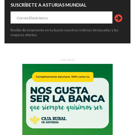
SUSCRÍBETE A ASTURIAS MUNDIAL
Recibe directamente en tu buzón nuestras noticias destacadas y las
mejores ofertas.
ANUNCIO