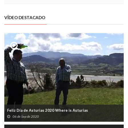
VÍDEO DESTACADO
Feliz Día de Asturias 2020 Where is Asturias
06 de Sep de 2020