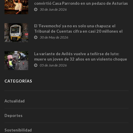
convirtió Casa Parrondo en un pedazo de Asturias
en Madrid
30 de Jun de 2026
El ‘Fevemocho’ ya no es solo una chapuza: el
Tribunal de Cuentas cifra en casi 20 millones el
sobrecoste de los trenes que no cabían por los
30 de May de 2026
túneles
La variante de Avilés vuelve a teñirse de luto:
muere un joven de 32 años en un violento choque
frontal
05 de Jun de 2026
CATEGORÍAS
Actualidad
Deportes
Sostenibilidad