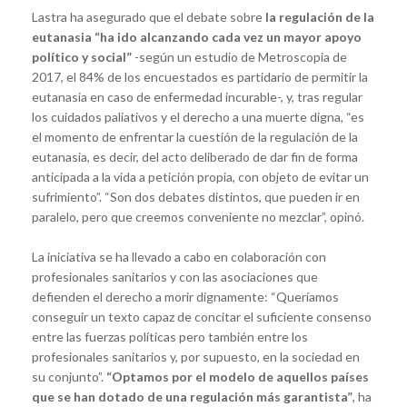
Lastra ha asegurado que el debate sobre
la regulación de la
eutanasia “ha ido alcanzando cada vez un mayor apoyo
político y social”
-según un estudio de Metroscopia de
2017, el 84% de los encuestados es partidario de permitir la
eutanasia en caso de enfermedad incurable-, y, tras regular
los cuidados paliativos y el derecho a una muerte digna, “es
el momento de enfrentar la cuestión de la regulación de la
eutanasia, es decir, del acto deliberado de dar fin de forma
anticipada a la vida a petición propia, con objeto de evitar un
sufrimiento”. “Son dos debates distintos, que pueden ir en
paralelo, pero que creemos conveniente no mezclar”, opinó.
La iniciativa se ha llevado a cabo en colaboración con
profesionales sanitarios y con las asociaciones que
defienden el derecho a morir dignamente: “Queríamos
conseguir un texto capaz de concitar el suficiente consenso
entre las fuerzas políticas pero también entre los
profesionales sanitarios y, por supuesto, en la sociedad en
su conjunto”.
“Optamos por el modelo de aquellos países
que se han dotado de una regulación más garantista”
, ha