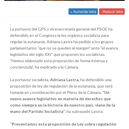
+ Aumentar letra
- Reducir letra
La portavoz del GPS y vicesecretaria general del PSOE ha
defendido en el Congreso la ley orgánica socialista para
regular la eutanasia. Adriana Lastra ha pedido a los grupos
parlamentarios "que no se queden al margen" ante "el avance
legislativo del siglo XXI" que proponen los socialistas.
"Hemos elaborado esta proposición de forma intensa y
concienzuda", ha explicado a la Cámara.
La portavoz socialista,
Adriana Lastra
, ha defendido una
proposición de ley de regulación de la eutanasia, que será
tomada en consideración por el Pleno de la Cámara.
“Un
nuevo avance legislativo en materia de derechos que
como siempre en la historia de nuestro país, viene de la
mano del Partido Socialista”
, ha subrayado Lastra.
“
Presentamos esta proposición de Ley sobre regulación