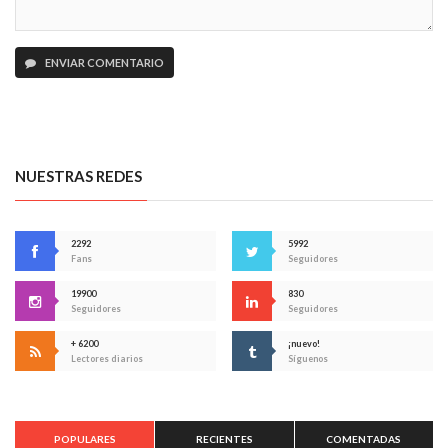
ENVIAR COMENTARIO
NUESTRAS REDES
2292
5992
Fans
Seguidores
19900
830
Seguidores
Seguidores
+ 6200
¡nuevo!
Lectores diarios
Síguenos
POPULARES
RECIENTES
COMENTADAS