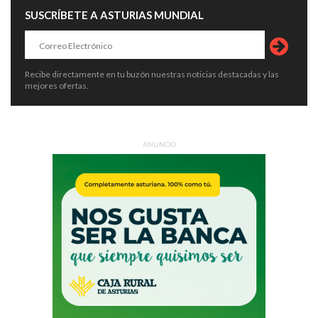
SUSCRÍBETE A ASTURIAS MUNDIAL
Recibe directamente en tu buzón nuestras noticias destacadas y las
mejores ofertas.
ANUNCIO