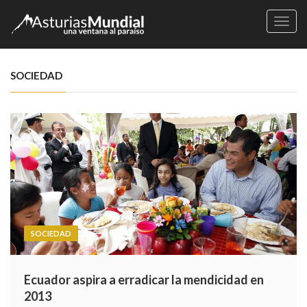
Naveg
SOCIEDAD
SOCIEDAD
Ecuador aspira a erradicar la mendicidad en
2013