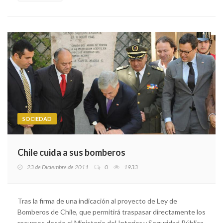
SOCIEDAD
Chile cuida a sus bomberos
23 de Diciembre de 2011
0
1933
Tras la firma de una indicación al proyecto de Ley de
Bomberos de Chile, que permitirá traspasar directamente los
recursos desde el Ministerio del Interior y Seguridad Pública,