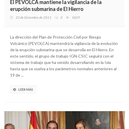
El PEVOLCA mantiene la vigilancia de la
erupción submarina de El Hierro
22 de Diciembre de 2011
0
1829
La dirección del Plan de Protección Civil por Riesgo
Volcánico (PEVOLCA) mantendrá la vigilancia de la evolución
de la erupción submarina que se desarrolla en El Hierro. En
este sentido, el grupo de trabajo IGN-CSIC seguirá con el
sistema de trabajo que ha venido desarrollando en la Isla
hasta que se vuelva a los parámetros normales anteriores al
19 de ...
LEER MÁS