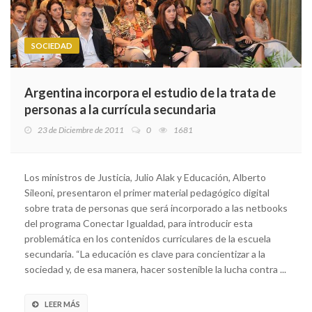
SOCIEDAD
Argentina incorpora el estudio de la trata de
personas a la currícula secundaria
23 de Diciembre de 2011
0
1681
Los ministros de Justicia, Julio Alak y Educación, Alberto
Sileoni, presentaron el primer material pedagógico digital
sobre trata de personas que será incorporado a las netbooks
del programa Conectar Igualdad, para introducir esta
problemática en los contenidos curriculares de la escuela
secundaria. “La educación es clave para concientizar a la
sociedad y, de esa manera, hacer sostenible la lucha contra ...
LEER MÁS