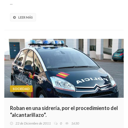
...
LEER MÁS
SOCIEDAD
Roban en una sidrería, por el procedimiento del
“alcantarillazo”.
22 de Diciembre de 2011
0
1630