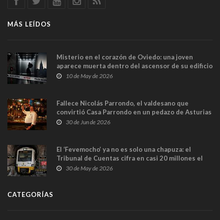
MÁS LEÍDOS
Misterio en el corazón de Oviedo: una joven
aparece muerta dentro del ascensor de su edificio
y las cámaras captan sus últimos minutos
10 de May de 2026
Fallece Nicolás Parrondo, el valdesano que
convirtió Casa Parrondo en un pedazo de Asturias
en Madrid
30 de Jun de 2026
El ‘Fevemocho’ ya no es solo una chapuza: el
Tribunal de Cuentas cifra en casi 20 millones el
sobrecoste de los trenes que no cabían por los
30 de May de 2026
túneles
CATEGORÍAS