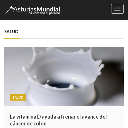
Naveg
SALUD
SALUD
La vitamina D ayuda a frenar el avance del
cáncer de colon