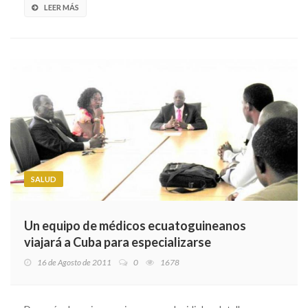
LEER MÁS
SALUD
Un equipo de médicos ecuatoguineanos
viajará a Cuba para especializarse
16 de Agosto de 2011
0
1678