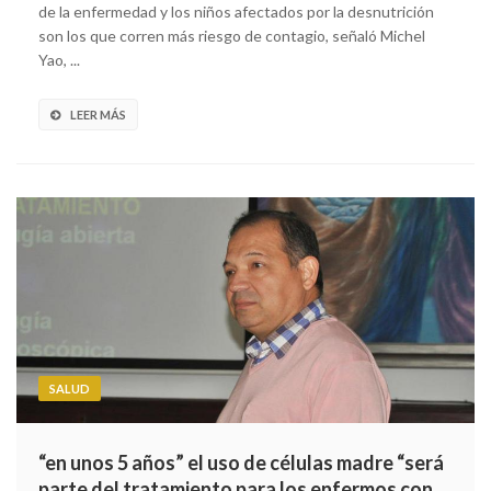
de la enfermedad y los niños afectados por la desnutrición
son los que corren más riesgo de contagio, señaló Michel
Yao, ...
LEER MÁS
SALUD
“en unos 5 años” el uso de células madre “será
parte del tratamiento para los enfermos con