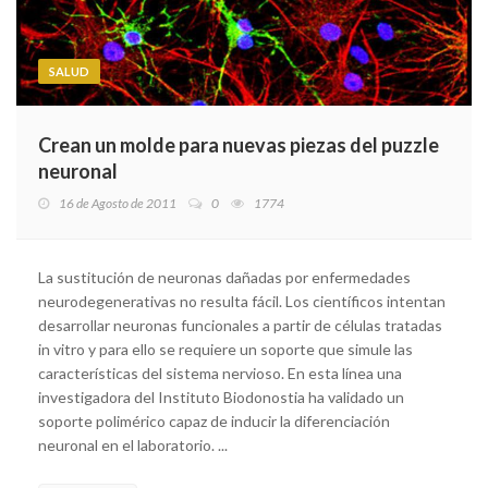
SALUD
Crean un molde para nuevas piezas del puzzle
neuronal
16 de Agosto de 2011
0
1774
La sustitución de neuronas dañadas por enfermedades
neurodegenerativas no resulta fácil. Los científicos intentan
desarrollar neuronas funcionales a partir de células tratadas
in vitro y para ello se requiere un soporte que simule las
características del sistema nervioso. En esta línea una
investigadora del Instituto Biodonostia ha validado un
soporte polimérico capaz de inducir la diferenciación
neuronal en el laboratorio. ...