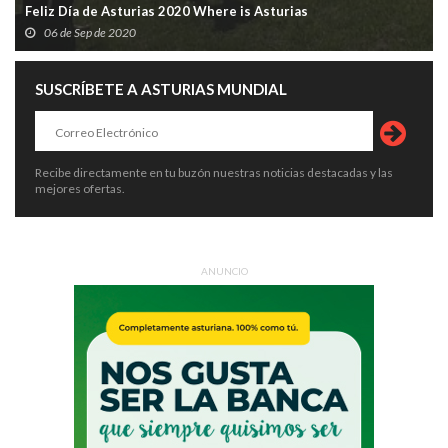
Feliz Día de Asturias 2020 Where is Asturias
06 de Sep de 2020
SUSCRÍBETE A ASTURIAS MUNDIAL
Recibe directamente en tu buzón nuestras noticias destacadas y las
mejores ofertas.
ANUNCIO