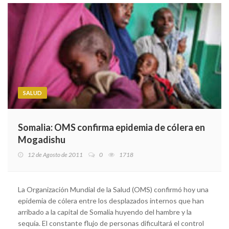
SALUD
Somalia: OMS confirma epidemia de cólera en
Mogadishu
12 de Agosto de 2011
0
1718
La Organización Mundial de la Salud (OMS) confirmó hoy una
epidemia de cólera entre los desplazados internos que han
arribado a la capital de Somalia huyendo del hambre y la
sequía. El constante flujo de personas dificultará el control