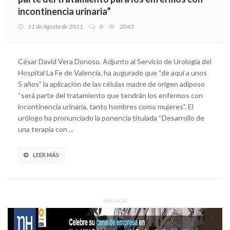
incontinencia urinaria”
11 de Agosto de 2011
0
2043
César David Vera Donoso, Adjunto al Servicio de Urología del
Hospital La Fe de Valencia, ha augurado que “de aquí a unos
5 años” la aplicación de las células madre de origen adiposo
“será parte del tratamiento que tendrán los enfermos con
incontinencia urinaria, tanto hombres como mujeres”. El
urólogo ha pronunciado la ponencia titulada “Desarrollo de
una terapia con ...
LEER MÁS
ANUNCIO