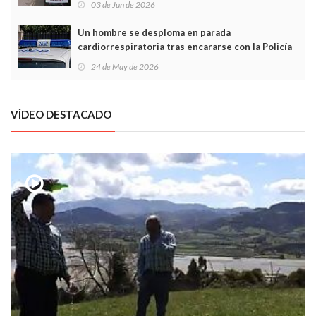
03 de Jun de 2026
Un hombre se desploma en parada
cardiorrespiratoria tras encararse con la Policía
Local en Luanco
24 de May de 2026
VÍDEO DESTACADO