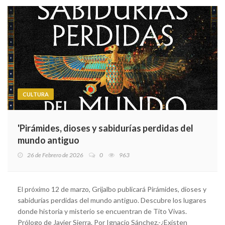
CULTURA
'Pirámides, dioses y sabidurías perdidas del
mundo antiguo
26 de Febrero de 2026
0
963
El próximo 12 de marzo, Grijalbo publicará Pirámides, dioses y
sabidurías perdidas del mundo antiguo. Descubre los lugares
donde historia y misterio se encuentran de Tito Vivas.
Prólogo de Javier Sierra. Por Ignacio Sánchez.-¿Existen