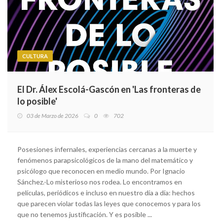
CULTURA
El Dr. Álex Escolá-Gascón en 'Las fronteras de
lo posible'
03 de Marzo de 2026
0
702
Posesiones infernales, experiencias cercanas a la muerte y
fenómenos parapsicológicos de la mano del matemático y
psicólogo que reconocen en medio mundo. Por Ignacio
Sánchez.-Lo misterioso nos rodea. Lo encontramos en
películas, periódicos e incluso en nuestro día a día: hechos
que parecen violar todas las leyes que conocemos y para los
que no tenemos justificación. Y es posible ...