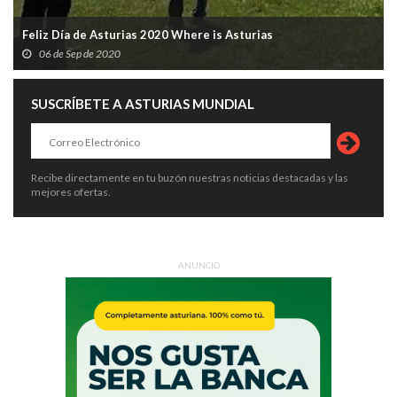
Feliz Día de Asturias 2020 Where is Asturias
06 de Sep de 2020
SUSCRÍBETE A ASTURIAS MUNDIAL
Recibe directamente en tu buzón nuestras noticias destacadas y las
mejores ofertas.
ANUNCIO