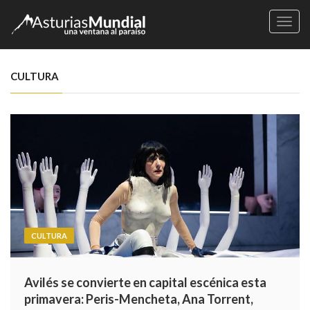
Naveg
CULTURA
CULTURA
Avilés se convierte en capital escénica esta
primavera: Peris-Mencheta, Ana Torrent,