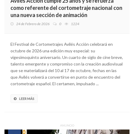
Avilés Acción cumple 25 años y se refuerza
como referente del cortometraje nacional con
una nueva sección de animación
24 de Febrero de 2026
0
1224
El Festival de Cortometrajes Avilés Acción celebrará en
octubre de 2026 una edición muy especial: su
vigesimoquinto aniversario. Un cuarto de siglo de cine breve,
talento emergente y compromiso con la creación audiovisual
que se materializará del 10 al 17 de octubre, fechas en las
que Avilés volverá a convertirse en punto de encuentro del
cortometraje español. El certamen, impulsado ...
LEER MÁS
ANUNCIO