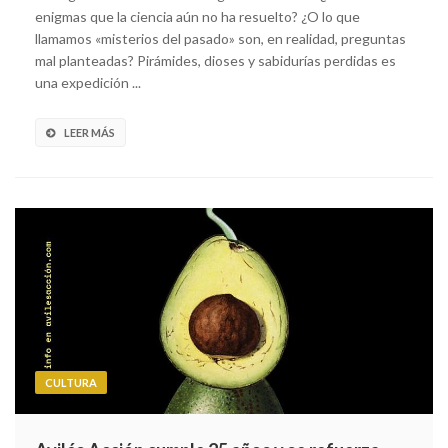
enigmas que la ciencia aún no ha resuelto? ¿O lo que
llamamos «misterios del pasado» son, en realidad, preguntas
mal planteadas? Pirámides, dioses y sabidurías perdidas es
una expedición ...
LEER MÁS
CULTURA