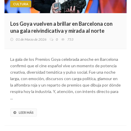
CULTURA
Los Goya vuelven a brillar en Barcelona con
una gala reivindicativa y mirada al norte
01 de Marzo de 2026
0
753
La gala de los Premios Goya celebrada anoche en Barcelona
confirmó que el cine español vive un momento de potencia
creativa, diversidad temática y pulso social. Fue una noche
larga, con emoción, discursos con carga política, glamour en
la alfombra roja y un reparto de premios que dibuja por dónde
respira hoy la industria. Y, atención, con interés directo para
...
LEER MÁS