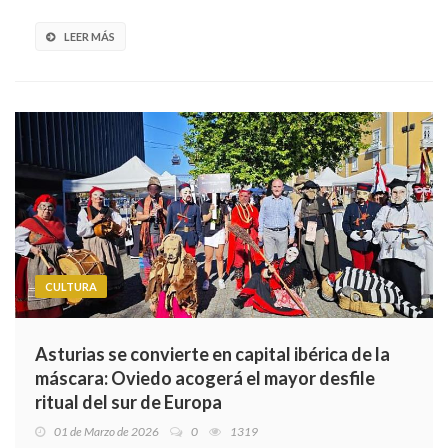
LEER MÁS
CULTURA
Asturias se convierte en capital ibérica de la
máscara: Oviedo acogerá el mayor desfile
ritual del sur de Europa
01 de Marzo de 2026
0
1319