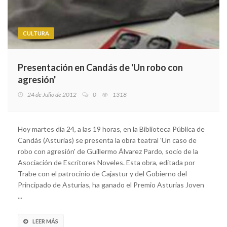
CULTURA
Presentación en Candás de 'Un robo con
agresión'
24 de Julio de 2012
0
1318
Hoy martes día 24, a las 19 horas, en la Biblioteca Pública de
Candás (Asturias) se presenta la obra teatral 'Un caso de
robo con agresión' de Guillermo Álvarez Pardo, socio de la
Asociación de Escritores Noveles. Esta obra, editada por
Trabe con el patrocinio de Cajastur y del Gobierno del
Principado de Asturias, ha ganado el Premio Asturias Joven
...
LEER MÁS