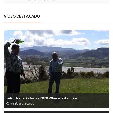
VÍDEO DESTACADO
Feliz Día de Asturias 2020 Where is Asturias
06 de Sep de 2020