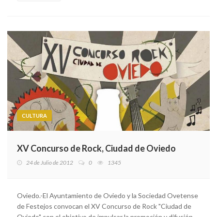
CULTURA
XV Concurso de Rock, Ciudad de Oviedo
24 de Julio de 2012
0
1345
Oviedo.-El Ayuntamiento de Oviedo y la Sociedad Ovetense
de Festejos convocan el XV Concurso de Rock "Ciudad de
Oviedo" con el objetivo de impulsar la promoción y difusión