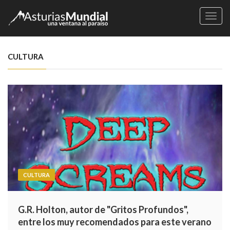
Naveg
CULTURA
CULTURA
G.R. Holton, autor de "Gritos Profundos",
entre los muy recomendados para este verano