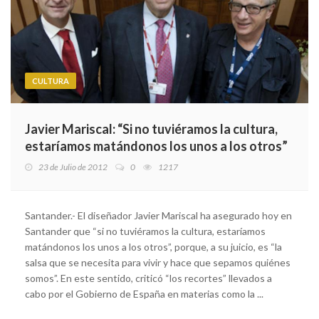
CULTURA
Javier Mariscal: “Si no tuviéramos la cultura,
estaríamos matándonos los unos a los otros”
23 de Julio de 2012
0
1217
Santander.- El diseñador Javier Mariscal ha asegurado hoy en
Santander que “si no tuviéramos la cultura, estaríamos
matándonos los unos a los otros”, porque, a su juicio, es “la
salsa que se necesita para vivir y hace que sepamos quiénes
somos”. En este sentido, criticó “los recortes” llevados a
cabo por el Gobierno de España en materias como la ...