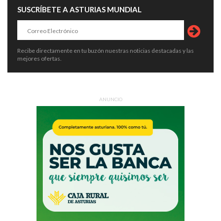
SUSCRÍBETE A ASTURIAS MUNDIAL
Recibe directamente en tu buzón nuestras noticias destacadas y las
mejores ofertas.
ANUNCIO