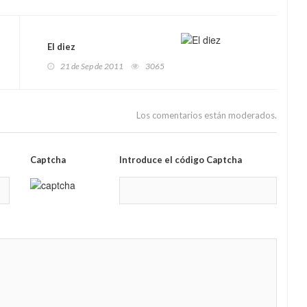
El diez
21 de Sep de 2011
3065
Los comentarios están moderados.
Captcha
Introduce el código Captcha