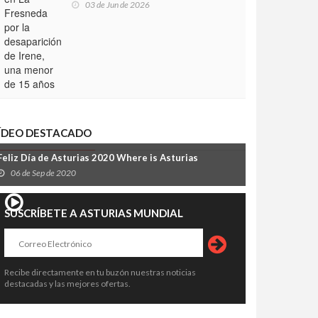
03 de Jun de 2026
ÍDEO DESTACADO
Feliz Día de Asturias 2020 Where is Asturias
06 de Sep de 2020
SUSCRÍBETE A ASTURIAS MUNDIAL
Recibe directamente en tu buzón nuestras noticias
destacadas y las mejores ofertas.