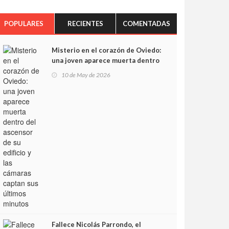
POPULARES
RECIENTES
COMENTADAS
Misterio en el corazón de Oviedo:
una joven aparece muerta dentro
del ascensor de su edificio y las
10 de May de 2026
cámaras captan sus últimos
minutos
Fallece Nicolás Parrondo, el