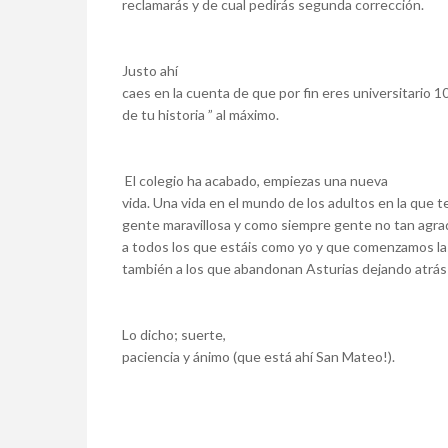
reclamarás y de cual pedirás segunda corrección.
Justo ahí
caes en la cuenta de que por fin eres universitario 
de tu historia ” al máximo.
El colegio ha acabado, empiezas una nueva
vida. Una vida en el mundo de los adultos en la que t
gente maravillosa y como siempre gente no tan agrad
a todos los que estáis como yo y que comenzamos las
también a los que abandonan Asturias dejando atrás
Lo dicho; suerte,
paciencia y ánimo (que está ahí San Mateo!).