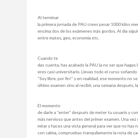
Al terminar
la primera jornada de PAU crees pesar 1000 kilos m
encima dos de los exámenes más gordos. Al día siguien
entre mates, geo, economía etc.
Cuando te
das cuenta, has acabado la PAU (a no ser que hagas la
eres casi universitario. Llevas todo el curso soñand
“Soy libre, por fin!” y en realidad, ese momento no se
último examen sino al recibir, una semana después, l
El momento
de darle a “enter” después de meter tu usuario y con
más nervioso que antes del primer examen. Una vez
mirar y haces una vista general para ver que no hay
con calma, compruebas tranquilamente la nota de ca