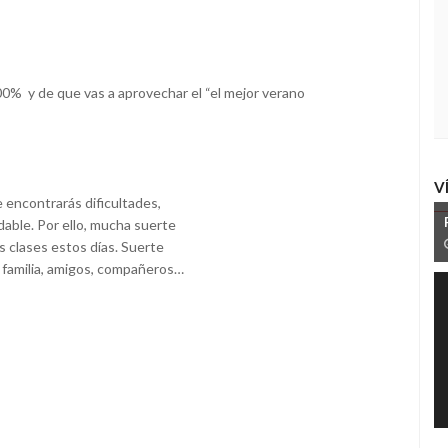
100% y de que vas a aprovechar el “el mejor verano
V
e encontrarás dificultades,
able. Por ello, mucha suerte
 clases estos días. Suerte
 familia, amigos, compañeros…