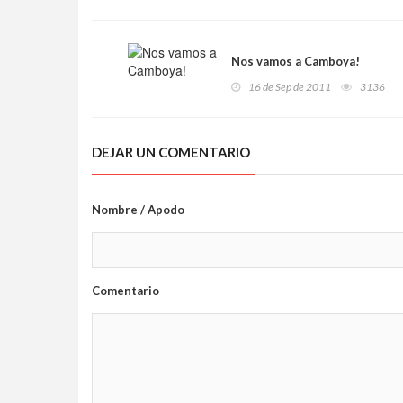
Nos vamos a Camboya!
16 de Sep de 2011
3136
DEJAR UN COMENTARIO
Nombre / Apodo
Comentario