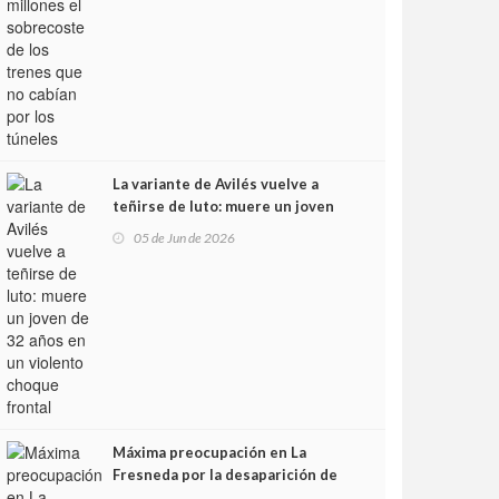
La variante de Avilés vuelve a
teñirse de luto: muere un joven
de 32 años en un violento choque
05 de Jun de 2026
frontal
Máxima preocupación en La
Fresneda por la desaparición de
Irene, una menor de 15 años