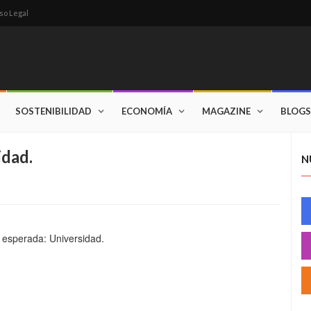
so Legal
SOSTENIBILIDAD
ECONOMÍA
MAGAZINE
BLOGS
idad.
N